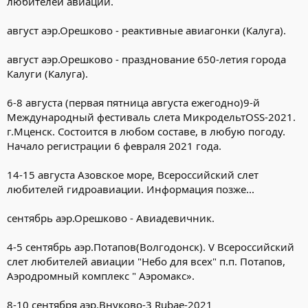
любителей авиации.
август аэр.Орешково - реактивные авиагонки (Калуга).
август аэр.Орешково - празднование 650-летия города
Калуги (Калуга).
6-8 августа (первая пятница августа ежегодно)9-й
Международный фестиваль слета МикродельтOSS-2021.
г.Мценск. Состоится в любом составе, в любую погоду.
Начало регистрации 6 февраля 2021 года.
14-15 августа Азовское море, Всероссийский слет
любителей гидроавиации. Информация позже...
сентябрь аэр.Орешково - Авиадевичник.
4-5 сентябрь аэр.Потапов(Волгодонск). V Всероссийский
слет любителей авиации "Небо для всех" п.п. Потапов,
Аэродромный комплекс " Аэромакс».
8-10 сентября аэр.Внуково-3 Rubae-2021