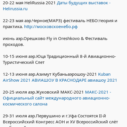
20-22 мая HeliRussia 2021
Даты будущих выставок -
Helirussia.ru
22-23 мая аэр.Черное(МАРЗ) фестиваль НЕБО:теория и
практика.
http://московскоенебо.рф
июнь аэр.Орешково Fly in Oreshkovo & Фестиваль
проходов.
10-15 июня аэр.Юца Традиционный 8-й Авиационно-
Туристический Слет
12-13 июня аэр.Азимут Кубаньаэрошоу-2021
Kuban
AirShow 2021 АВИАШОУ В КРАСНОДАРЕ авиашоу 2021
20-25 июля аэр.Жуковский МАКС-2021
МАКС-2021 -
Официальный сайт международного авиационно-
космического салона
29-31 июля аэр.Первушино и г.Уфа Состоятся II-й
Всероссийский Конгресс АОН и XV Всероссийский слёт