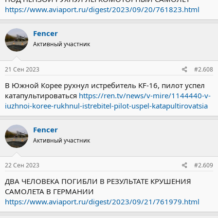
https://www.aviaport.ru/digest/2023/09/20/761823.html
Fencer
Активный участник
21 Сен 2023
#2.608
В Южной Корее рухнул истребитель KF-16, пилот успел
катапультироваться
https://ren.tv/news/v-mire/1144440-v-
iuzhnoi-koree-rukhnul-istrebitel-pilot-uspel-katapultirovatsia
Fencer
Активный участник
22 Сен 2023
#2.609
ДВА ЧЕЛОВЕКА ПОГИБЛИ В РЕЗУЛЬТАТЕ КРУШЕНИЯ
САМОЛЕТА В ГЕРМАНИИ
https://www.aviaport.ru/digest/2023/09/21/761979.html