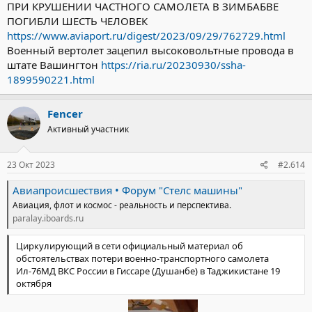
ПРИ КРУШЕНИИ ЧАСТНОГО САМОЛЕТА В ЗИМБАБВЕ
ПОГИБЛИ ШЕСТЬ ЧЕЛОВЕК
https://www.aviaport.ru/digest/2023/09/29/762729.html
Военный вертолет зацепил высоковольтные провода в
штате Вашингтон
https://ria.ru/20230930/ssha-
1899590221.html
Fencer
Активный участник
23 Окт 2023
#2.614
Авиапроисшествия • Форум "Стелс машины"
Авиация, флот и космос - реальность и перспектива.
paralay.iboards.ru
Циркулирующий в сети официальный материал об
обстоятельствах потери военно-транспортного самолета
Ил-76МД ВКС России в Гиссаре (Душанбе) в Таджикистане 19
октября