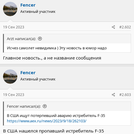
Fencer
Активный участник
19 Сен 2023
#2.602
Arzt написал(а):
Исчез самолет невидимка ) Эту новость в юмор надо
Главное новость., а не название сообщения
Fencer
Активный участник
19 Сен 2023
#2.603
Fencer написал(а):
В США ищут потерпевший аварию истребитель F-35
https://www.aex.ru/news/2023/9/18/262103/
В США нашелся пропавший истребитель F-35