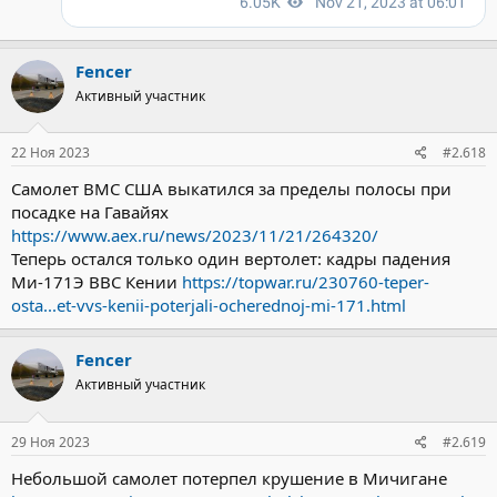
Fencer
Активный участник
22 Ноя 2023
#2.618
Самолет ВМС США выкатился за пределы полосы при
посадке на Гавайях
https://www.aex.ru/news/2023/11/21/264320/
Теперь остался только один вертолет: кадры падения
Ми-171Э ВВС Кении
https://topwar.ru/230760-teper-
osta...et-vvs-kenii-poterjali-ocherednoj-mi-171.html
Fencer
Активный участник
29 Ноя 2023
#2.619
Небольшой самолет потерпел крушение в Мичигане