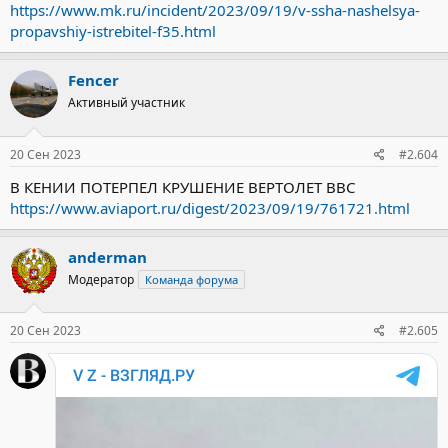
https://www.mk.ru/incident/2023/09/19/v-ssha-nashelsya-
propavshiy-istrebitel-f35.html
Fencer
Активный участник
20 Сен 2023
#2.604
В КЕНИИ ПОТЕРПЕЛ КРУШЕНИЕ ВЕРТОЛЕТ ВВС
https://www.aviaport.ru/digest/2023/09/19/761721.html
anderman
Модератор
Команда форума
20 Сен 2023
#2.605