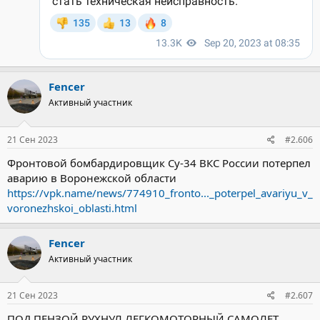
Fencer
Активный участник
21 Сен 2023
#2.606
Фронтовой бомбардировщик Су-34 ВКС России потерпел
аварию в Воронежской области
https://vpk.name/news/774910_fronto..._poterpel_avariyu_v_
voronezhskoi_oblasti.html
Fencer
Активный участник
21 Сен 2023
#2.607
ПОД ПЕНЗОЙ РУХНУЛ ЛЕГКОМОТОРНЫЙ САМОЛЕТ