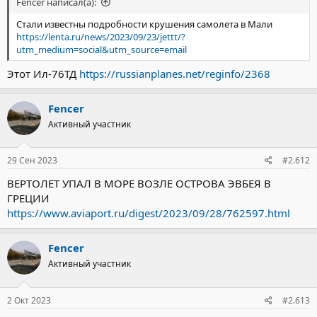
Fencer написал(а):
Стали известны подробности крушения самолета в Мали
https://lenta.ru/news/2023/09/23/jettt/?
utm_medium=social&utm_source=email
Этот Ил-76ТД
https://russianplanes.net/reginfo/2368
Fencer
Активный участник
29 Сен 2023
#2.612
ВЕРТОЛЕТ УПАЛ В МОРЕ ВОЗЛЕ ОСТРОВА ЭВБЕЯ В
ГРЕЦИИ
https://www.aviaport.ru/digest/2023/09/28/762597.html
Fencer
Активный участник
2 Окт 2023
#2.613