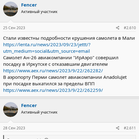
Fencer
Активный участник
25 Сен 2023
#2.610
Стали известны подробности крушения самолета в Мали
https://lenta.ru/news/2023/09/23/jettt/?
utm_medium=social&utm_source=email
Самолет Ан-26 авиакомпании "ИрАэро" совершил
посадку в Иркутске с отказавшим двигателем
https://www.aex.ru/news/2023/9/22/262282/
В аэропорту Перми самолет авиакомпании AnadoluJet
при посадке выкатился за пределы ВПП
https://www.aex.ru/news/2023/9/22/262259/
Fencer
Активный участник
28 Сен 2023
#2.611