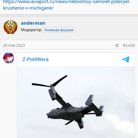
https://www.aviaport.ru/news/nebolshoy-samolet-poterpel-
krushenie-v-michigane/
anderman
Модератор
Команда форума
29 Ноя 2023
#2.620