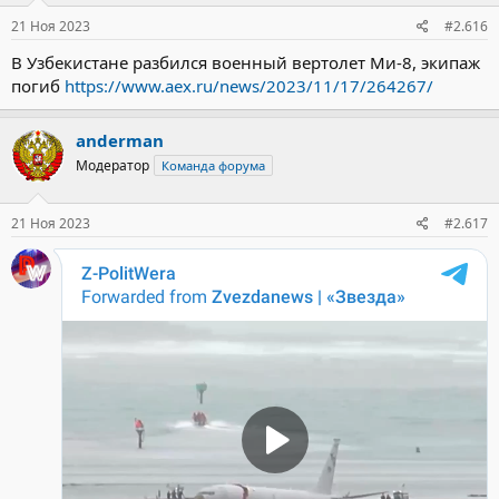
21 Ноя 2023
#2.616
В Узбекистане разбился военный вертолет Ми-8, экипаж
погиб
https://www.aex.ru/news/2023/11/17/264267/
anderman
Модератор
Команда форума
21 Ноя 2023
#2.617