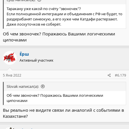
Таракану уже какой по счёту "звоночек"?
Если полноценной интеграции и объединения с РФ не будет, то
раздерибанят синеокую, а его хуже чем Катдафи растерзают.
Даже лоскуточков не соберёт.
Об чем звоночек? Поражаюсь Вашими логическими
ципочками
Ёрш
Активный участник
5 Янв 2022
#6.179
Slovak написал(а):
Об чем звоночек? Поражаюсь Вашими логическими
ципочками
Вы реально не видите связи ли аналогий с событиями в
Казахстане?