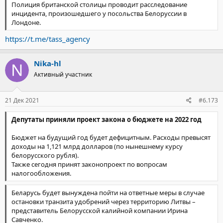
Полиция британской столицы проводит расследование
инцидента, произошедшего у посольства Белоруссии в
Лондоне.
https://t.me/tass_agency
Nika-hl
Активный участник
21 Дек 2021
#6.173
Депутаты приняли проект закона о бюджете на 2022 год
Бюджет на будущий год будет дефицитным. Расходы превысят
доходы на 1,121 млрд долларов (по нынешнему курсу
белорусского рубля).
Также сегодня принят законопроект по вопросам
налогообложения.
Беларусь будет вынуждена пойти на ответные меры в случае
остановки транзита удобрений через территорию Литвы –
представитель Белорусской калийной компании Ирина
Савченко.