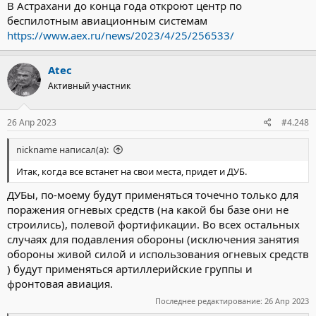
В Астрахани до конца года откроют центр по
беспилотным авиационным системам
https://www.aex.ru/news/2023/4/25/256533/
Atec
Активный участник
26 Апр 2023
#4.248
nickname написал(а):
Итак, когда все встанет на свои места, придет и ДУБ.
ДУБы, по-моему будут применяться точечно только для
поражения огневых средств (на какой бы базе они не
строились), полевой фортификации. Во всех остальных
случаях для подавления обороны (исключения занятия
обороны живой силой и использования огневых средств
) будут применяться артиллерийские группы и
фронтовая авиация.
Последнее редактирование:
26 Апр 2023