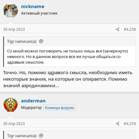
nickname
Активный участник
30 Апр 2023
#4.258
Tigr написал(а):
Со мной можно поговорить не только лишь все (зачеркнуто)
немного. Но в данном вопросе все же лучше общаться со
здравым смыслом.
Точно. Но, помимо здравого смысла, необходимо иметь
некоторые знания, на которые он опирается. Помимо
знаний аэродинамики...
anderman
Модератор
Команда форума
30 Апр 2023
#4.259
Tigr написал(а):