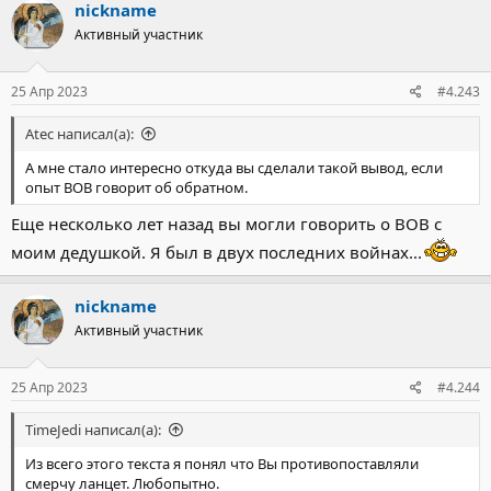
nickname
Активный участник
25 Апр 2023
#4.243
Atec написал(а):
А мне стало интересно откуда вы сделали такой вывод, если
опыт ВОВ говорит об обратном.
Еще несколько лет назад вы могли говорить о ВОВ с
моим дедушкой. Я был в двух последних войнах...
nickname
Активный участник
25 Апр 2023
#4.244
TimeJedi написал(а):
Из всего этого текста я понял что Вы противопоставляли
смерчу ланцет. Любопытно.