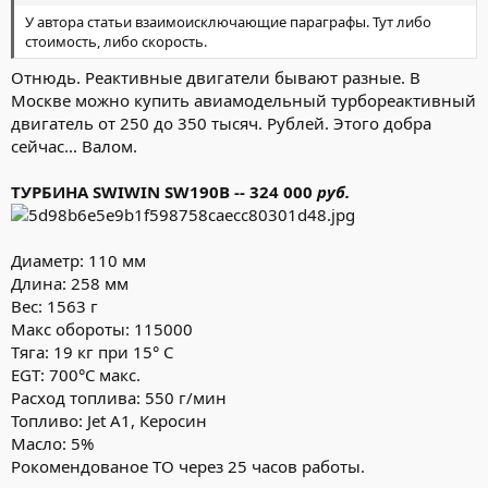
У автора статьи взаимоисключающие параграфы. Тут либо
стоимость, либо скорость.
Отнюдь. Реактивные двигатели бывают разные. В
Москве можно купить авиамодельный турбореактивный
двигатель от 250 до 350 тысяч. Рублей. Этого добра
сейчас... Валом.
ТУРБИНА SWIWIN SW190B -- 324 000
руб.
Диаметр: 110 мм
Длина: 258 мм
Вес: 1563 г
Макс обороты: 115000
Тяга: 19 кг при 15° C
EGT: 700°C макс.
Расход топлива: 550 г/мин
Топливо: Jet A1, Керосин
Масло: 5%
Рокомендованое ТО через 25 часов работы.