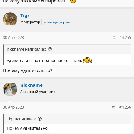
не хочу это комментировать...
Tigr
Модератор
Команда форума
30 Апр 2023
#4.255
nickname написал(а):
Удивительно, но я полностью согласен.
Почему удивительно?
nickname
Активный участник
30 Апр 2023
#4.256
Tigr написал(а):
Почему удивительно?