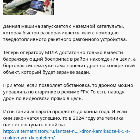
Данная машина запускается с наземной катапульты,
которая быстро разворачивается, или с помощью
твердотопливного ракетного разгонного устройства.
Теперь оператору БПЛА достаточно только вывести
барражирующий боеприпас в район нахождения цели, а
бортовая система уже сама нацелит дрон на конкретный
объект, который будет заранее задан.
При этом, если позволяет обстановка, то дроном можно
управлять по старинке в режиме FPV. То есть наводя
дрон по видеосвязи прямо в цель.
Испытания аппарата продлятся до конца года. И если
они закончатся успешно, то в 2024 году эта техника
начнёт поступать в войска.
http://alternathistory.ru/lantset-n...j-dron-kamikadze-k-5-s-
reaktivnym-dvigatelem/