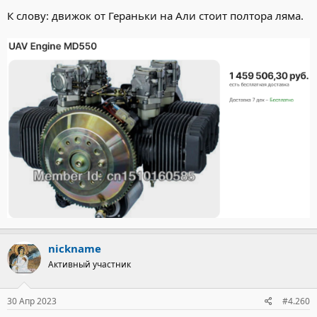
К слову: движок от Гераньки на Али стоит полтора ляма.
nickname
Активный участник
30 Апр 2023
#4.260