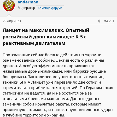
anderman
Модератор
Команда форума
29 Апр 2023
#4.251
Ланцет на максималках. Опытный
российский дрон-камикадзе К-5 с
реактивным двигателем
Протекающие сейчас боевые действия на Украине
ознаменовались особой эффективностью различны
дронов. А особую эффективность проявили так
называемые дроны-камикадзе, или барражирующие
боеприпасы. Так количество уничтоженных единиц
техники БПЛА Ланцет уже перевалило две сотни и
стремительно приближается к третьей. По Гераням такая
статистика не ведётся, да и не охотится она за
отдельными боевыми машинами. Данные дроны
заменили собой крылатые ракеты, которые имеют
приличную стоимость, и наносят чувствительные удары
в глубине территории Украины.