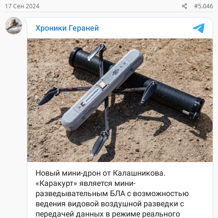
17 Сен 2024
#5.046