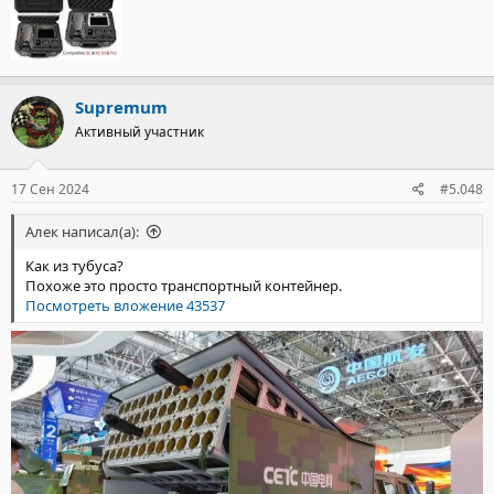
Supremum
Активный участник
17 Сен 2024
#5.048
Алек написал(а):
Как из тубуса?
Похоже это просто транспортный контейнер.
Посмотреть вложение 43537