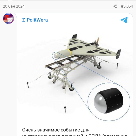
:
20 Сен 2024
#5.054