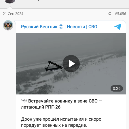
и
:
21 Сен 2024
#5.056