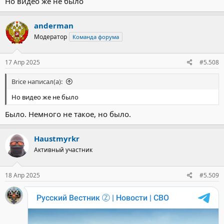
Но видео же не было
anderman
Модератор
Команда форума
17 Апр 2025
#5.508
Brice написал(а):
Но видео же не было
Было. Немного не такое, но было.
Haustmyrkr
Активный участник
18 Апр 2025
#5.509