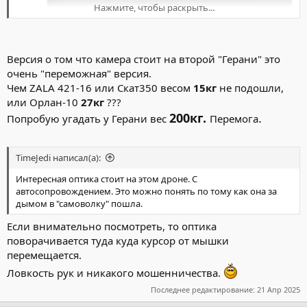
Нажмите, чтобы раскрыть...
Версия о том что камера стоит на второй "Герани" это
очень "переможная" версия.
Чем ZALA 421-16 или Скат350 весом
15кг
не подошли,
или Орлан-10
27кг
???
200кг.
.
Попробую угадать у Герани вес
Перемога
TimeJedi написал(а):
Интересная оптика стоит на этом дроне. С
автосопровождением. Это можно понять по тому как она за
дымом в "самоволку" пошла.
Если внимательно посмотреть, то оптика
поворачивается туда куда курсор от мышки
перемещается.
Ловкость рук и никакого мошенничества.
Последнее редактирование:
21 Апр 2025