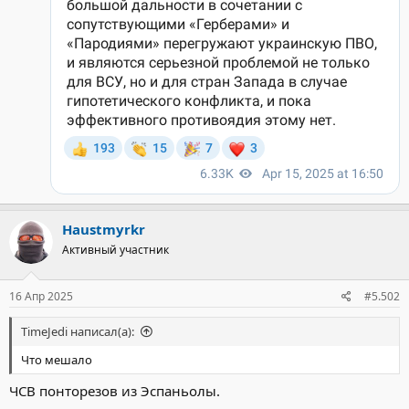
Haustmyrkr
Активный участник
16 Апр 2025
#5.502
TimeJedi написал(а):
Что мешало
ЧСВ понторезов из Эспаньолы.