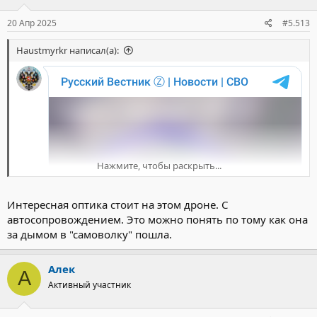
20 Апр 2025
#5.513
Haustmyrkr написал(а):
Нажмите, чтобы раскрыть...
Интересная оптика стоит на этом дроне. С
автосопровождением. Это можно понять по тому как она
за дымом в "самоволку" пошла.
Алек
А
Активный участник