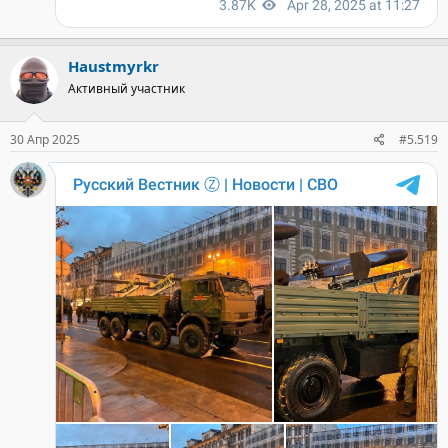
Haustmyrkr
Активный участник
30 Апр 2025
#5.519