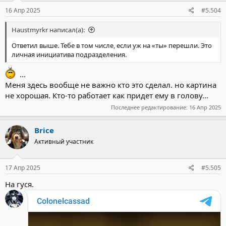
16 Апр 2025
#5.504
Haustmyrkr написал(а):
Ответил выше. Тебе в том числе, если уж на «ты» перешли. Это
личная инициатива подразделения.
...
Меня здесь вообще не важно кто это сделал. но картина
не хорошая. Кто-то работает как придет ему в голову...
Последнее редактирование:
16 Апр 2025
Brice
Активный участник
17 Апр 2025
#5.505
На гуся.