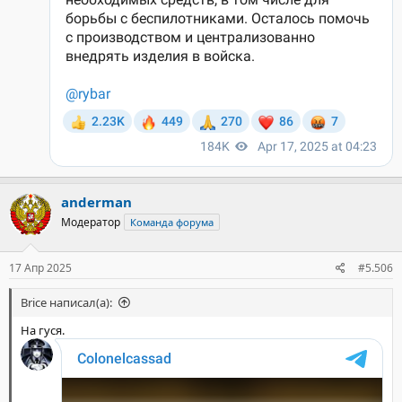
anderman
Модератор
Команда форума
17 Апр 2025
#5.506
Brice написал(а):
На гуся.