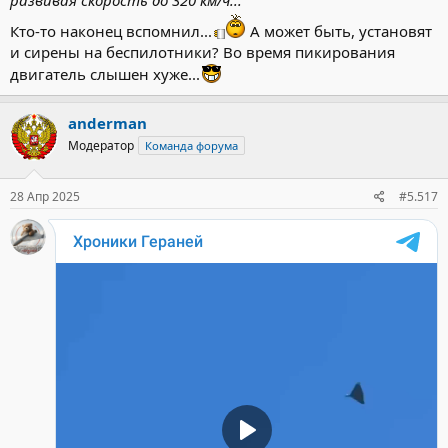
Кто-то наконец вспомнил...
А может быть, установят
и сирены на беспилотники? Во время пикирования
двигатель слышен хуже...
anderman
Модератор
Команда форума
28 Апр 2025
#5.517