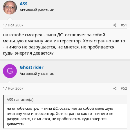
ASS
Активный участник
17 Ноя 2007
#51
на ютюбе смотрел - типа ДС. оставляет за собой
меньшую вмятину чем интерсептор. Хотя странно как то
- ничего не разрушается, не мнется, не пробивается.
куды энергия девается?
Ghostrider
G
Активный участник
17 Ноя 2007
#52
ASS написал(а):
на ютюбе смотрел - типа ДС. оставляет за собой меньшую
вмятину чем интерсептор. Хотя странно как то - ничего не
разрушается, не мнется, не пробивается. куды энергия
девается?