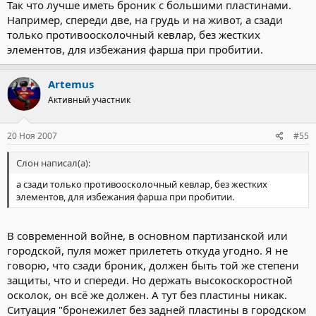
Так что лучше иметь броник с большими пластинами.
Например, спереди две, на грудь и на живот, а сзади
только противоосколочный кевлар, без жестких
элементов, для избежания фарша при пробитии.
Artemus
Активный участник
20 Ноя 2007
#55
Слон написал(а):
а сзади только противоосколочный кевлар, без жестких
элементов, для избежания фарша при пробитии.
В современной войне, в основном партизанской или
городской, пуля может прилететь откуда угодно. Я не
говорю, что сзади броник, должен быть той же степени
защиты, что и спереди. Но держать высокоскоростной
осколок, он всё же должен. А тут без пластины никак.
Ситуация "бронежилет без задней пластины в городском