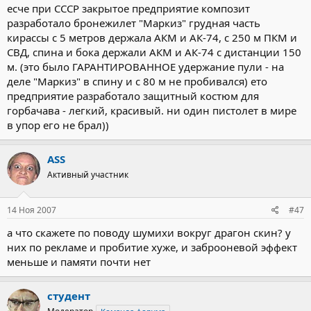
есче при СССР закрытое предприятие композит
разработало бронежилет "Маркиз" грудная часть
кирассы с 5 метров держала АКМ и АК-74, с 250 м ПКМ и
СВД, спина и бока держали АКМ и АК-74 с дистанции 150
м. (это было ГАРАНТИРОВАННОЕ удержание пули - на
деле "Маркиз" в спину и с 80 м не пробивался) ето
предприятие разработало защитный костюм для
горбачава - легкий, красивый. ни один пистолет в мире
в упор его не брал))
ASS
Активный участник
14 Ноя 2007
#47
а что скажете по поводу шумихи вокруг драгон скин? у
них по рекламе и пробитие хуже, и заброоневой эффект
меньше и памяти почти нет
студент