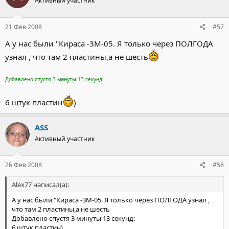
Активный участник
21 Фев 2008
#57
А у нас были "Кираса -3М-05. Я только через ПОЛГОДА
узнал , что там 2 пластины,а не шесть
Добавлено спустя 3 минуты 13 секунд:
6 штук пластин
)
ASS
Активный участник
26 Фев 2008
#58
Alex77 написал(а):
А у нас были "Кираса -3М-05. Я только через ПОЛГОДА узнал ,
что там 2 пластины,а не шесть
Добавлено спустя 3 минуты 13 секунд:
6 штук пластин)