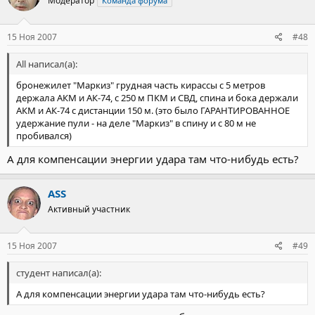
Модератор
Команда форума
15 Ноя 2007
#48
All написал(а):
бронежилет "Маркиз" грудная часть кирассы с 5 метров
держала АКМ и АК-74, с 250 м ПКМ и СВД, спина и бока держали
АКМ и АК-74 с дистанции 150 м. (это было ГАРАНТИРОВАННОЕ
удержание пули - на деле "Маркиз" в спину и с 80 м не
пробивался)
А для компенсации энергии удара там что-нибудь есть?
ASS
Активный участник
15 Ноя 2007
#49
студент написал(а):
А для компенсации энергии удара там что-нибудь есть?