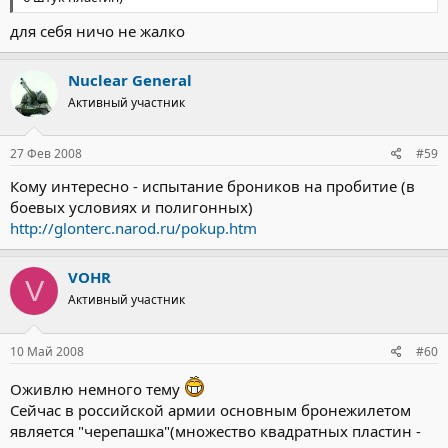
для себя ничо не жалко
Nuclear General
Активный участник
27 Фев 2008
#59
Кому интересно - испытание броников на пробитие (в
боевых условиях и полигонных)
http://glonterc.narod.ru/pokup.htm
VOHR
V
Активный участник
10 Май 2008
#60
Оживлю немного тему
Сейчас в российской армии основным бронежилетом
является "черепашка"(множество квадратных пластин -