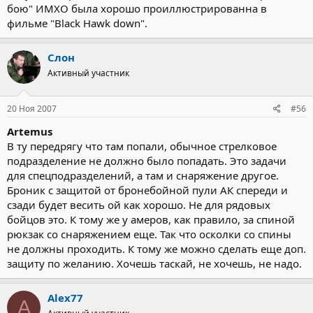
бою" ИМХО была хорошо проиллюстрированна в
фильме "Black Hawk down".
Слон
Активный участник
20 Ноя 2007
#56
Artemus
В ту передрягу что там попали, обычное стрелковое
подразделение не должно было попадать. Это задачи
для спецподразделений, а там и снаряжение другое.
Броник с защитой от бронебойной пули АК спереди и
сзади будет весить ой как хорошо. Не для рядовых
бойцов это. К тому же у амеров, как правило, за спиной
рюкзак со снаряжением еще. Так что осколки со спины
не должны проходить. К тому же можно сделать еще доп.
защиту по желанию. Хочешь таскай, не хочешь, не надо.
Alex77
A