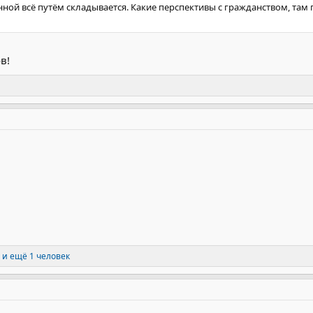
нной всё путём складывается. Какие перспективы с гражданством, там
в!
и ещё 1 человек