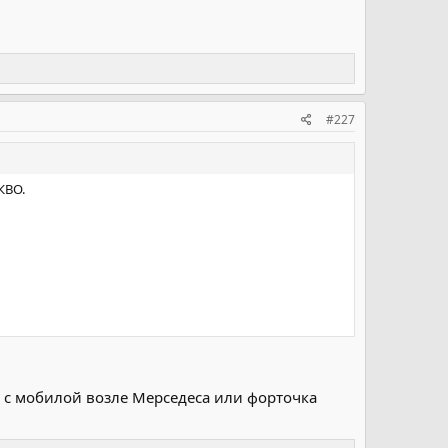
#227
КВО.
аб с мобилой возле Мерседеса или форточка