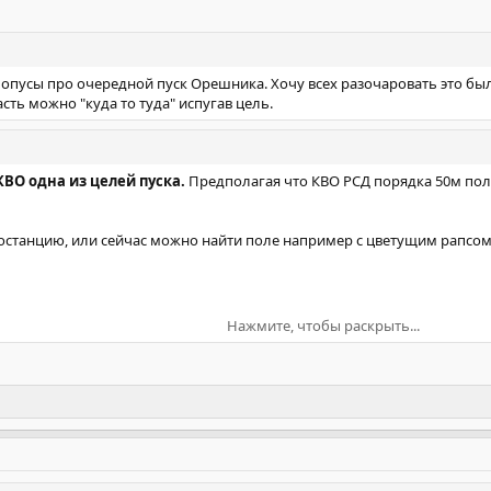
 опусы про очередной пуск Орешника. Хочу всех разочаровать это б
асть можно "куда то туда" испугав цель.
ВО одна из целей пуска.
Предполагая что КВО РСД порядка 50м полу
станцию, или сейчас можно найти поле например с цветущим рапсом. 
Нажмите, чтобы раскрыть...