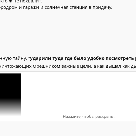
кто ж не похвалит.
эродром и гаражи и солнечная станция в придачу.
ную тайну, "
ударили туда где было удобно посмотреть
уничтожающих Орешником важные цели, а как дышал как д
Нажмите, чтобы раскрыть...