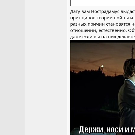
Потом посмеёмся и над подроб
Дату вам Нострадамус выдас
принципов теории войны и н
разных причин становятся 
отношений, естественно. Об
даже если вы на них делает