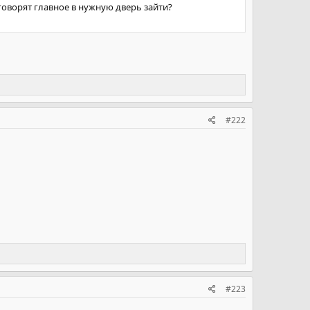
 говорят главное в нужную дверь зайти?
#222
#223