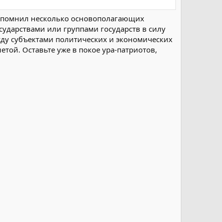
 запомнил несколько основополагающих
сударствами или группами государств в силу
ду субъектами политических и экономических
той. Оставьте уже в покое ура-патриотов,