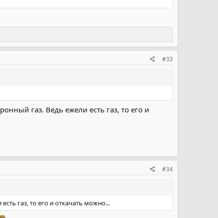
#33
онный газ. Ведь ежели есть газ, то его и
#34
сть газ, то его и откачать можно...