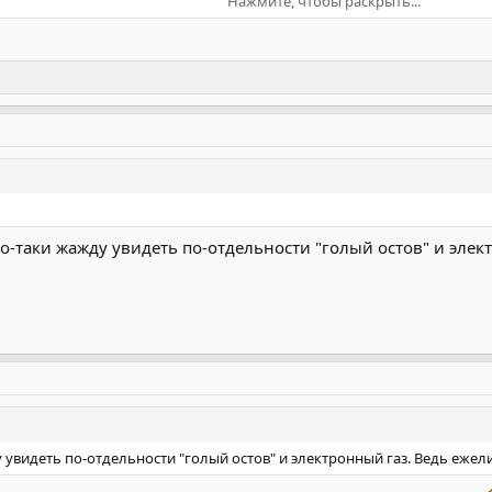
Нажмите, чтобы раскрыть...
о-таки жажду увидеть по-отдельности "голый остов" и электр
увидеть по-отдельности "голый остов" и электронный газ. Ведь ежели е