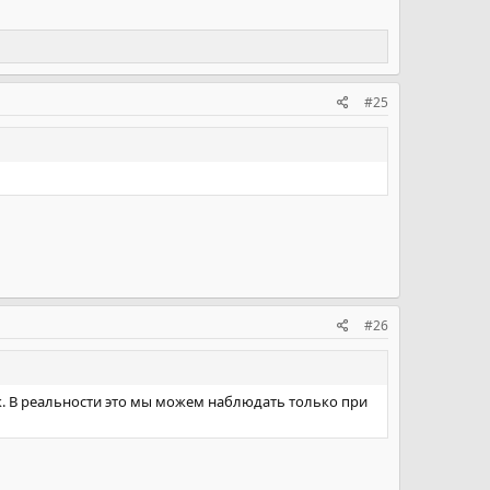
#25
#26
к. В реальности это мы можем наблюдать только при