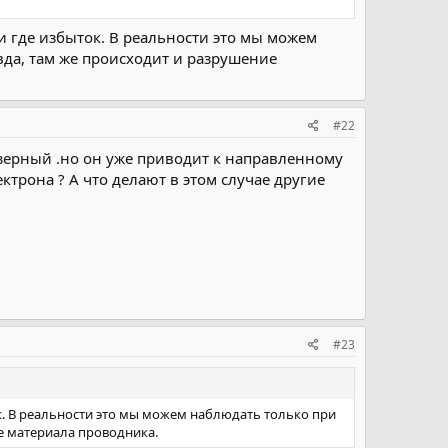
и где избыток. В реальности это мы можем
да, там же происходит и разрушение
#22
зерный .но он уже приводит к направленному
трона ? А что делают в этом случае другие
#23
к. В реальности это мы можем наблюдать только при
е материала проводника.