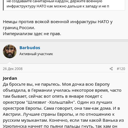
не создавайте санитарный кардон, держите военную
инфраструктуру НАТО как можно дальше к западу и не п
Немцы против всякой военной инфрактуры НАТО у
границ России.
Империализм здес не прав.
Barbudos
Активный участник
26 Дек 2008
#120
Jordan
Да бросьте вы, не парьтесь. Моя дочка всю Европу
объездила, в Германии училась некоторое время, часто
там бывает, сейчас вот опять в январе поедет с
оркестром "Шлезвиг -Хольштайн". Один из лучших
оркестров Европы. Сама говорит, она там-как дома. И в
Австрии. Лучшие страны Европы, и по отношению к
русским музыкантам. Конечно, если там какой Ванька из
Урюпинска начнет по пьяни пальцы гнуть, так хам он