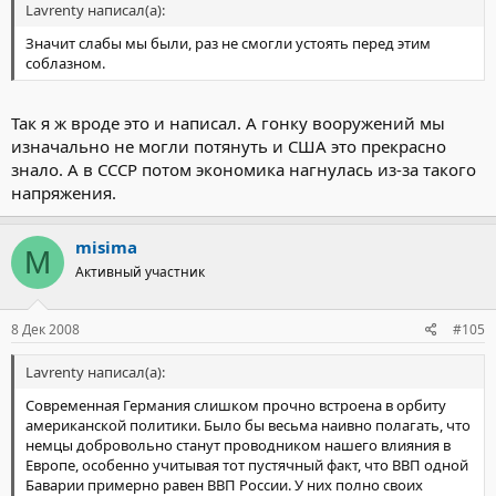
Lavrenty написал(а):
Значит слабы мы были, раз не смогли устоять перед этим
соблазном.
Так я ж вроде это и написал. А гонку вооружений мы
изначально не могли потянуть и США это прекрасно
знало. А в СССР потом экономика нагнулась из-за такого
напряжения.
misima
M
Активный участник
8 Дек 2008
#105
Lavrenty написал(а):
Современная Германия слишком прочно встроена в орбиту
американской политики. Было бы весьма наивно полагать, что
немцы добровольно станут проводником нашего влияния в
Европе, особенно учитывая тот пустячный факт, что ВВП одной
Баварии примерно равен ВВП России. У них полно своих