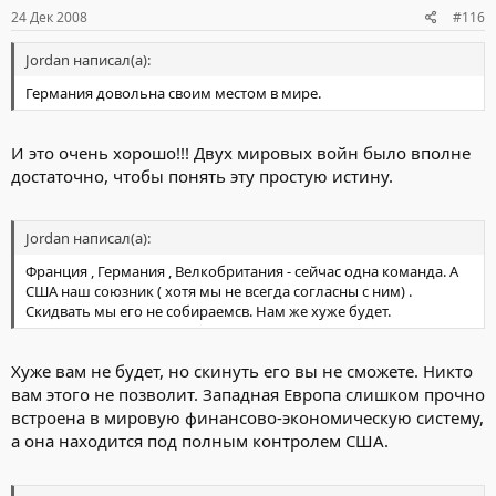
24 Дек 2008
#116
Jordan написал(а):
Германия довольна своим местом в мире.
И это очень хорошо!!! Двух мировых войн было вполне
достаточно, чтобы понять эту простую истину.
Jordan написал(а):
Франция , Германия , Велкобритания - сейчас одна команда. А
США наш союзник ( хотя мы не всегда согласны с ним) .
Скидвать мы его не собираемсв. Нам же хуже будет.
Хуже вам не будет, но скинуть его вы не сможете. Никто
вам этого не позволит. Западная Европа слишком прочно
встроена в мировую финансово-экономическую систему,
а она находится под полным контролем США.