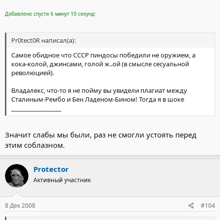
Добавлено спустя 6 минут 10 секунд:
Pr0tect0R написал(а):
Самое обидное что СССР пиндосы победили не оружием, а
кока-колой, джинсами, голой ж..ой (в смысле сесуальной
революцией).
Владалекс, что-то я не пойму вы увидели плагиат между
Сталиным-Рембо и Бен Ладеном-Бином! Тогда я в шоке
_________________
Значит слабы мы были, раз не смогли устоять перед
этим соблазном.
Protector
Активный участник
8 Дек 2008
#104