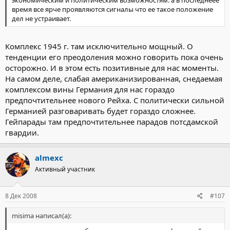
время все ярче проявляются сигналы что ее такое положение
дел не устраивает.
Комплекс 1945 г. там исключительно мощный. О
тенденции его преодоления можно говорить пока очень
осторожно. И в этом есть позитивные для нас моменты.
На самом деле, слабая американизированная, снедаемая
комплексом вины Германия для нас гораздо
предпочтительнее нового Рейха. С политически сильной
Германией разговаривать будет гораздо сложнее.
Гейпарады там предпочтительнее парадов потсдамской
гвардии.
almexc
Активный участник
8 Дек 2008
#107
misima написал(а):