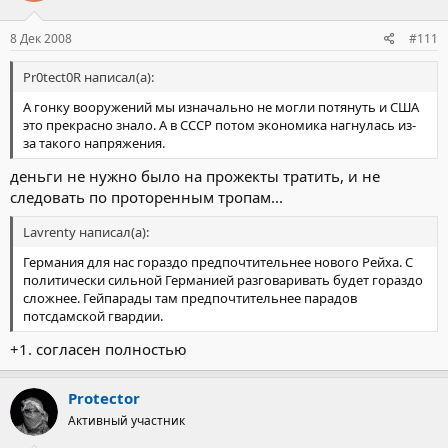
8 Дек 2008
#111
Pr0tect0R написал(а):
А гонку вооружений мы изначально не могли потянуть и США
это прекрасно знало. А в СССР потом экономика нагнулась из-
за такого напряжения.
деньги не нужно было на прожекты тратить, и не
следовать по проторенным тропам...
Lavrenty написал(а):
Германия для нас гораздо предпочтительнее нового Рейха. С
политически сильной Германией разговаривать будет гораздо
сложнее. Гейпарады там предпочтительнее парадов
потсдамской гвардии.
+1. согласен полностью
Protector
Активный участник