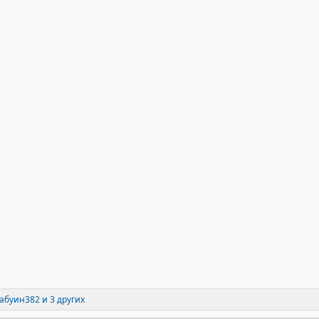
абуин382
и 3 других