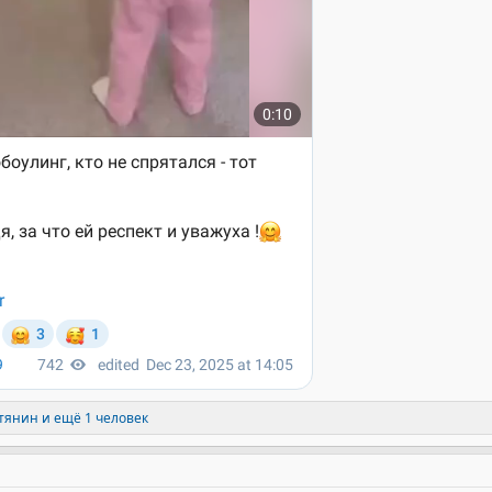
тянин
и ещё 1 человек