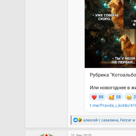
Р
алексей с сахалина
,
Fencer
и
е
а
к
21 Дек 2025