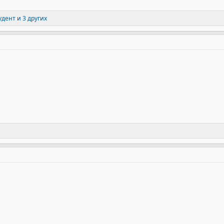
удент
и 3 других