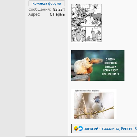
Команда форума
Сообщения
83.234
Адрес
г. Пермь
Р
алексей с сахалина
,
Fencer
,
Б
е