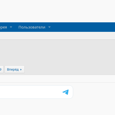
ерея
Пользователи
9
Вперёд