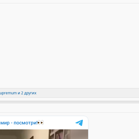
upremum
и 2 других