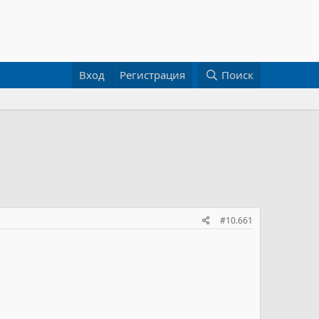
Вход
Регистрация
Поиск
#10.661