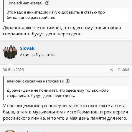
TimeJedi написал(а):
Это надо в википедию какую добавить, в статью про
биполярное расстройство.
Дурачек даже не понимает, что здесь ему только ибло
сворачивать будут, день через день.
Slovak
Активный участник
30 Янв 2025
#1.084
алексей с сахалина написал(а):
Дурачек даже не понимает, что здесь ему только ибло
сворачивать будут, день через день.
У нас вицеминистра поперли за то что вконтакте анкета
была, а там в музыкальном листе Газманов, и рок версия
россииского гимна, и то что 9 мая день памяти для него.