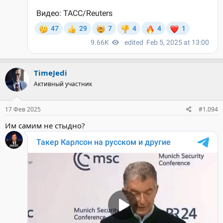
TimeJedi
Активный участник
17 Фев 2025
#1.094
Им самим не стыдно?