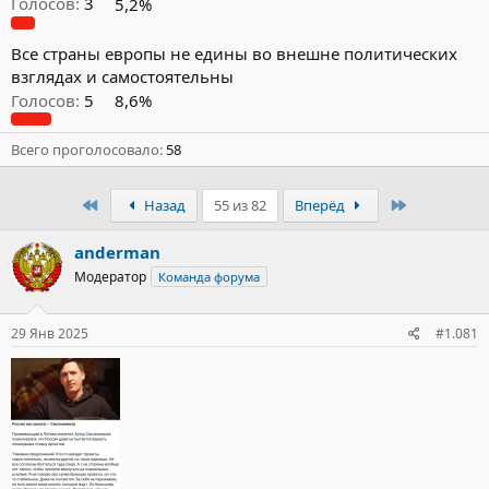
Голосов:
3
5,2%
Все страны европы не едины во внешне политических
взглядах и самостоятельны
Голосов:
5
8,6%
Всего проголосовало
58
Первый
Последний
Назад
55 из 82
Вперёд
anderman
Модератор
Команда форума
29 Янв 2025
#1.081