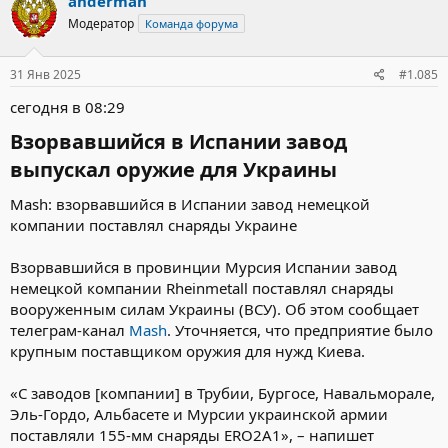
anderman
Модератор
Команда форума
31 Янв 2025
#1.085
сегодня в 08:29
Взорвавшийся в Испании завод
выпускал оружие для Украины​
Mash: взорвавшийся в Испании завод немецкой
компании поставлял снаряды Украине
Взорвавшийся в провинции Мурсия Испании завод
немецкой компании Rheinmetall поставлял снаряды
вооруженным силам Украины (ВСУ). Об этом сообщает
телеграм-канал
Mash
. Уточняется, что предприятие было
крупным поставщиком оружия для нужд Киева.
«С заводов [компании] в Трубии, Бургосе, Навальморале,
Эль-Гордо, Альбасете и Мурсии украинской армии
поставляли 155-мм снаряды ERO2A1», – напишет