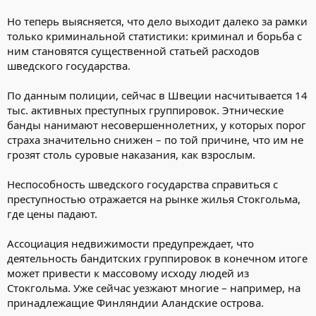
Но теперь выясняется, что дело выходит далеко за рамки
только криминальной статистики: криминал и борьба с
ним становятся существенной статьей расходов
шведского государства.
По данным полиции, сейчас в Швеции насчитывается 14
тыс. активных преступных группировок. Этнические
банды нанимают несовершеннолетних, у которых порог
страха значительно снижен – по той причине, что им не
грозят столь суровые наказания, как взрослым.
Неспособность шведского государства справиться с
преступностью отражается на рынке жилья Стокгольма,
где цены падают.
Ассоциация недвижимости предупреждает, что
деятельность бандитских группировок в конечном итоге
может привести к массовому исходу людей из
Стокгольма. Уже сейчас уезжают многие – например, на
принадлежащие Финляндии Аландские острова.