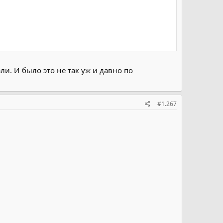
и. И было это не так уж и давно по
#1.267