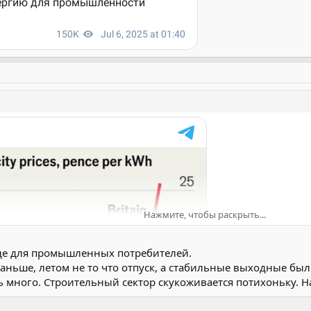
Нажмите, чтобы раскрыть...
 где для промышленных потребителей.
раньше, летом не то что отпуск, а стабильные выходные бы
ь много. Строительный сектор скукоживается потихоньку. Н