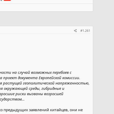
#1.261
ости на случай возможных перебоев с
на проект документа Европейской комиссии.
йся растущей геополитической напряженностью,
ия окружающей среды, гибридные и
озросшие риски вызваны возросшей
сударством...
из предыдущих заявлений китайцев, они не