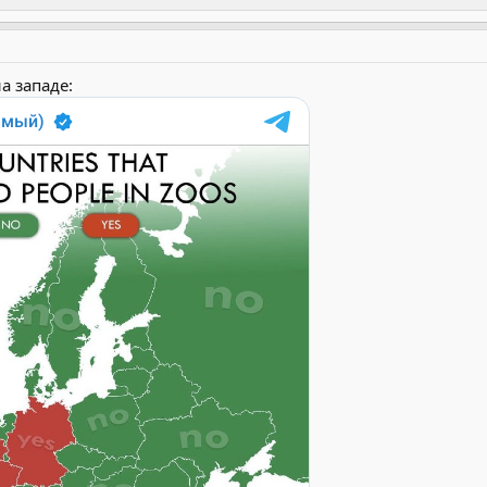
а западе: