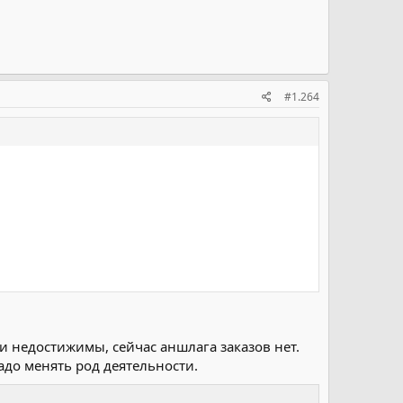
#1.264
ли недостижимы, сейчас аншлага заказов нет.
адо менять род деятельности.