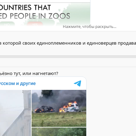
Нажмите, чтобы раскрыть...
 в которой своих единоплеменников и единоверцев продавал
рьёзно тут, или нагнетают?