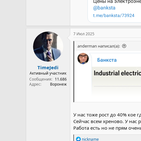
7 Июл 2025
anderman написал(а):
TimeJedi
Активный участник
Сообщения
11.686
Адрес
Воронеж
У нас тоже рост до 40% кое
Сейчас всем хреново. У нас 
Работа есть но не прям очен
Р
nickname