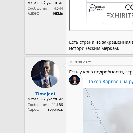
Активный участник
Сообщения
4.044
Адрес
Пермь
Есть страна не закрашенная
историческим меркам.
10 Июл 2025
Есть у кого подробности, се
TimeJedi
Активный участник
Сообщения
11.686
Адрес
Воронеж