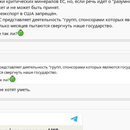
 критических минералов ЕС, но, если речь идет о "разумны
ет и не может быть принят.
реэкспорт в США запрещён.
ЕС представляет деятельность "групп, спонсорами которых я
лько месяцев пытаются свергнуть наше государство.
 так ли?
представляет деятельность "групп, спонсорами которых являются госу
я свергнуть наше государство.
к ли?
е хотят уметь.