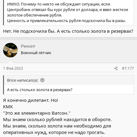
ИМХО. Почему-то никто не обсуждает ситуации, если
Центробанк отвязал бы курс рубля от доллара, и ввел жесткое
золотое обеспечение рубля.
Ценность и привлекательность рубля подскочила бы в разы.
Нет. Не подскочила бы. А есть столько золота в резервах?
Ринат
Военный лётчик
1 Фев 2023
#7.177
Brice написал(а):
А есть столько золота в резервах?
Я конечно дилетант. Но!
КМК
"Это же элементарно Ватсон."
Мы знаем сколько рублей находится в обороте.
Мы знаем, сколько золота нам необходимо для
оперативных нужд, которое не надо трогать.