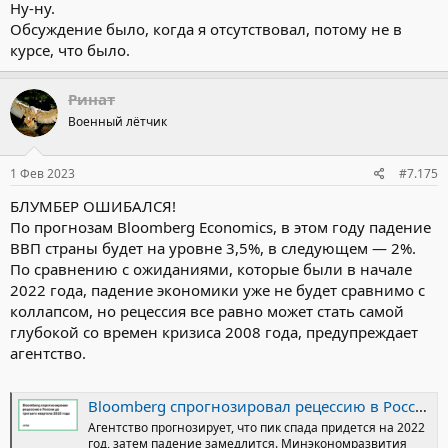
Ну-ну.
Обсуждение было, когда я отсутствовал, потому не в
курсе, что было.
Ринат
Военный лётчик
1 Фев 2023
#7.175
БЛУМБЕР ОШИБАЛСЯ!
По прогнозам Bloomberg Economics, в этом году падение
ВВП страны будет на уровне 3,5%, в следующем — 2%.
По сравнению с ожиданиями, которые были в начале
2022 года, падение экономики уже не будет сравнимо с
коллапсом, но рецессия все равно может стать самой
глубокой со времен кризиса 2008 года, предупреждает
агентство.
Bloomberg спрогнозировал рецессию в России до третьего квартала 2023 года
Агентство прогнозирует, что пик спада придется на 2022
год, затем падение замедлится. Минэкономразвития