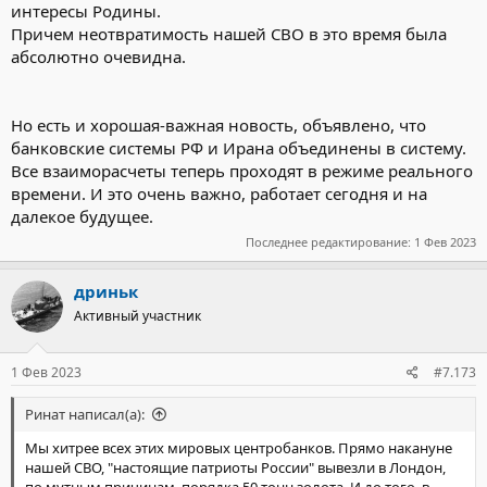
интересы Родины.
Причем неотвратимость нашей СВО в это время была
абсолютно очевидна.
Но есть и хорошая-важная новость, объявлено, что
банковские системы РФ и Ирана объединены в систему.
Все взаиморасчеты теперь проходят в режиме реального
времени. И это очень важно, работает сегодня и на
далекое будущее.
Последнее редактирование:
1 Фев 2023
дриньк
Активный участник
1 Фев 2023
#7.173
Ринат написал(а):
Мы хитрее всех этих мировых центробанков. Прямо накануне
нашей СВО, "настоящие патриоты России" вывезли в Лондон,
по мутным причинам, порядка 50 тонн золота. И до того, в