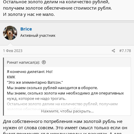
Остальное золото делим на количество рублей,
получаем золотое обеспечение стоимости рубля.
И золота у нас не мало.
Brice
Активный участник
1 Фев 2023
#7.178
Ринат написал(а):
Я конечно дилетант. Но!
КМК
"Это же элементарно Ватсон."
Мы знаем сколько рублей находится в обороте.
Мы знаем, сколько золота нам необходимо для оперативных
нужд, которое не надо трогать.
Остальное золото делим на количество рублей, получаем
золотое обеспечение стоимости рубля.
Нажмите, чтобы раскрыть...
И золота у нас не мало.
Для собственного потребления нам золотой рубль не
нужен от слова совсем. Это имеет смысл только если он
будет применяться в международных расчетах. А для