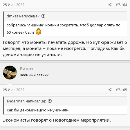
25 Июл 2022
#7.164
dmkaz написал(а):
собрались “лишние” нолики сократить, чтоб доллар опять по
60 копеек был?
Говорят, что монеты печатать дороже. Но купюра живёт 6
месяцев, а монета -- пока не изотрётся. Поглядим. Как бы
деноминацию не учинили.
Ринат
Военный лётчик
25 Июл 2022
#7.165
anderman написал(а):
Как бы деноминацию не учинили.
Экономисты говорят о Новогоднем мероприятии.