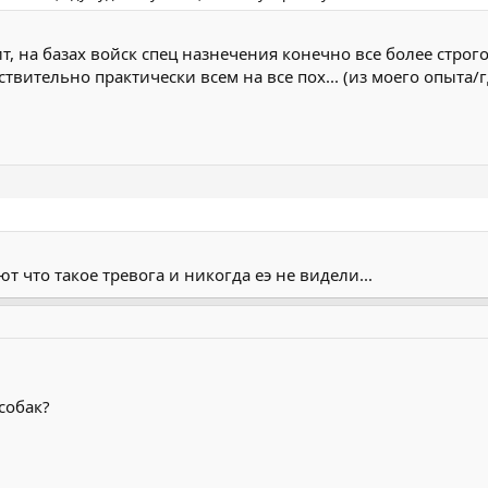
т, на базах войск спец назнечения конечно все более строго
твительно практически всем на все пох... (из моего опыта/г
т что такое тревога и никогда еэ не видели...
собак?