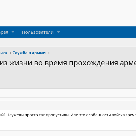
ерея
Пользователи
тика
Служба в армии
из жизни во время прохождения арм
? Неужели просто так пропустили. Или это особенности войска греческ