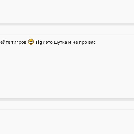
бейте тигров
Tigr
это шутка и не про вас