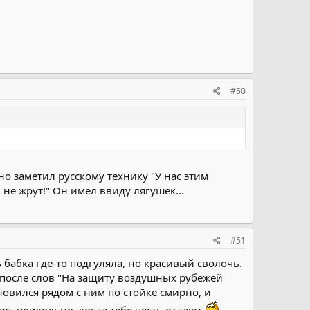
#50
о заметил русскому технику "У нас этим
 не жрут!" Он имел ввиду лягушек...
#51
 бабка где-то подгуляла, но красивый сволочь.
а после слов "На защиту воздушных рубежей
овился рядом с ним по стойке смирно, и