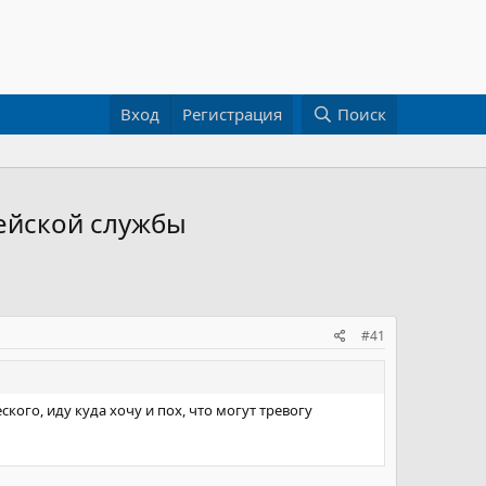
Вход
Регистрация
Поиск
ейской службы
#41
ого, иду куда хочу и пох, что могут тревогу