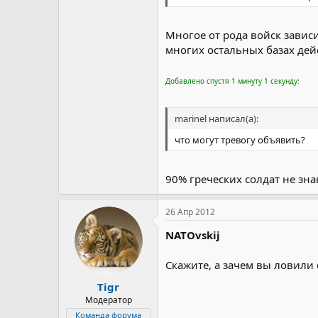
Многое от рода войск зависи
многих остальных базах дейс
Добавлено спустя 1 минуту 1 секунду:
marinel написал(а):
что могут тревогу объявить?
90% греческих солдат не знаю
26 Апр 2012
NATOvskij
Скажите, а зачем вы ловили 
Tigr
Модератор
Команда форума