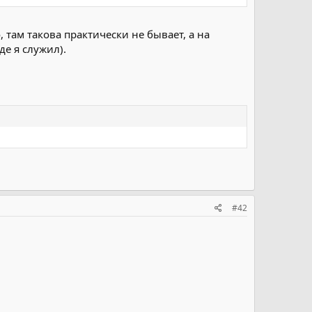
, там такова практически не бывает, а на
де я служил).
#42