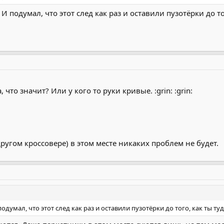
 подумал, что этот след как раз и оставили пузотёрки до того
что значит? Или у кого то руки кривые. :grin: :grin:
ругом кроссовере) в этом месте никаких проблем не будет.
думал, что этот след как раз и оставили пузотёрки до того, как ты туда