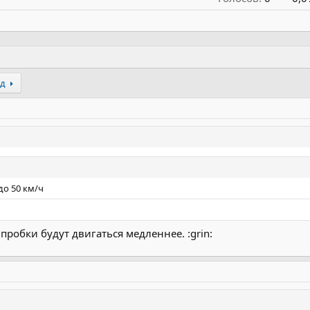
ёд
до 50 км/ч
пробки будут двигаться медленнее. :grin: