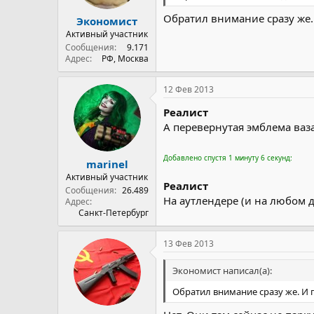
Обратил внимание сразу же. И
Экономист
Активный участник
Сообщения
9.171
Адрес
РФ, Москва
12 Фев 2013
Реалист
А перевернутая эмблема ваза, 
Добавлено спустя 1 минуту 6 секунд:
marinel
Активный участник
Реалист
Сообщения
26.489
На аутлендере (и на любом д
Адрес
Санкт-Петербург
13 Фев 2013
Экономист написал(а):
Обратил внимание сразу же. И по