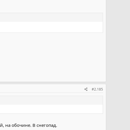
#2.185
, на обочине. В снегопад.