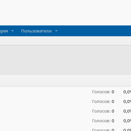
ерея
Пользователи
Голосов:
0
0,0
Голосов:
0
0,0
Голосов:
0
0,0
Голосов:
0
0,0
Голосов:
0
0,0