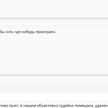
 бы хоть где-нибудь проиграли.
 пиво пьют. А нашим объективно судейки помешали, удаления