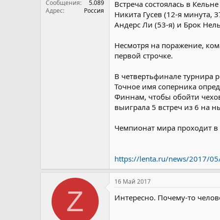
Сообщения
5.089
Встреча состоялась в Кельне
Адрес
Россия
Никита Гусев (12-я минута, 3
Андерс Ли (53-я) и Брок Нель
Несмотря на поражение, ком
первой строчке.
В четвертьфинале турнира р
Точное имя соперника опред
Финнам, чтобы обойти чехов
выиграла 5 встреч из 6 на 
Чемпионат мира проходит в 
https://lenta.ru/news/2017/05
16 Май 2017
Z
Интересно. Почему-то челов