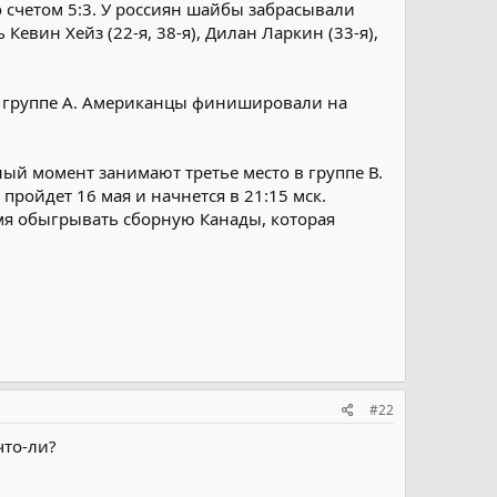
о счетом 5:3. У россиян шайбы забрасывали
 Кевин Хейз (22-я, 38-я), Дилан Ларкин (33-я),
 в группе А. Американцы финишировали на
ный момент занимают третье место в группе В.
ройдет 16 мая и начнется в 21:15 мск.
мя обыгрывать сборную Канады, которая
#22
что-ли?