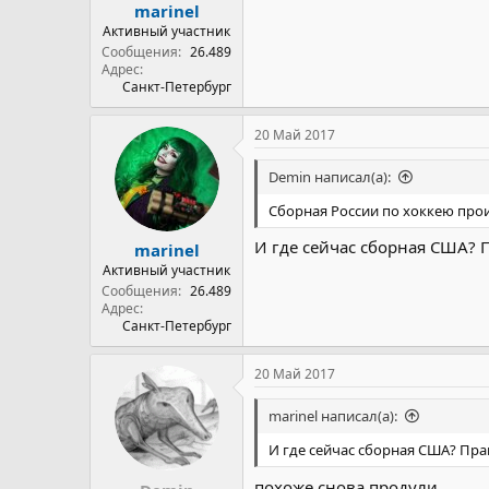
marinel
Активный участник
Сообщения
26.489
Адрес
Санкт-Петербург
20 Май 2017
Demin написал(а):
Сборная России по хоккею про
И где сейчас сборная США? 
marinel
Активный участник
Сообщения
26.489
Адрес
Санкт-Петербург
20 Май 2017
marinel написал(а):
И где сейчас сборная США? Прав
похоже снова продули