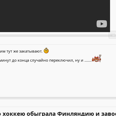
шим тут же закатывают.
минут до конца случайно переключил, ну и .......
о хоккею обыграла Финляндию и заво