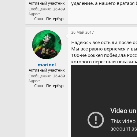
удаление, а нашего вратаря б
Активный участник
Сообщения
26.489
Адрес
Санкт-Петербург
20 Май 2017
Надеюсь все остыли после о
Мы все равно вернемся и вый
100-ие хоккея победила Рос
которого перестали показыва
marinel
Активный участник
Сообщения
26.489
Адрес
Санкт-Петербург