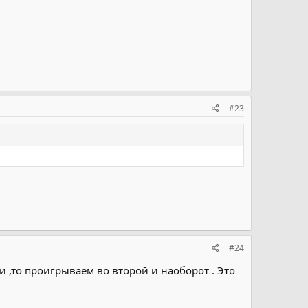
#23
#24
 ,то проигрываем во второй и наоборот . Это