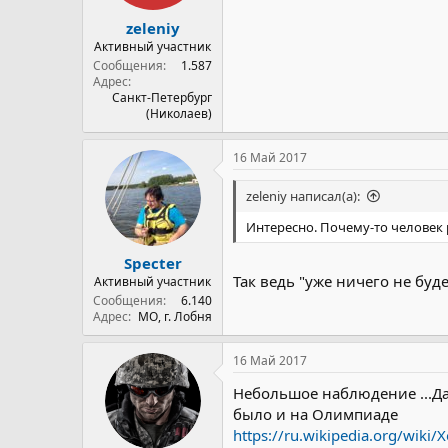
zeleniy
Активный участник
Сообщения
1.587
Адрес
Санкт-Петербург
(Николаев)
16 Май 2017
zeleniy написал(а):
Интересно. Почему-то человек 
Specter
Так ведь "уже ничего не буд
Активный участник
Сообщения
6.140
Адрес
МО, г. Лобня
16 Май 2017
Небольшое наблюдение ...Да
было и на Олимпиаде
https://ru.wikipedia.org/wi