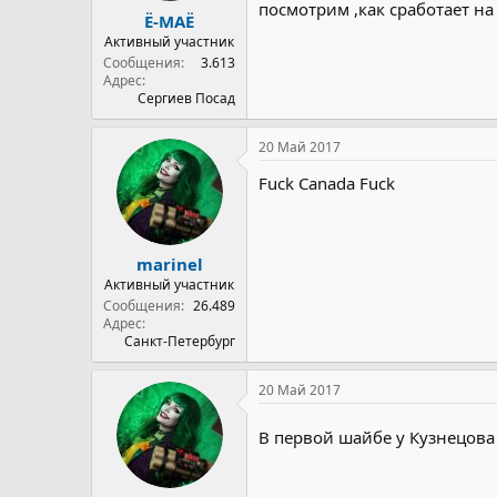
посмотрим ,как сработает на 
Ё-МАЁ
Активный участник
Сообщения
3.613
Адрес
Сергиев Посад
20 Май 2017
Fuck Canada Fuck
marinel
Активный участник
Сообщения
26.489
Адрес
Санкт-Петербург
20 Май 2017
В первой шайбе у Кузнецова