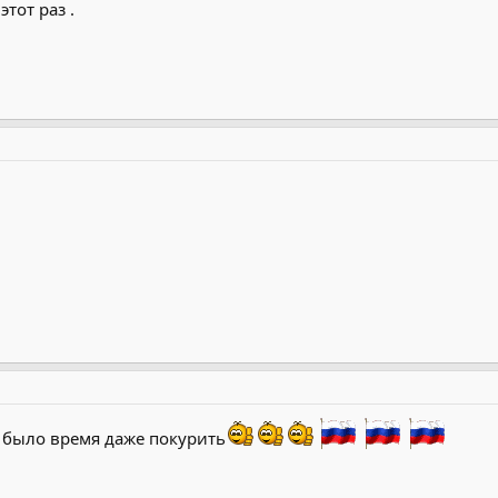
этот раз .
 было время даже покурить