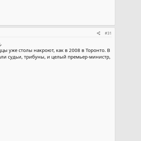
#31
.
цы уже столы накроют, как в 2008 в Торонто. В
али судьи, трибуны, и целый премьер-министр,