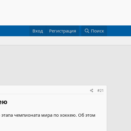
Вход
Регистрация
Поиск
#21
ею
этапа чемпионата мира по хоккею. Об этом