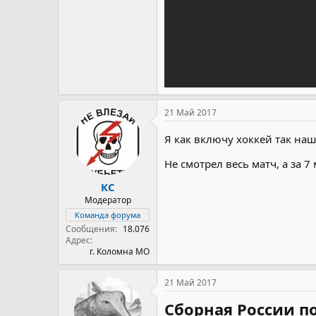
21 Май 2017
Я как включу хоккей так на
Не смотрел весь матч, а за 7 
КС
Модератор
Команда форума
Сообщения
18.076
Адрес
г. Коломна МО
21 Май 2017
Сборная России п