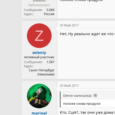
Demin
Заблокирован
Сообщения
5.089
Адрес
Россия
20 Май 2017
Z
Нет, Ну реально ждет же что
zeleniy
Активный участник
Сообщения
1.587
Адрес
Санкт-Петербург
(Николаев)
20 Май 2017
Demin написал(а):
похоже снова продули
Кто, СшА?, так они уже дома
marinel