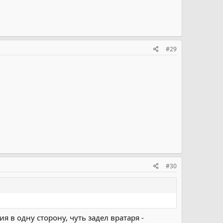
#29
#30
 в одну сторону, чуть задел вратаря -