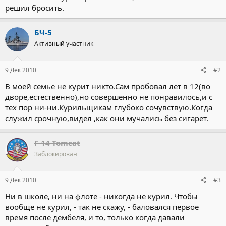
решил бросить.
БЧ-5
Активный участник
9 Дек 2010
#2
В моей семье не курит никто.Сам пробовал лет в 12(во
дворе,естественно),но совершенно не понравилось,и с
тех пор ни-ни.Курильщикам глубоко сочувствую.Когда
служил срочную,видел ,как они мучались без сигарет.
F-14 Tomcat
Заблокирован
9 Дек 2010
#3
Ни в школе, ни на флоте - никогда не курил. Чтобы
вообще не курил, - так не скажу, - баловался первое
время после дембеля, и то, только когда давали