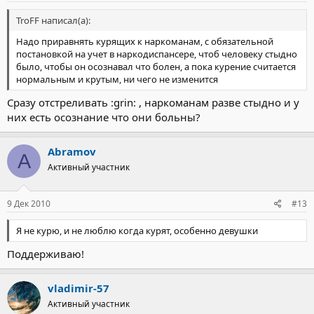
TroFF написал(а):
Надо приравнять курящих к наркоманам, с обязательной
постановкой на учет в наркодиспансере, чтоб человеку стыдно
было, чтобы он осознавал что болен, а пока курение считается
нормальным и крутым, ни чего не изменится
Сразу отстреливать :grin: , наркоманам разве стыдно и у
них есть осознание что они больны?
Abramov
A
Активный участник
9 Дек 2010
#13
Я не курю, и не люблю когда курят, особенно девушки
Поддерживаю!
vladimir-57
Активный участник