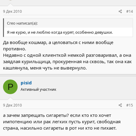
9 Дек 2010
#14
Creo написал(а):
Я не курю, и не люблю когда курят, особенно девушки.
Да вообще кошмар, а целоваться с ними вообще
противно.
Недавно с одной клиенткой немкой разговаривал, а она
заядлая курильщица, прокуренная на сквозь, так она как
кашлянула, меня чуть не вывернуло.
pisid
P
Активный участник
9 Дек 2010
#15
а зачем запрещать сигареты? если кто кто хочет
импотенцию или рак легких пусть курит, свободная
страна, насильно сигареты в рот ни кто не пихает.