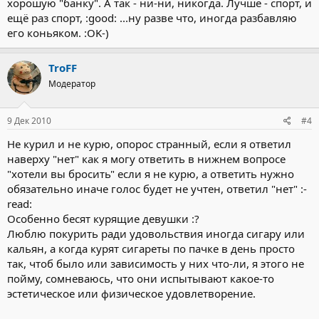
хорошую "банку". А так - ни-ни, никогда. Лучше - спорт, и
ещё раз спорт, :good: ...ну разве что, иногда разбавляю
его коньяком. :OK-)
TroFF
Модератор
9 Дек 2010
#4
Не курил и не курю, опорос странный, если я ответил
наверху "нет" как я могу ответить в нижнем вопросе
"хотели вы бросить" если я не курю, а ответить нужно
обязательно иначе голос будет не учтен, ответил "нет" :-
read:
Особенно бесят курящие девушки :?
Люблю покурить ради удовольствия иногда сигару или
кальян, а когда курят сигареты по пачке в день просто
так, чтоб было или зависимость у них что-ли, я этого не
пойму, сомневаюсь, что они испытывают какое-то
эстетическое или физическое удовлетворение.