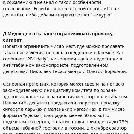
К сожалению я не знал о такой особенности
голосования. Если бы знал то второй опрос либо не
делал бы, либо добавил вариант ответ "не курю".
Д.Медведев отказался ограничивать продажу
сигарет
Попытка ограничить число мест, где можно продавать
табачные изделия, не нашла поддержки в Кремле. Как
сообщает "РБК daily", чиновники нашли недостатки в
антитабачном законопроекте, подготовленном
депутатами Николаем Герасименко и Ольгой Борзовой.
Основная претензия, которая может свести на нет всю
законодательную инициативу комитета по охране
здоровья, касается ограничения мест торговли табаком.
Напомним, депутаты предлагали запретить продажу
сигарет в ларьках и маленьких магазинах, в том числе
формата "у дома", площадью менее 50 кв. м. По
подсчетам экспертов, на такие точки приходится до 75%
объема табачной торговли в России. В октябре соавтор
законопроекта Н.Герасименко рассказывал о намерении