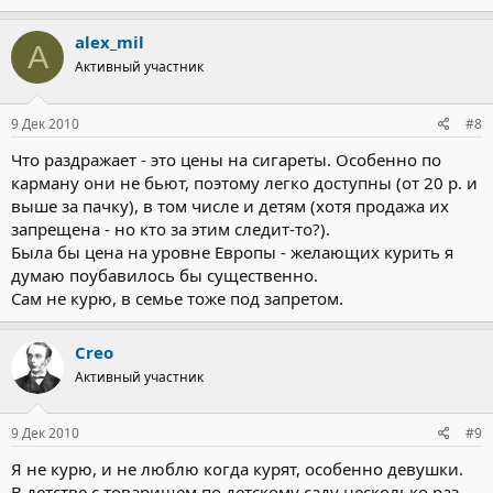
alex_mil
A
Активный участник
9 Дек 2010
#8
Что раздражает - это цены на сигареты. Особенно по
карману они не бьют, поэтому легко доступны (от 20 р. и
выше за пачку), в том числе и детям (хотя продажа их
запрещена - но кто за этим следит-то?).
Была бы цена на уровне Европы - желающих курить я
думаю поубавилось бы существенно.
Сам не курю, в семье тоже под запретом.
Creo
Активный участник
9 Дек 2010
#9
Я не курю, и не люблю когда курят, особенно девушки.
В детстве с товарищем по детскому саду несколько раз