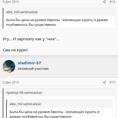
9 Дек 2010
#18
alex_mil написал(а):
Была бы цена на уровне Европы - желающих курить я думаю
поубавилось бы существенно.
Угу... И зарплату как у "них"...
Сам не курю!
vladimir-57
Активный участник
9 Дек 2010
#19
прапор-59 написал(а):
alex_mil написал(а):
Была бы цена на уровне Европы - желающих курить я
думаю поубавилось бы существенно.