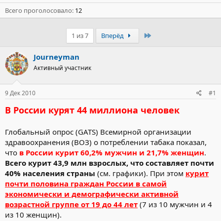
Всего проголосовало
12
Последний
1 из 7
Вперёд
Journeyman
Активный участник
9 Дек 2010
#1
В России курят 44 миллиона человек
Глобальный опрос (GATS) Всемирной организации
здравоохранения (ВОЗ) о потреблении табака показал,
что
в России курит 60,2% мужчин и 21,7% женщин
.
Всего курит 43,9 млн взрослых, что составляет почти
40% населения страны
(см. графики). При этом
курит
почти половина граждан России в самой
экономически и демографически активной
возрастной группе от 19 до 44 лет
(7 из 10 мужчин и 4
из 10 женщин).