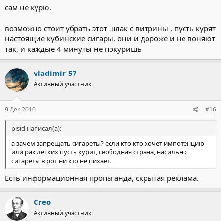
сам не курю.
возможно стоит убрать этот шлак с витрины , пусть курят
настоящие кубинские сигары, они и дороже и не воняют
так, и каждые 4 минуты не покуришь
vladimir-57
Активный участник
9 Дек 2010
#16
pisid написал(а):
а зачем запрещать сигареты? если кто кто хочет импотенцию
или рак легких пусть курит, свободная страна, насильно
сигареты в рот ни кто не пихает.
Есть информационная пропаганда, скрытая реклама.
Creo
Активный участник