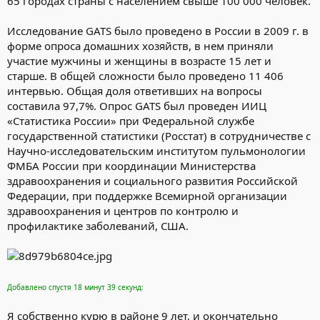
65 городах страны с населением свыше 100 000 человек.
Исследование GATS было проведено в России в 2009 г. в
форме опроса домашних хозяйств, в нем приняли
участие мужчины и женщины в возрасте 15 лет и
старше. В общей сложности было проведено 11 406
интервью. Общая доля ответивших на вопросы
составила 97,7%. Опрос GATS был проведен ИИЦ
«Статистика России» при Федеральной службе
государственной статистики (Росстат) в сотрудничестве с
Научно-исследовательским институтом пульмонологии
ФМБА России при координации Министерства
здравоохранения и социального развития Российской
Федерации, при поддержке Всемирной организации
здравоохранения и центров по контролю и
профилактике заболеваний, США.
Добавлено спустя 18 минут 39 секунд:
Я собственно курю в районе 9 лет, и окончательно