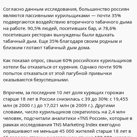
Согласно данным исследования, большинство россиян
являются пассивными курильщиками — почти 35%
подвергаются воздействию вторичного табачного дыма
на работе. 90,5% людей, посетивших бар, и 78,6%
посетивших ресторан вынуждены были вдыхать
табачный дым. Еще 35% благодаря своим родным и
близким глотают табачный дым дома.
Как показал опрос, свыше 60% российских курильщиков
хотели бы отказаться от курения. Однако почти 90%
попыток отказаться от этой пагубной привычки
оказываются безуспешными.
Впрочем, за последние 10 лет доля курящих горожан
старше 18 лет в России снизилась с 39 до 30%: с 19,455
млн (в 2000 г.) до 17,021 млн (в 2009 г.). Другими
словами, число курильщиков сократилось на 2,4 млн
человек, подсчитали аналитики «TNS Россия», которые в
рамках исследования TNS Marketing Index ежегодно
опрашивают не меньше 45 000 жителей старше 18 лет в