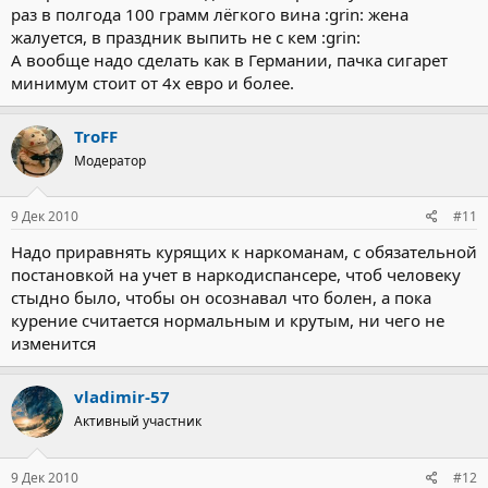
раз в полгода 100 грамм лёгкого вина :grin: жена
жалуется, в праздник выпить не с кем :grin:
А вообще надо сделать как в Германии, пачка сигарет
минимум стоит от 4х евро и более.
TroFF
Модератор
9 Дек 2010
#11
Надо приравнять курящих к наркоманам, с обязательной
постановкой на учет в наркодиспансере, чтоб человеку
стыдно было, чтобы он осознавал что болен, а пока
курение считается нормальным и крутым, ни чего не
изменится
vladimir-57
Активный участник
9 Дек 2010
#12