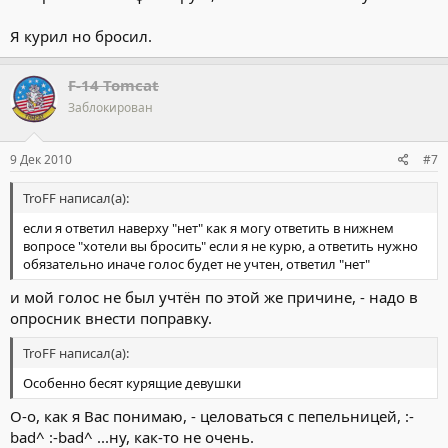
Я курил но бросил.
F-14 Tomcat
Заблокирован
9 Дек 2010
#7
TroFF написал(а):
если я ответил наверху "нет" как я могу ответить в нижнем
вопросе "хотели вы бросить" если я не курю, а ответить нужно
обязательно иначе голос будет не учтен, ответил "нет"
и мой голос не был учтён по этой же причине, - надо в
опросник внести поправку.
TroFF написал(а):
Особенно бесят курящие девушки
О-о, как я Вас понимаю, - целоваться с пепельницей, :-
bad^ :-bad^ ...ну, как-то не очень.