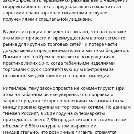
скорректировать текст: предполагалось сохранить за
ларьками право торговли сигаретами в случае
получения ими специальной лицензии.
В администрации президента считают, что на практике
это может привести к "преимуществам в этом сегменте
рынка для крупных торговых сетей" и потере части
дохода мелких предпринимателей и местных бюджетов.
Помимо этого в Кремле опасаются возвращения к
практике лихих 90-х, когда табачными изделиями
торговали с рук с соответствующим контролем за
незаконными действиями со стороны милиции.
Ритейлеры тему законопроекта не комментируют. При
этом на табачном рынке уверены, что поправка о
запрете продажи сигарет в маленьких магазинах была
инициирована крупными торговыми сетями. По данным
"Nielsen Россия", в 2009 году на супермаркеты
приходилось всего 7,8% продаж сигарет в стоимостном
объеме и 6,5% в натуральном выражении.
Неудивительно, что розничные гиганты стремятся