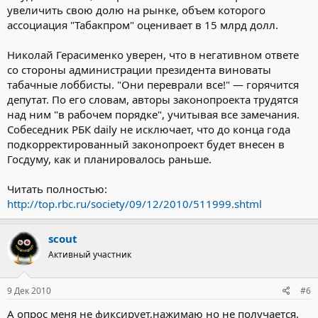
увеличить свою долю на рынке, объем которого
ассоциация "Табакпром" оценивает в 15 млрд долл.
Николай Герасименко уверен, что в негативном ответе
со стороны администрации президента виноваты
табачные лоббисты. "Они переврали все!" — горячится
депутат. По его словам, авторы законопроекта трудятся
над ним "в рабочем порядке", учитывая все замечания.
Собеседник РБК daily не исключает, что до конца года
подкорректированный законопроект будет внесен в
Госдуму, как и планировалось раньше.
Читать полностью:
http://top.rbc.ru/society/09/12/2010/511999.shtml
scout
Активный участник
9 Дек 2010
#6
А опрос меня не фиксирует,нажимаю но не получается.