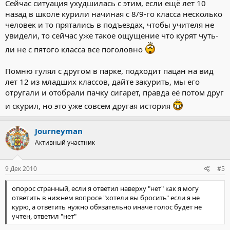
Сейчас ситуация ухудшилась с этим, если ещё лет 10
назад в школе курили начиная с 8/9-го класса несколько
человек и то прятались в подъездах, чтобы учителя не
увидели, то сейчас уже такое ощущение что курят чуть-
ли не с пятого класса все поголовно
Помню гулял с другом в парке, подходит пацан на вид
лет 12 из младших классов, дайте закурить, мы его
отругали и отобрали пачку сигарет, правда её потом друг
и скурил, но это уже совсем другая история
Journeyman
Активный участник
9 Дек 2010
#5
опорос странный, если я ответил наверху "нет" как я могу
ответить в нижнем вопросе "хотели вы бросить" если я не
курю, а ответить нужно обязательно иначе голос будет не
учтен, ответил "нет"