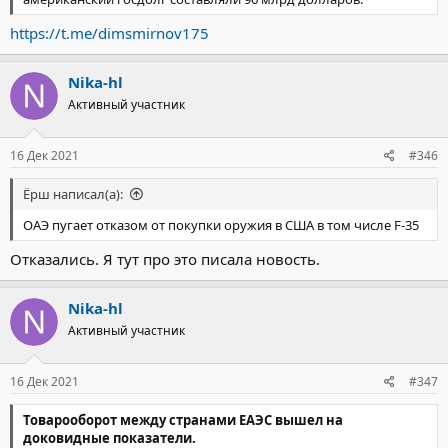
https://t.me/dimsmirnov175
Nika-hl
Активный участник
16 Дек 2021
#346
Ёрш написал(а):
ОАЭ пугает отказом от покупки оружия в США в том числе F-35
Отказались. Я тут про это писала новость.
Nika-hl
Активный участник
16 Дек 2021
#347
Товарооборот между странами ЕАЭС вышел на
доковидные показатели.