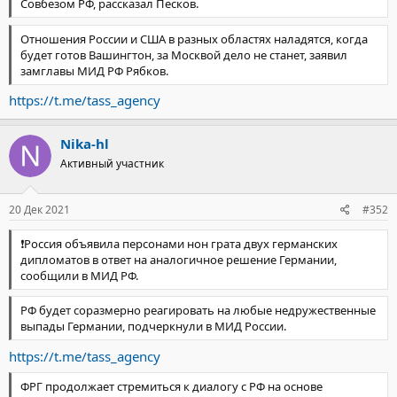
Совбезом РФ, рассказал Песков.
Отношения России и США в разных областях наладятся, когда
будет готов Вашингтон, за Москвой дело не станет, заявил
замглавы МИД РФ Рябков.
https://t.me/tass_agency
Nika-hl
Активный участник
20 Дек 2021
#352
❗️Россия объявила персонами нон грата двух германских
дипломатов в ответ на аналогичное решение Германии,
сообщили в МИД РФ.
РФ будет соразмерно реагировать на любые недружественные
выпады Германии, подчеркнули в МИД России.
https://t.me/tass_agency
ФРГ продолжает стремиться к диалогу с РФ на основе