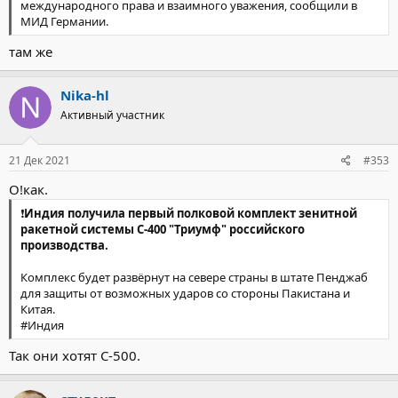
международного права и взаимного уважения, сообщили в
МИД Германии.
там же
Nika-hl
Активный участник
21 Дек 2021
#353
О!как.
❗️
Индия получила первый полковой комплект зенитной
ракетной системы С-400 "Триумф" российского
производства.
Комплекс будет развёрнут на севере страны в штате Пенджаб
для защиты от возможных ударов со стороны Пакистана и
Китая.
#Индия
Так они хотят С-500.