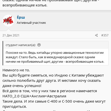
всепробивающее копье.
Ёрш
Активный участник
21 Дек 2021
#357
студент написал(а):
Похоже на то. Ведь китайцы упорно авиационные технологии
жаждут. Стало быть, как в международной сказке: одним
ничем не пробиваемый щит, другим - всепробивающее копье.
Немного не то.
Вы щЯз будете смеяться, но Индию с Китаем убеждают
сильно полюбить друг друга. И местами хочу сказать
даже очень успешно!
Всё дело в том, что у них там в регионе намечается
НАТО_2.0 США+Англия+Австралия
Такие дела. И эти самые С-400 и С-500 очень даже могут
пригодиться.