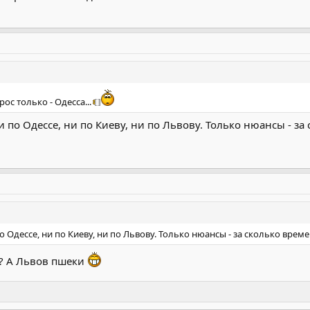
ос только - Одесса...
и по Одессе, ни по Киеву, ни по Львову. Только нюансы - за
о Одессе, ни по Киеву, ни по Львову. Только нюансы - за сколько врем
? А Львов пшеки