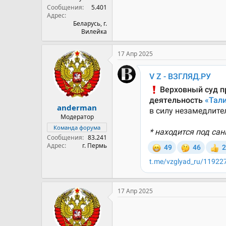
Сообщения
5.401
Адрес
Беларусь, г.
Вилейка
17 Апр 2025
anderman
Модератор
Команда форума
Сообщения
83.241
Адрес
г. Пермь
17 Апр 2025