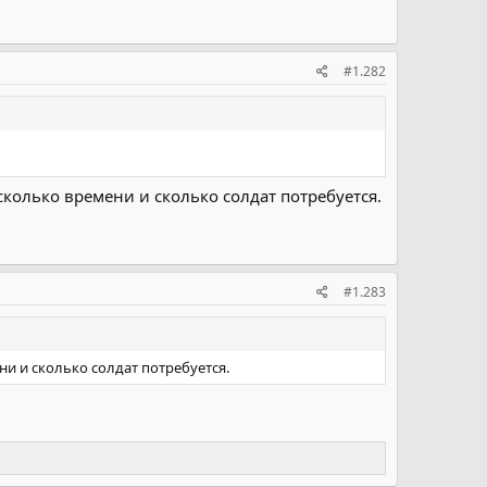
#1.282
 сколько времени и сколько солдат потребуется.
#1.283
ени и сколько солдат потребуется.