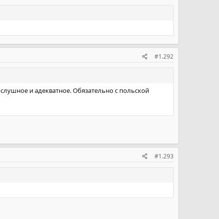
#1.292
ослушное и адекватное. Обязательно с польской
#1.293