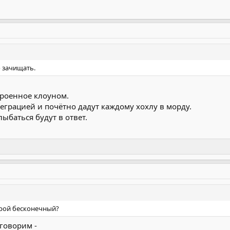
 зачищать.
троенное клоуном.
грацией и почётно дадут каждому хохлу в морду.
ыбаться будут в ответ.
ррой бесконечный?
 говорим -