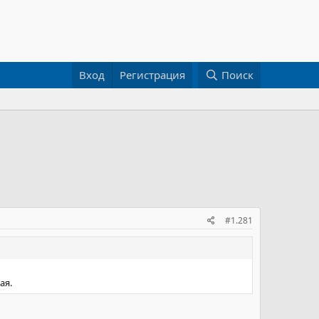
Вход
Регистрация
Поиск
#1.281
ая.