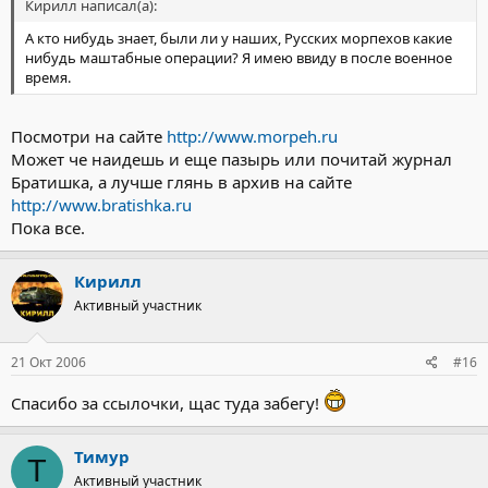
Кирилл написал(а):
А кто нибудь знает, были ли у наших, Русских морпехов какие
нибудь маштабные операции? Я имею ввиду в после военное
время.
Посмотри на сайте
http://www.morpeh.ru
Может че наидешь и еще пазырь или почитай журнал
Братишка, а лучше глянь в архив на сайте
http://www.bratishka.ru
Пока все.
Кирилл
Активный участник
21 Окт 2006
#16
Спасибо за ссылочки, щас туда забегу!
Тимур
Т
Активный участник