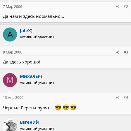
7 Мар 2006
#2
Да нам и здесь нормально...
[aleX]
A
Активный участник
9 Мар 2006
#3
Да здесь хорошо!
Михалыч
М
Активный участник
13 Апр 2006
#4
Черные Береты рулят....
Евгений
Активный участник