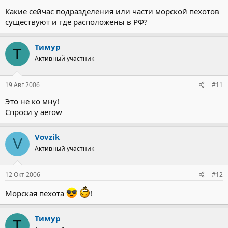
Какие сейчас подразделения или части морской пехотов
существуют и где расположены в РФ?
Тимур
Т
Активный участник
19 Авг 2006
#11
Это не ко мну!
Спроси у aerow
Vovzik
V
Активный участник
12 Окт 2006
#12
Морская пехота
!
Тимур
Т