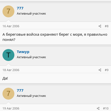
777
7
Активный участник
16 Авг 2006
#8
А береговые войска охраняют берег с моря, я правильно
понял?
Тимур
Т
Активный участник
18 Авг 2006
#9
Да!
777
7
Активный участник
19 Авг 2006
#10