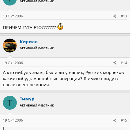
Активный участник
13 Окт 2006
#13
ПРИЧЕМ ТУТА ЕТО???????
Кирилл
Активный участник
19 Окт 2006
#14
А кто нибудь знает, были ли у наших, Русских морпехов
какие нибудь маштабные операции? Я имею ввиду в
после военное время.
Тимур
Т
Активный участник
19 Окт 2006
#15