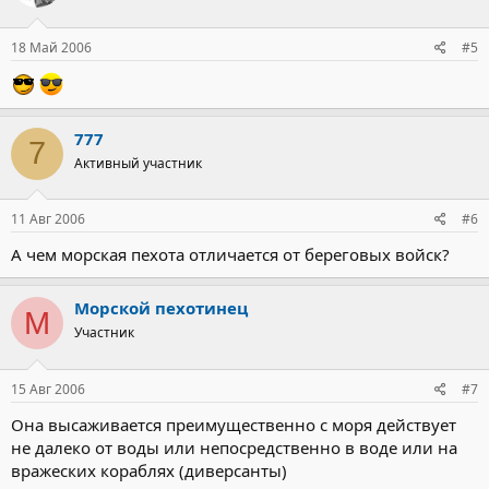
18 Май 2006
#5
777
7
Активный участник
11 Авг 2006
#6
А чем морская пехота отличается от береговых войск?
Морской пехотинец
М
Участник
15 Авг 2006
#7
Она высаживается преимущественно с моря действует
не далеко от воды или непосредственно в воде или на
вражеских кораблях (диверсанты)