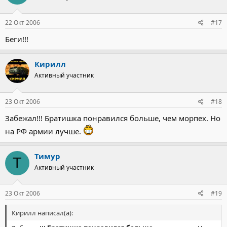
22 Окт 2006
#17
Беги!!!
Кирилл
Активный участник
23 Окт 2006
#18
Забежал!!! Братишка понравился больше, чем морпех. Но
на РФ армии лучше.
Тимур
Т
Активный участник
23 Окт 2006
#19
Кирилл написал(а):