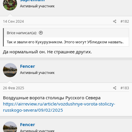
Активный участник
14 Сен 2024
#182
Brice написал(а):
Так и звали его Кукурузником. Этого могут Ублюдком назвать.
Да нормальный он. Не страшнее других.
Fencer
Активный участник
26 Фев 2025
#183
Воздушные ворота столицы Русского Севера
https://airreview.ru/article/vozdushnye-vorota-stoliczy-
russkogo-severa/09/02/2025
Fencer
Активный участник