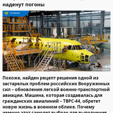
наденут погоны​
Похоже, найден рецепт решения одной из
застарелых проблем российских Вооруженных
сил – обновления легкой военно-транспортной
авиации. Машина, которая создавалась для
гражданских авиалиний – ТВРС-44, обретет
новую жизнь в военном облике. Почему
именно этот самолет выбран для выполнения