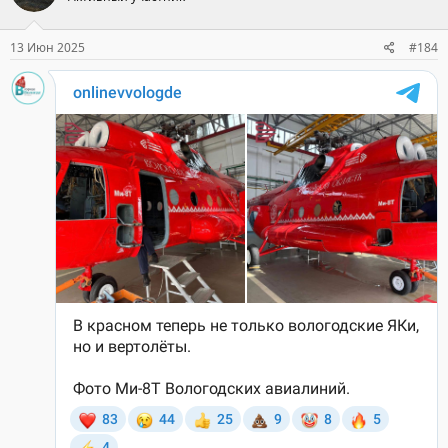
13 Июн 2025
#184