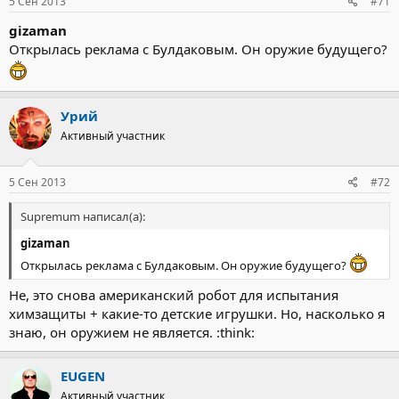
5 Сен 2013
#71
gizaman
Открылась реклама с Булдаковым. Он оружие будущего?
Урий
Активный участник
5 Сен 2013
#72
Supremum написал(а):
gizaman
Открылась реклама с Булдаковым. Он оружие будущего?
Не, это снова американский робот для испытания
химзащиты + какие-то детские игрушки. Но, насколько я
знаю, он оружием не является. :think:
EUGEN
Активный участник