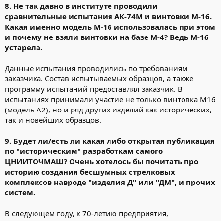
8. Не так давно в институте проводили
сравнительные испытания АК-74М и винтовки М-16.
Какая именно модель М-16 использовалась при этом
и почему не взяли винтовки на базе М-4? Ведь М-16
устарела.
Данные испытания проводились по требованиям
заказчика. Состав испытываемых образцов, а также
программу испытаний предоставлял заказчик. В
испытаниях принимали участие не только винтовка М16
(модель А2), но и ряд других изделий как исторических,
так и новейших образцов.
9. Будет ли/есть ли какая либо открытая публикация
по "историческим" разработкам самого
ЦНИИТОЧМАШ? Очень хотелось бы почитать про
историю создания бесшумных стрелковых
комплексов навроде "изделия Д" или "ДМ", и прочих
систем.
В следующем году, к 70-летию предприятия,