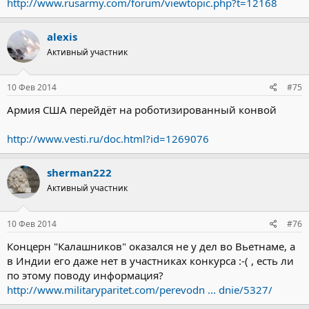
http://www.rusarmy.com/forum/viewtopic.php?t=12168
alexis
Активный участник
10 Фев 2014
#75
Армия США перейдёт на роботизированный конвой
http://www.vesti.ru/doc.html?id=1269076
sherman222
Активный участник
10 Фев 2014
#76
Концерн "Калашников" оказался не у дел во Вьетнаме, а
в Индии его даже нет в участниках конкурса :-( , есть ли
по этому поводу информация?
http://www.militaryparitet.com/perevodn ... dnie/5327/