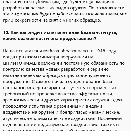
планируются публикации, где будет информация о
разработках различных видов оружия. По возможности
эта информация будет опубликована. Подчеркиваем, что
гриф секретности не снят с многих образцов.
10. Как выглядит испытательная база института,
какие возможности она предоставляет?
Наша испытательная база образовалась в 1948 году,
когда приказом министра вооружения на
ЦНИИТОЧМАШ возложили постоянную обязанность по
контролю качества новых разработок и серийно
изготавливаемых образцов стрелково-пушечного
вооружения. С самого начала существования база
постоянно модернизируется, с учетом современных
требований по проверке качества, эффективности,
эргономичности и других характеристик оружия. Здесь
проводятся испытания с различными видами
воздействий на оружие и боеприпасы: механические,
акустические, климатические воздействия. Последний
вид испытаний подразумевает воздействие низких и
высоких температур, солнечной радиации, давления,