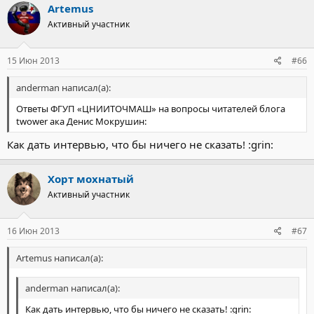
Artemus
Активный участник
15 Июн 2013
#66
anderman написал(а):
Ответы ФГУП «ЦНИИТОЧМАШ» на вопросы читателей блога
twower ака Денис Мокрушин:
Как дать интервью, что бы ничего не сказать! :grin:
Хорт мохнатый
Активный участник
16 Июн 2013
#67
Artemus написал(а):
anderman написал(а):
Как дать интервью, что бы ничего не сказать! :grin: