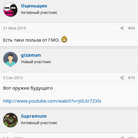
Оценьщик
Активный участник
21 Июл 2013
#69
Есть таки польза от ГМО.
gizaman
Новый участник
5 Сен 2013
#70
Вот оружие будущего
http://www.youtube.com/watch?v=JiILXr7ZXls
Supremum
Активный участник