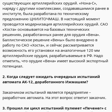
существующих артиллерийских орудий. «Нона-С»,
наряду с другими комплексами, создававшимися ранее в
институте, была разработана по техническому
предложению ЦНИИТОЧМАШ. В настоящий момент
проводится модернизация артиллерийских орудий. САО
«Хоста» основывается на базовых технических
решениях, разработанных ранее для орудия «Вена».
Баллистическое решение «Вены» было внедрено в
работу по САО «Хоста», и сейчас рассматривается
возможность его установки на аналогичные 120 мм
артиллерийские орудия, разрабатываемые в РФ. Надо
отметить, что орудие «Вена» имеет высокий экспортный
потенциал.
2. Когда следует ожидать очередных испытаний
автомата АК-12, доработанного Ижмашем?
Заказчиком испытаний является предприятие –
разработчик автомата. На этот вопрос ответит заказчик.
3. Прошел ли цикл испытаний пулемет «Печенег» с