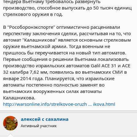
тендера Вьетнаму требовалось развернуть
производство, способное выпускать до 50 тысяч единиц
стрелкового оружия в год.
В "Рособоронэкспорте" оптимистично расценивали
перспективу заключения сделки, рассчитывая на то, что
автомат "Калашникова" является основным стрелковым
оружие вьетнамской армии. Тогда военным не
пришлось бы переучивается на новый тип автоматов.
Первые сообщения о решении Вьетнама локализовать
производство израильских автоматов Galil ACE 31 и ACE
32 калибра 7,62 мм, появились во вьетнамских СМИ в
январе 2014 года. Планируется, что израильские
автоматы постепенно полностью заменят во
вьетнамских вооруженных силах автоматы
Калашникова.
http://warsonline.info/strelkovoe-oruzh ... ikova.html
алексей с сахалина
Активный участник