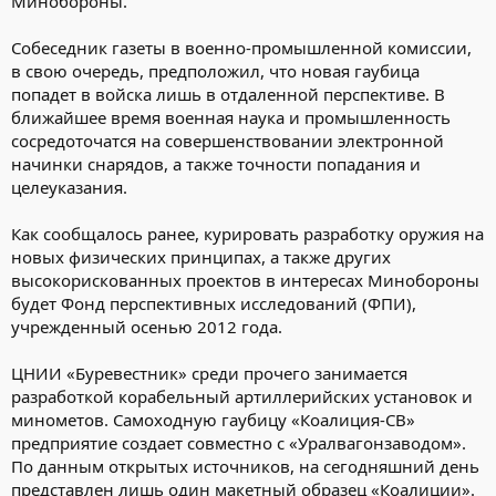
Минобороны.
Собеседник газеты в военно-промышленной комиссии,
в свою очередь, предположил, что новая гаубица
попадет в войска лишь в отдаленной перспективе. В
ближайшее время военная наука и промышленность
сосредоточатся на совершенствовании электронной
начинки снарядов, а также точности попадания и
целеуказания.
Как сообщалось ранее, курировать разработку оружия на
новых физических принципах, а также других
высокорискованных проектов в интересах Минобороны
будет Фонд перспективных исследований (ФПИ),
учрежденный осенью 2012 года.
ЦНИИ «Буревестник» среди прочего занимается
разработкой корабельный артиллерийских установок и
минометов. Самоходную гаубицу «Коалиция-СВ»
предприятие создает совместно с «Уралвагонзаводом».
По данным открытых источников, на сегодняшний день
представлен лишь один макетный образец «Коалиции».