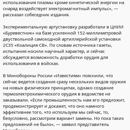
использования плазмы кроме кинетической энергии на
снаряд воздействует электромагнитный импульс», —
рассказал собеседник издания.
Экспериментальную артустановку разработали в ЦНИИ
«Буревестник» на базе усиленной 152-миллиметровой
двуствольной самоходной артиллерийской установки
2С35 «Коалиция-СВ». По словам источника газеты,
испытания носили научный характер, и сейчас
обсуждается возможность доработки орудия для
использования в войсках.
В Минобороны России «Известиям» пояснили, что
сейчас ведется создание сразу нескольких видов оружия
на новых физических принципах, однако создание
термоэлектрохимического орудия в ведомстве не
заказывали. «Если промышленность нам его предложит,
продемонстрирует и докажет, что оно намного
эффективнее того, что используем мы сейчас, то,
безусловно, рассмотрим вариант замены. Но пока таких
предложений не было», — заявил представитель