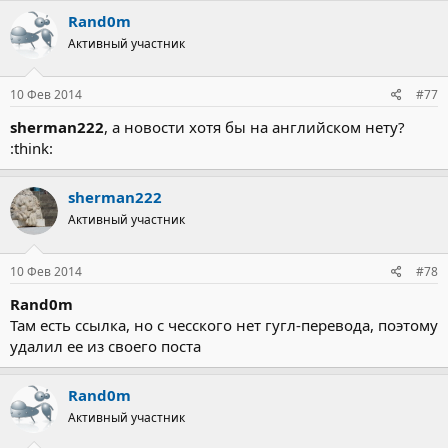
Rand0m
Активный участник
10 Фев 2014
#77
sherman222
, а новости хотя бы на английском нету?
:think:
sherman222
Активный участник
10 Фев 2014
#78
Rand0m
Там есть ссылка, но с чесского нет гугл-перевода, поэтому
удалил ее из своего поста
Rand0m
Активный участник