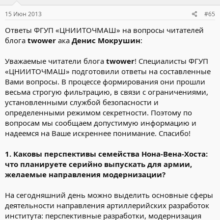
15 Июн 2013
#65
Ответы ФГУП «ЦНИИТОЧМАШ» на вопросы читателей
блога
twower
ака
Денис Мокрушин
:
Уважаемые читатели блога
twower
! Специалисты ФГУП
«ЦНИИТОЧМАШ» подготовили ответы на составленные
Вами вопросы. В процессе формирования они прошли
весьма строгую фильтрацию, в связи с ограничениями,
установленными службой безопасности и
определенными режимом секретности. Поэтому по
вопросам мы сообщаем допустимую информацию и
надеемся на Ваше искреннее понимание. Спасибо!
1. Каковы перспективы семейства Нона-Вена-Хоста:
что планируете серийно выпускать для армии,
желаемые направления модернизации?
На сегодняшний день можно выделить основные сферы
деятельности направления артиллерийских разработок
института: перспективные разработки, модернизация