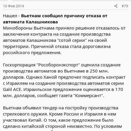
10 Фев 2014
#79
Нашел -
Вьетнам сообщил причину отказа от
автомата Калашникова
Минобороны Вьетнама приняло решение отказалось от
заключения контракта на создание производства
автоматов Калашникова "сотой серии" на своей
территории. Причиной отказа стала дороговизна
российского предложения.
Госкорпорация "Рособоронэкспорт" оценила создание
производства автоматов во Вьетнаме в 250 млн.
долларов. Однако Ханой предпочел подписать контракт
с Израилем на создание производства автоматов серии
Galil ACE. Израильское предложение оценивается в 170
млн. долларов, сообщает газета "Коммерсант".
Вьетнам объявил тендер на постройку производства
стрелкового оружия. Кроме России и Израиля в нем
участвовал Китай. О том, какое предложение было
сделано китайской стороной неизвестно. По условиям