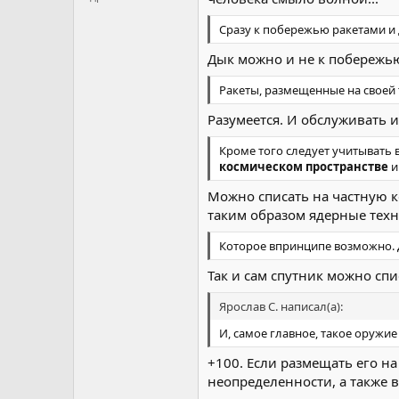
Сразу к побережью ракетами и 
Дык можно и не к побережью 
Ракеты, размещенные на своей
Разумеется. И обслуживать и
Кроме того следует учитывать
космическом пространстве
и
Можно списать на частную 
таким образом ядерные техн
Которое впринципе возможно. Д
Так и сам спутник можно спи
Ярослав С. написал(а):
И, самое главное, такое оружи
+100. Если размещать его н
неопределенности, а также 