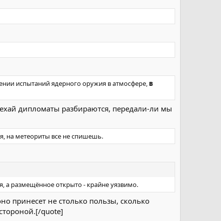
ении испытаний ядерного оружия в атмосфере,
в
нехай дипломаты разбираются, передали-ли мы
я, на метеориты все не спишешь.
, а размещённое открыто - крайне уязвимо.
но принесет не столько пользы, сколько
тороной.[/quote]