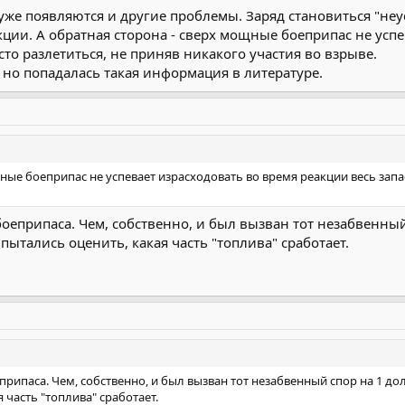
уже появляются и другие проблемы. Заряд становиться "не
ции. А обратная сторона - сверх мощные боеприпас не успе
осто разлетиться, не приняв никакого участия во взрыве.
но попадалась такая информация в литературе.
ные боеприпас не успевает израсходовать во время реакции весь запас 
 боеприпаса. Чем, собственно, и был вызван тот незабвенн
пытались оценить, какая часть "топлива" сработает.
оеприпаса. Чем, собственно, и был вызван тот незабвенный спор на 1 
 часть "топлива" сработает.