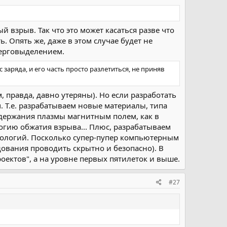
 взрыв. Так что это может касаться разве что
. Опять же, даже в этом случае будет не
ерговыделением.
заряда, и его часть просто разлетиться, не приняв
 правда, давно утеряны). Но если разработать
 Т.е. разрабатываем новые материалы, типа
держания плазмы магнитным полем, как в
огию обжатия взрыва... Плюс, разрабатываем
хнологий. Посколько супер-пупер компьютерным
ования проводить скрытно и безопасно). В
роектов", а на уровне первых пятилеток и выше.
#27