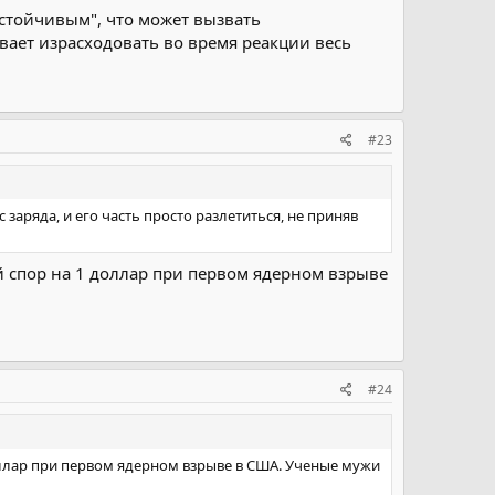
устойчивым", что может вызвать
вает израсходовать во время реакции весь
#23
заряда, и его часть просто разлетиться, не приняв
ый спор на 1 доллар при первом ядерном взрыве
#24
доллар при первом ядерном взрыве в США. Ученые мужи