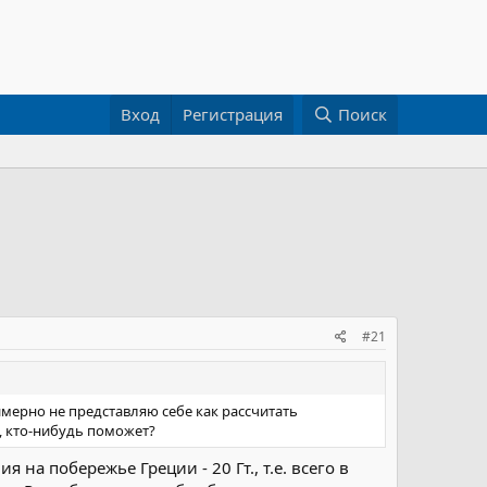
Вход
Регистрация
Поиск
#21
имерно не представляю себе как рассчитать
, кто-нибудь поможет?
а побережье Греции - 20 Гт., т.е. всего в