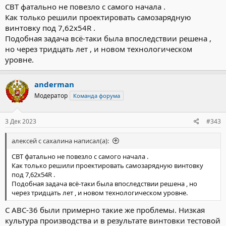
СВТ фатально не повезло с самого начала .
Как только решили проектировать самозарядную
винтовку под 7,62х54R .
Подобная задача всё-таки была впоследствии решена ,
но через тридцать лет , и новом технологическом
уровне.
anderman
Модератор
Команда форума
3 Дек 2023
#343
алексей с сахалина написал(а):
СВТ фатально не повезло с самого начала .
Как только решили проектировать самозарядную винтовку
под 7,62х54R .
Подобная задача всё-таки была впоследствии решена , но
через тридцать лет , и новом технологическом уровне.
С АВС-36 были примерно такие же проблемы. Низкая
культура производства и в результате винтовки тестовой