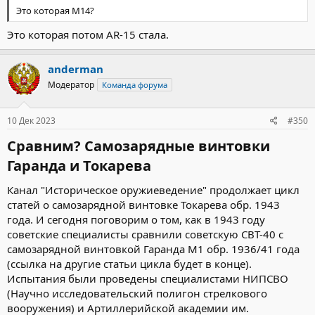
Это которая М14?
Это которая потом AR-15 стала.
anderman
Модератор
Команда форума
10 Дек 2023
#350
Сравним? Самозарядные винтовки
Гаранда и Токарева​
Канал "Историческое оружиеведение" продолжает цикл
статей о самозарядной винтовке Токарева обр. 1943
года. И сегодня поговорим о том, как в 1943 году
советские специалисты сравнили советскую СВТ-40 с
самозарядной винтовкой Гаранда М1 обр. 1936/41 года
(ссылка на другие статьи цикла будет в конце).
Испытания были проведены специалистами НИПСВО
(Научно исследовательский полигон стрелкового
вооружения) и Артиллерийской академии им.