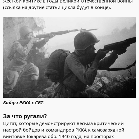
жесткой критике в годы Великой Отечественной войны
(ссылка на другие статьи цикла будут в конце).
Бойцы РККА с СВТ.
За что ругали?
Цитат, которые демонстрируют весьма критический
настрой бойцов и командиров РККА к самозарядной
винтовке Токарева обр. 1940 года, на просторах