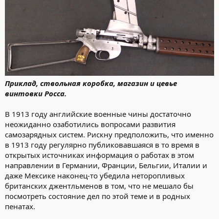
Приклад, ствольная коробка, магазин и цевье
винтовки Росса.
В 1913 году английские военные чины достаточно
неожиданно озаботились вопросами развития
самозарядных систем. Рискну предположить, что именно
в 1913 году регулярно публиковавшаяся в то время в
открытых источниках информация о работах в этом
направлении в Германии, Франции, Бельгии, Италии и
даже Мексике наконец-то убедила неторопливых
британских джентльменов в том, что не мешало бы
посмотреть состояние дел по этой теме и в родных
пенатах.