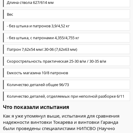
Длина ствола 627/614 мм
Вес
- без штыка и патронов 3,9/4,52 кг
- без штыка, с патронами 4,355/4,755 кг
Патрон 7,62х54 мм/.30-06 (7,62х63 мм)
Скорострельность практическая 25-30 в/м / 30-35 в/м
Емкость магазина 10/8 патронов
Количество деталей общее 96/73
Количество деталей, отделяемых при неполной разборке 6/11
Что показали испытания​
Как я уже упомянул выше, испытания для сравнения
надежности винтовки Токарева и винтовки Гаранда
были проведены специалистами НИПСВО (Научно