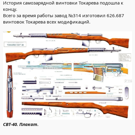
История самозарядной винтовки Токарева подошла к
концу.
Всего за время работы завод №314 изготовил 626.687
винтовок Токарева всех модификаций.
СВТ-40. Плакат.