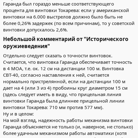
Гаранда был гораздо меньше соответствующего
процента для винтовки Токарева: если у американской
винтовки на 6.000 выстрелов должно было быть не
более 0,26% задержек (по всем причинам), то у советской
винтовки допускалось 2,6%.
Небольшой комментарий от "Исторического
оружиеведения"​
Отдельно следует сказать о точности винтовок.
Считается, что винтовка Гаранда обеспечивает точность
в 4 МОА, т.е. ок. 12 см на дистанции 100 м. Винтовка
СВТ-40, согласно наставления к ней, считается
нормально пристрелянной, если на дистанции 100 м
дает на 4 (или 3 из 4) пробоины круг диаметром 15 см
(здесь следует иметь в виду, что прицельная линия
винтовки Гаранда была длиннее прицельной линии
винтовки Токарева: 710 мм против 577 мм).
Ну и в целом:
На мой взгляд, надежность работы механизма винтовки
Гаранда объясняется не только (и, наверное, не столько)
более удачным механизмом работы автоматики (хотя