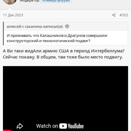
Модератор
Команда форума
11 Дек 2023
#352
алексей с сахалина написал(а):
И признавать что Калашников и Драгунов совершили
конструкторский и технологический подвиг?
А Ви таки видАли армию США в период Интербеллума?
Сейчас покажу. В общем, там тоже было место подвигу.