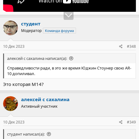
студент
Модератор
Команда форума
10 Дек 2023
#348
алексей с сахалина написал(а):
Справедливости ради, в это же время Юджин Стоунер свою AR-
10 допиливал.
Это которая М14?
алексей с сахалина
Активный участник
10 Дек 2023
#349
студент написал(а):