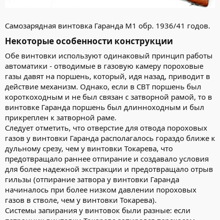
Самозарядная винтовка Гаранда М1 обр. 1936/41 годов.
Некоторые особенности конструкции​
Обе винтовки используют одинаковый принцип работы
автоматики - отводимые в газовую камеру пороховые
газы давят на поршень, который, идя назад, приводит в
действие механизм. Однако, если в СВТ поршень был
короткоходным и не был связан с затворной рамой, то в
винтовке Гаранда поршень был длинноходным и был
прикреплен к затворной раме.
Следует отметить, что отверстие для отвода пороховых
газов у винтовки Гаранда располагалось гораздо ближе к
дульному срезу, чем у винтовки Токарева, что
предотвращало раннее отпирание и создавало условия
для более надежной экстракции и предотвращало отрыв
гильзы (отпирание затвора у винтовки Гаранда
начиналось при более низком давлении пороховых
газов в стволе, чем у винтовки Токарева).
Системы запирания у винтовок были разные: если