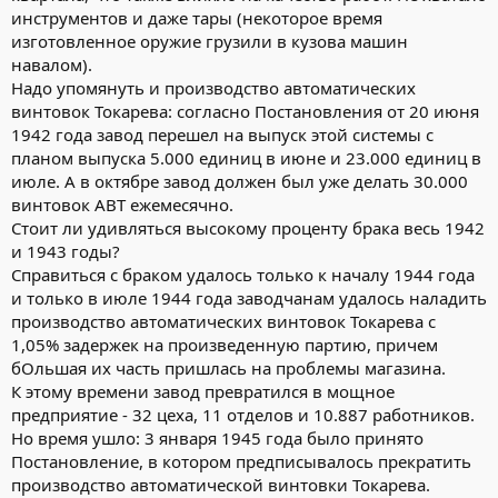
инструментов и даже тары (некоторое время
изготовленное оружие грузили в кузова машин
навалом).
Надо упомянуть и производство автоматических
винтовок Токарева: согласно Постановления от 20 июня
1942 года завод перешел на выпуск этой системы с
планом выпуска 5.000 единиц в июне и 23.000 единиц в
июле. А в октябре завод должен был уже делать 30.000
винтовок АВТ ежемесячно.
Стоит ли удивляться высокому проценту брака весь 1942
и 1943 годы?
Справиться с браком удалось только к началу 1944 года
и только в июле 1944 года заводчанам удалось наладить
производство автоматических винтовок Токарева с
1,05% задержек на произведенную партию, причем
бОльшая их часть пришлась на проблемы магазина.
К этому времени завод превратился в мощное
предприятие - 32 цеха, 11 отделов и 10.887 работников.
Но время ушло: 3 января 1945 года было принято
Постановление, в котором предписывалось прекратить
производство автоматической винтовки Токарева.