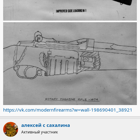
https://vk.com/modernfirearms?w=wall-198690401_38921
алексей с сахалина
Активный участник