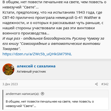
В общем, нет повести печальнее на свете, чем повесть о
невезучей "Свете"...
Кстати, предположу, что на испытаниях 1943 года, где
СВТ-40 прилично проиграла немецкой G-41 Walther в
надежности, и о которых я рассказывал чуть раньше, с
нашей стороны участвовали как раз эти винтовки
военного производства...
И еще раз - отдельная благодарность Руслану Чумаку за
его книгу "Самозарядные и автоматические винтовки
Токарева".
https://dzen.ru/a/ZWc5b_uQHkGM79NL
алексей с сахалина
Активный участник
3 Дек 2023
#342
anderman написал(а):
В общем, нет повести печальнее на свете, чем повесть о
невезучей "Свете"...