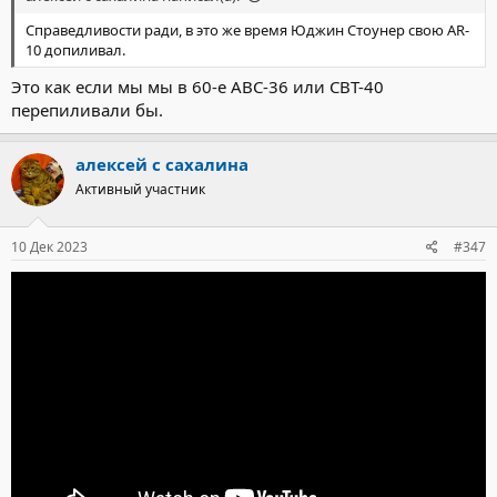
Справедливости ради, в это же время Юджин Стоунер свою AR-
10 допиливал.
Это как если мы мы в 60-е АВС-36 или СВТ-40
перепиливали бы.
алексей с сахалина
Активный участник
10 Дек 2023
#347