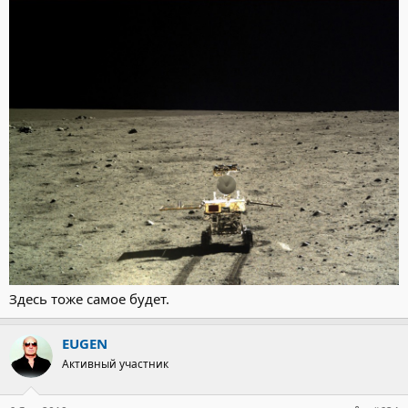
Здесь тоже самое будет.
EUGEN
Активный участник