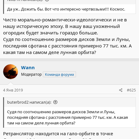
Да уж.. Дожить бы. Вот что интересно чертвозьми!!! Космос.
Чисто морально-романтически-идеологически и не в
нашу историческую эпоху. В нашу ваш ухоженный
огородик будет значить гораздо больше.
Судя по соотношению размеров дисков Земли и Луны,
последняя сфотана с расстояния примерно 77 тыс. км. А
какая там на самом деле лунная орбита?
Wann
Модератор
Команда форума
4 Янв 2019
#625
buterbrod2 написал(а):
Судя по соотношению размеров дисков Земли и Луны,
последняя сфотана с расстояния примерно 77 тыс. км. А какая
там на самом деле лунная орбита?
Ретранслятор находится на гало-орбите в точке