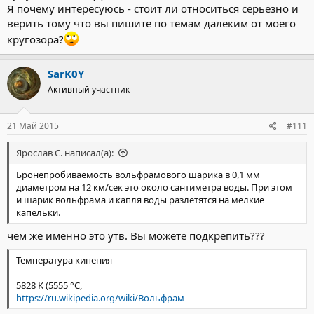
Я почему интересуюсь - стоит ли относиться серьезно и
верить тому что вы пишите по темам далеким от моего
кругозора?
SarK0Y
Активный участник
21 Май 2015
#111
Ярослав С. написал(а):
Бронепробиваемость вольфрамового шарика в 0,1 мм
диаметром на 12 км/сек это около сантиметра воды. При этом
и шарик вольфрама и капля воды разлетятся на мелкие
капельки.
чем же именно это утв. Вы можете подкрепить???
Температура кипения
5828 K (5555 °C,
https://ru.wikipedia.org/wiki/Вольфрам