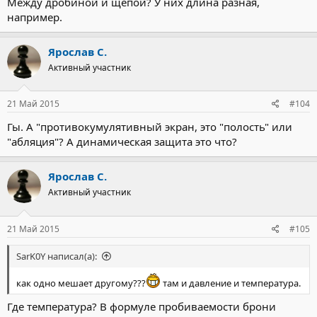
Между дробиной и щепой? У них длина разная,
например.
Ярослав С.
Активный участник
21 Май 2015
#104
Гы. А "противокумулятивный экран, это "полость" или
"абляция"? А динамическая защита это что?
Ярослав С.
Активный участник
21 Май 2015
#105
SarK0Y написал(а):
как одно мешает другому???
там и давление и температура.
Где температура? В формуле пробиваемости брони