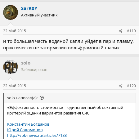
SarK0Y
Активный участник
22 Май 2015
#119
и то большая часть водяной капли уйдёт в пар и плазму,
практически не затормозив вольфрамовый шарик.
solo
Заблокирован
22 Май 2015
#120
solo написал(а):
«Эффективность-стоимость» – единственный объективный
критерий оценки вариантов развития СЯС
Константин Богданов
Юрий Соломонов
http://vpk-news.ru/articles/7183