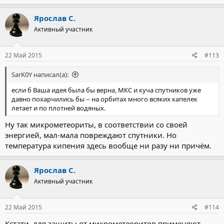
Ярослав С.
Активный участник
22 Май 2015
#113
SarK0Y написал(а):
если б Ваша идея была бы верна, МКС и куча спутников уже
давно похарчились бы -- на орбитах много всяких капелек
летает и по плотней водяных.
Ну так микрометеориты, в соответствии со своей
энергией, мал-мала повреждают спутники. Но
температура кипения здесь вообще ни разу ни причём.
Ярослав С.
Активный участник
22 Май 2015
#114
Кстати, для защиты от микрометеоритов применяют