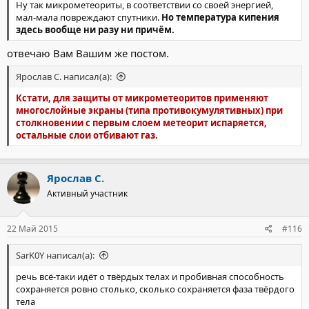
Ну так микрометеориты, в соответствии со своей энергией,
мал-мала повреждают спутники.
Но температура кипения
здесь вообще ни разу ни причём.
отвечаю Вам Вашим же постом.
Ярослав С. написал(а):
Кстати, для защиты от микрометеоритов применяют
многослойные экраны (типа противокумулятивных) при
столкновении с первым слоем метеорит испаряется,
остальные слои отбивают газ.
Ярослав С.
Активный участник
22 Май 2015
#116
SarK0Y написал(а):
речь всё-таки идёт о твёрдых телах и пробивная способность
сохраняется ровно столько, сколько сохраняется фаза твёрдого
тела