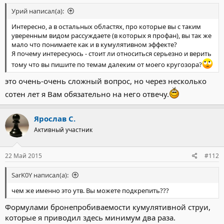
Урий написал(а):
Интересно, а в остальных областях, про которые вы с таким
уверенным видом рассуждаете (в которых я профан), вы так же
мало что понимаете как и в кумулятивном эффекте?
Я почему интересуюсь - стоит ли относиться серьезно и верить
тому что вы пишите по темам далеким от моего кругозора?
это очень-очень сложный вопрос, но через несколько
сотен лет я Вам обязательно на него отвечу.
Ярослав С.
Активный участник
22 Май 2015
#112
SarK0Y написал(а):
чем же именно это утв. Вы можете подкрепить???
Формулами бронепробиваемости кумулятивной струи,
которые я приводил здесь минимум два раза.