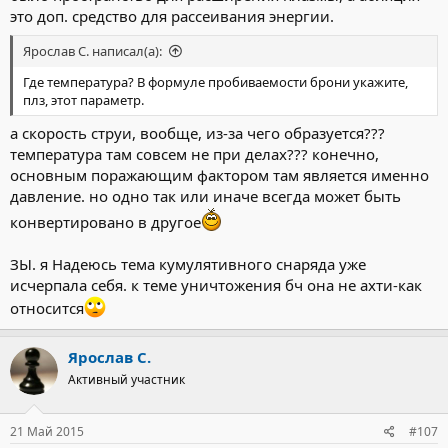
это доп. средство для рассеивания энергии.
Ярослав С. написал(а):
Где температура? В формуле пробиваемости брони укажите,
плз, этот параметр.
а скорость струи, вообще, из-за чего образуется???
температура там совсем не при делах??? конечно,
основным поражающим фактором там является именно
давление. но одно так или иначе всегда может быть
конвертировано в другое
ЗЫ. я Надеюсь тема кумулятивного снаряда уже
исчерпала себя. к теме уничтожения бч она не ахти-как
относится
Ярослав С.
Активный участник
21 Май 2015
#107