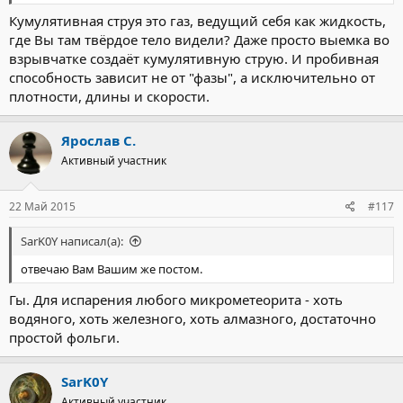
Кумулятивная струя это газ, ведущий себя как жидкость,
где Вы там твёрдое тело видели? Даже просто выемка во
взрывчатке создаёт кумулятивную струю. И пробивная
способность зависит не от "фазы", а исключительно от
плотности, длины и скорости.
Ярослав С.
Активный участник
22 Май 2015
#117
SarK0Y написал(а):
отвечаю Вам Вашим же постом.
Гы. Для испарения любого микрометеорита - хоть
водяного, хоть железного, хоть алмазного, достаточно
простой фольги.
SarK0Y
Активный участник