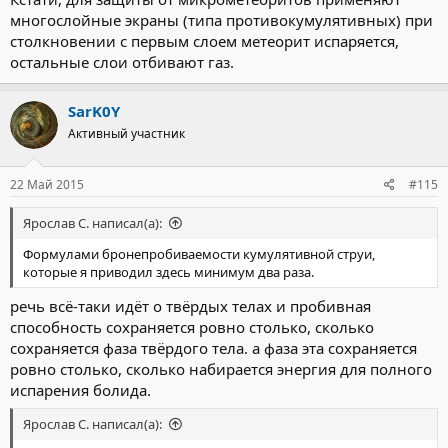
многослойные экраны (типа противокумулятивных) при
столкновении с первым слоем метеорит испаряется,
остальные слои отбивают газ.
SarK0Y
Активный участник
22 Май 2015
#115
Ярослав С. написал(а):
Формулами бронепробиваемости кумулятивной струи,
которые я приводил здесь минимум два раза.
речь всё-таки идёт о твёрдых телах и пробивная
способность сохраняется ровно столько, сколько
сохраняется фаза твёрдого тела. а фаза эта сохраняется
ровно столько, сколько набирается энергия для полного
испарения болида.
Ярослав С. написал(а):