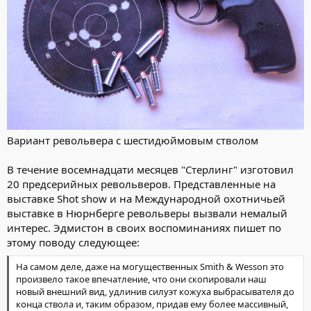
Вариант револьвера с шестидюймовым стволом
В течение восемнадцати месяцев "Стерлинг" изготовил
20 предсерийных револьверов. Представленные на
выставке Shot show и на Международной охотничьей
выставке в Нюрнберге револьверы вызвали немалый
интерес. Эдмистон в своих воспоминаниях пишет по
этому поводу следующее:
На самом деле, даже на могущественных Smith & Wesson это
произвело такое впечатление, что они скопировали наш
новый внешний вид, удлинив силуэт кожуха выбрасывателя до
конца ствола и, таким образом, придав ему более массивный,