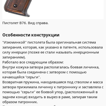
Пистолет В76. Вид справа.
Особенности конструкции​
"Изюминкой" пистолета была оригинальная система
запирания, которая, как указано в патенте, использовала
силу инерции (позже ее стали называть инерционным
запиранием).
Работало все следующим образом:
Внутри кожуха-затвора располагалась боевая личинка,
которая была соединена с затвором с помощью
качающейся "серьги".
Возвратная пружина, находившаяся под стволом и масса
затвора прижимала личинку к патроннику и заставляла с
помощью "серьги" ее боевой упор, (расположенный в
заднем конце) входить в вырез в раме, запирая таким
образом патронник.