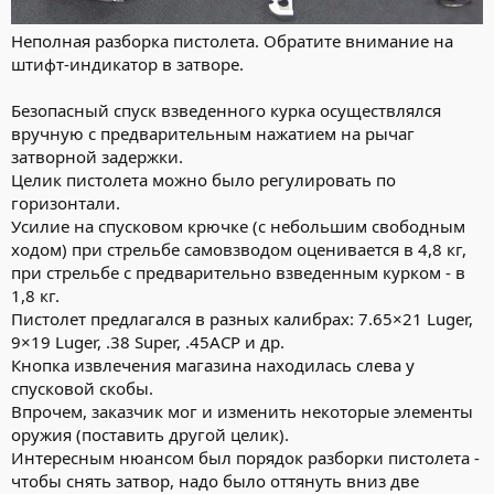
Неполная разборка пистолета. Обратите внимание на
штифт-индикатор в затворе.
Безопасный спуск взведенного курка осуществлялся
вручную с предварительным нажатием на рычаг
затворной задержки.
Целик пистолета можно было регулировать по
горизонтали.
Усилие на спусковом крючке (с небольшим свободным
ходом) при стрельбе самовзводом оценивается в 4,8 кг,
при стрельбе с предварительно взведенным курком - в
1,8 кг.
Пистолет предлагался в разных калибрах: 7.65×21 Luger,
9×19 Luger, .38 Super, .45ACP и др.
Кнопка извлечения магазина находилась слева у
спусковой скобы.
Впрочем, заказчик мог и изменить некоторые элементы
оружия (поставить другой целик).
Интересным нюансом был порядок разборки пистолета -
чтобы снять затвор, надо было оттянуть вниз две