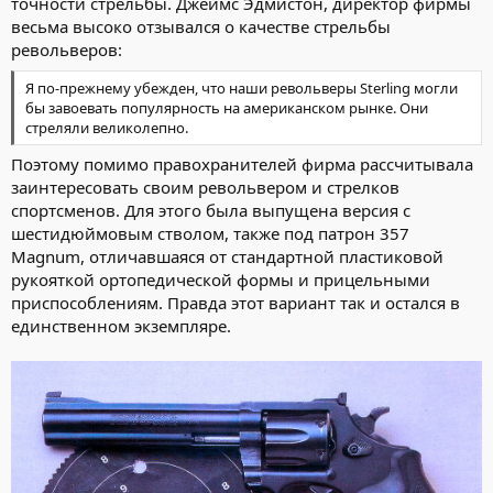
точности стрельбы. Джеймс Эдмистон, директор фирмы
весьма высоко отзывался о качестве стрельбы
револьверов:
Я по-прежнему убежден, что наши револьверы Sterling могли
бы завоевать популярность на американском рынке. Они
стреляли великолепно.
Поэтому помимо правохранителей фирма рассчитывала
заинтересовать своим револьвером и стрелков
спортсменов. Для этого была выпущена версия с
шестидюймовым стволом, также под патрон 357
Magnum, отличавшаяся от стандартной пластиковой
рукояткой ортопедической формы и прицельными
приспособлениям. Правда этот вариант так и остался в
единственном экземпляре.