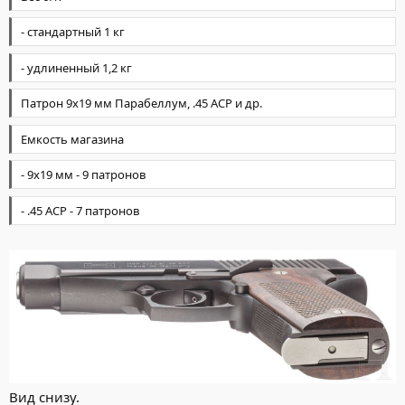
- стандартный 1 кг
- удлиненный 1,2 кг
Патрон 9х19 мм Парабеллум, .45 АСР и др.
Емкость магазина
- 9х19 мм - 9 патронов
- .45 АСР - 7 патронов
Вид снизу.