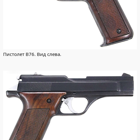
Пистолет В76. Вид слева.