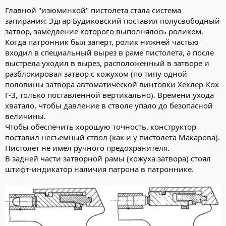
Главной "изюминкой" пистолета стала система
запирания: Эдгар Будиковский поставил полусвободный
затвор, замедление которого выполнялось роликом.
Когда патронник был заперт, ролик нижней частью
входил в специальный вырез в раме пистолета, а после
выстрела уходил в вырез, расположенный в затворе и
разблокировал затвор с кожухом (по типу одной
половины затвора автоматической винтовки Хеклер-Кох
Г-3, только поставленной вертикально). Времени ухода
хватало, чтобы давление в стволе упало до безопасной
величины.
Чтобы обеспечить хорошую точность, конструктор
поставил несъемный ствол (как и у пистолета Макарова).
Пистолет не имел ручного предохранителя.
В задней части затворной рамы (кожуха затвора) стоял
штифт-индикатор наличия патрона в патроннике.