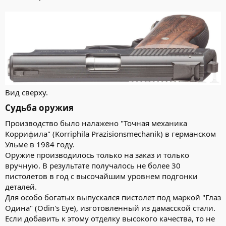
Вид сверху.
Судьба оружия​
Производство было налажено "Точная механика
Коррифила" (Korriphila Prazisionsmechanik) в германском
Ульме в 1984 году.
Оружие производилось только на заказ и только
вручную. В результате получалось не более 30
пистолетов в год с высочайшим уровнем подгонки
деталей.
Для особо богатых выпускался пистолет под маркой "Глаз
Одина" (Odin's Eye), изготовленный из дамасской стали.
Если добавить к этому отделку высокого качества, то не