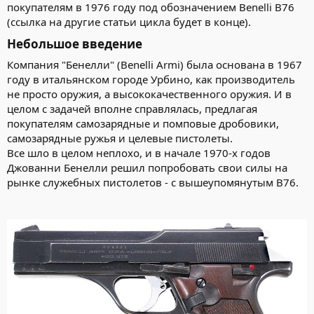
покупателям в 1976 году под обозначением Benelli B76
(ссылка на другие статьи цикла будет в конце).
Небольшое введение​
Компания "Бенелли" (Benelli Armi) была основана в 1967
году в итальянском городе Урбино, как производитель
не просто оружия, а высококачественного оружия. И в
целом с задачей вполне справлялась, предлагая
покупателям самозарядные и помповые дробовики,
самозарядные ружья и целевые пистолеты.
Все шло в целом неплохо, и в начале 1970-х годов
Джованни Бенелли решил попробовать свои силы на
рынке служебных пистолетов - с вышеупомянутым В76.