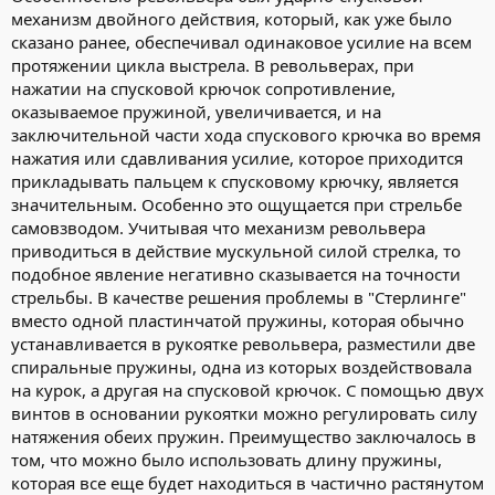
механизм двойного действия, который, как уже было
сказано ранее, обеспечивал одинаковое усилие на всем
протяжении цикла выстрела. В револьверах, при
нажатии на спусковой крючок сопротивление,
оказываемое пружиной, увеличивается, и на
заключительной части хода спускового крючка во время
нажатия или сдавливания усилие, которое приходится
прикладывать пальцем к спусковому крючку, является
значительным. Особенно это ощущается при стрельбе
самовзводом. Учитывая что механизм револьвера
приводиться в действие мускульной силой стрелка, то
подобное явление негативно сказывается на точности
стрельбы. В качестве решения проблемы в "Стерлинге"
вместо одной пластинчатой пружины, которая обычно
устанавливается в рукоятке револьвера, разместили две
спиральные пружины, одна из которых воздействовала
на курок, а другая на спусковой крючок. С помощью двух
винтов в основании рукоятки можно регулировать силу
натяжения обеих пружин. Преимущество заключалось в
том, что можно было использовать длину пружины,
которая все еще будет находиться в частично растянутом