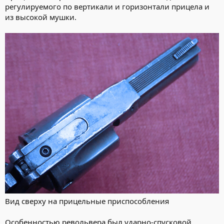
регулируемого по вертикали и горизонтали прицела и
из высокой мушки.
Вид сверху на прицельные приспособления
Особенностью револьвера был ударно-спусковой