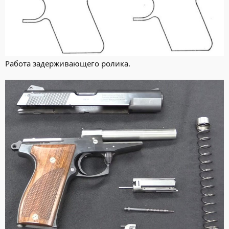
Работа задерживающего ролика.