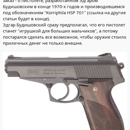
заказ - о пистолете, разработанном Эдгаром
Будишовским в конце 1970-х годов и производившемся
под обозначением "Korriphila HSP 701" (ссылка на другие
статьи будет в конце).
Эдгар Будишовский сразу предполагал, что его пистолет
станет "игрушкой для больших мальчиков", а потому
постарался сделать все возможное, чтобы оружие стоило
приличных денег не только внешне.