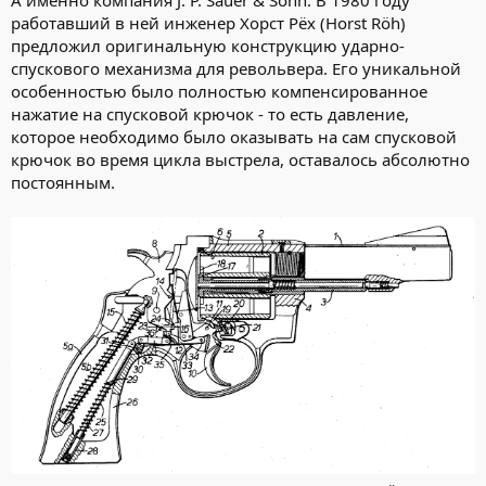
А именно компания J. P. Sauer & Sohn. В 1980 году
работавший в ней инженер Хорст Рёх (Horst Röh)
предложил оригинальную конструкцию ударно-
спускового механизма для револьвера. Его уникальной
особенностью было полностью компенсированное
нажатие на спусковой крючок - то есть давление,
которое необходимо было оказывать на сам спусковой
крючок во время цикла выстрела, оставалось абсолютно
постоянным.