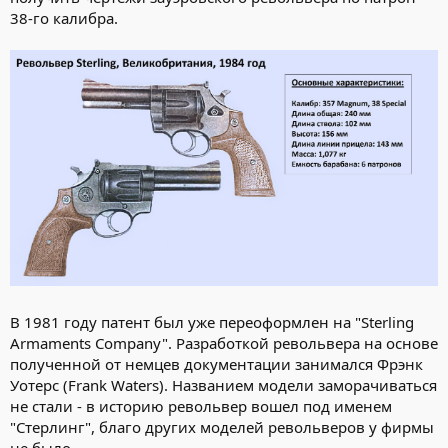
38-го калибра.
В 1981 году патент был уже переоформлен на "Sterling
Armaments Company". Разработкой револьвера на основе
полученной от немцев документации занимался Фрэнк
Уотерс (Frank Waters). Названием модели заморачиваться
не стали - в историю револьвер вошел под именем
"Стерлинг", благо других моделей револьверов у фирмы