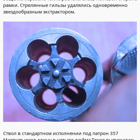
рамки. Стрелянные гильзы удалялись одновременно
звездообразным экстрактором.
Ствол в стандартном исполнении под патрон 357
Magnum имел длину в четыре дюйма.Также выпускалась