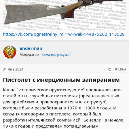
https://vk.com/ognestrelny_mir?w=wall-144875262_113528
anderman
Модератор
Команда форума
31 Янв 2024
#1.964
Пистолет с инерционным запиранием​
Канал "Историческое оружиеведение" продолжает цикл
статей о т.н. служебных пистолетах (предназначенных
для армейских и правоохранительных структур),
которые были разработаны в 1970-е - 1980-е годы. И
сегодня поговорим о пистолете, который был
разработан итальянской компанией "Бенелли" в начале
1970-х годов и представлен потенциальным