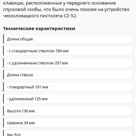
клавиши, расположенные у переднего основания
спусковой скобы, что было очень похоже на устройство
чехословацкого пистолета CZ-52.
Технические характеристики
Длина общая
- с стандартным стволом 184 мм
- с удлиненным стволом 207 мм
Длина ствола
- стандартный 101 мм
- удлиненный 125 мм
Высота 136 мм
Ширина 34 мм
Вес б/п