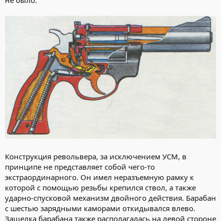
не было.
Конструкция револьвера, за исключением УСМ, в
принципе не представляет собой чего-то
экстраординарного. Он имел неразъемную рамку к
которой с помощью резьбы крепился ствол, а также
ударно-спусковой механизм двойного действия. Барабан
с шестью зарядными каморами откидывался влево.
Защелка барабана также располагалась на левой стороне