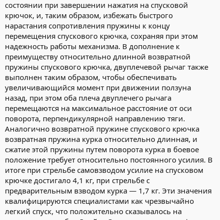
состоянии при завершении нажатия на спусковой
крючок, и, таким образом, избежать быстрого
нарастания сопротивления пружины к концу
перемещения спускового крючка, сохраняя при этом
надежность работы механизма. В дополнение к
преимуществу относительно длинной возвратной
пружины спускового крючка, двуплечевой рычаг также
выполнен таким образом, чтобы обеспечивать
увеличивающийся момент при движении ползуна
назад, при этом оба плеча двуплечего рычага
перемещаются на максимальное расстояние от оси
поворота, перпендикулярной направлению тяги.
Аналогично возвратной пружине спускового крючка
возвратная пружина курка относительно длинная, и
сжатие этой пружины путем поворота курка в боевое
положение требует относительно постоянного усилия. В
итоге при стрельбе самовзводом усилие на спусковом
крючке достигало 4,1 кг, при стрельбе с
предварительным взводом курка — 1,7 кг. Эти значения
квалифицируются специалистами как чрезвычайно
легкий спуск, что положительно сказывалось на