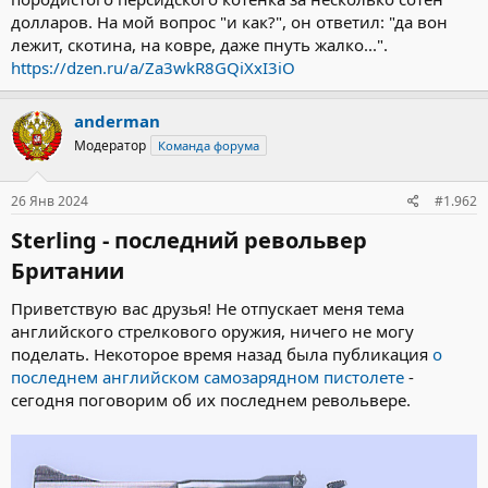
долларов. На мой вопрос "и как?", он ответил: "да вон
лежит, скотина, на ковре, даже пнуть жалко...".
https://dzen.ru/a/Za3wkR8GQiXxI3iO
anderman
Модератор
Команда форума
26 Янв 2024
#1.962
Sterling - последний револьвер
Британии​
Приветствую вас друзья! Не отпускает меня тема
английского стрелкового оружия, ничего не могу
поделать. Некоторое время назад была публикация
о
последнем английском самозарядном пистолете
-
сегодня поговорим об их последнем револьвере.