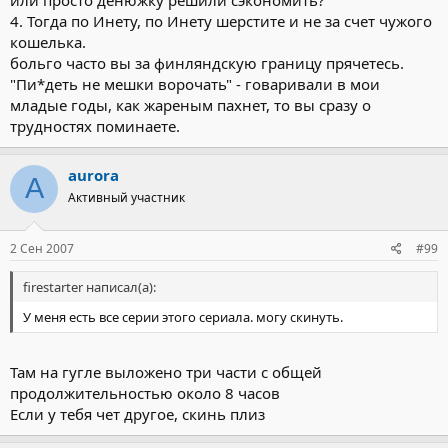
4. Тогда по Инету, по Инету шерстите и не за счет чужого
кошелька.
больго часто вы за финляндскую границу прячетесь.
"Пи*деть не мешки ворочать" - говаривали в мои
младые годы, как жареным пахнет, то вы сразу о
трудностях поминаете.
aurora
A
Активный участник
2 Сен 2007
#99
firestarter написал(а):
У меня есть все серии этого сериала. могу скинуть.
Там на гугле выложено три части с общей
продолжительностью около 8 часов
Если у тебя чет другое, скинь плиз