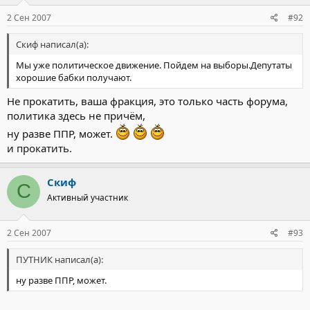
2 Сен 2007
#92
Скиф написал(а):
Мы уже политическое движение. Пойдем на выборы.Депутаты
хорошие бабки получают.
Не прокатить, ваша фракция, это только часть форума,
политика здесь не причём,
ну разве ППР, может.
и прокатить.
Скиф
С
Активный участник
2 Сен 2007
#93
ПУТНИК написал(а):
ну разве ППР, может.