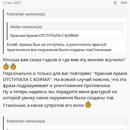
2 Сен 2007
#89
firestarter написал(а):
Redav написал(а):
Красная Армия ОТСТУПАЛА С БОЯМИ
Еслиб. приказ был не отступать. а уничтожить врага.И
практически все окружения были созданы тов.Сталиным.
Юноша вам скока годков и где вам эту ахинею всучили?
Персонально и только для вас повторяю: "Красная Армия
ОТСТУПАЛА С БОЯМИ". На всякий случай поясню, что эта
фраза подразумевает и уничтожение противника.
Ну а теперь надеюсь вы порадуете меня фактурой из
которой увижу какие окружения были созданы тов.
Сталиным, а какие супротив его воли
firestarter написал(а):