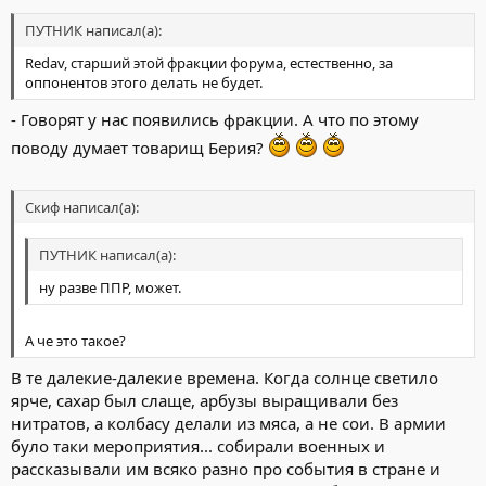
ПУТНИК написал(а):
Redav, старший этой фракции форума, естественно, за
оппонентов этого делать не будет.
- Говорят у нас появились фракции. А что по этому
поводу думает товарищ Берия?
Скиф написал(а):
ПУТНИК написал(а):
ну разве ППР, может.
А че это такое?
В те далекие-далекие времена. Когда солнце светило
ярче, сахар был слаще, арбузы выращивали без
нитратов, а колбасу делали из мяса, а не сои. В армии
було таки мероприятия... собирали военных и
рассказывали им всяко разно про события в стране и