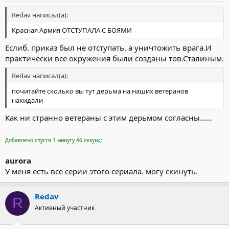
Redav написал(а):
Красная Армия ОТСТУПАЛА С БОЯМИ
Еслиб. приказ был не отступать. а уничтожить врага.И
практически все окружения были созданы тов.Сталиным.
Redav написал(а):
почитайте сколько вы тут дерьма на наших ветеранов
накидали
Как ни странно ветераны с этим дерьмом согласны......
Добавлено спустя 1 минуту 46 секунд:
aurora
У меня есть все серии этого сериала. могу скинуть.
Redav
R
Активный участник