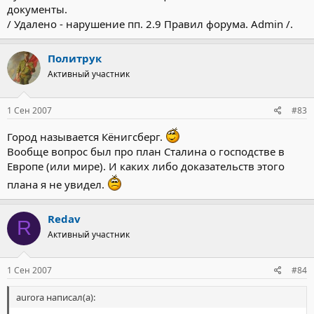
документы.
/ Удалено - нарушение пп. 2.9 Правил форума. Admin /.
Политрук
Активный участник
1 Сен 2007
#83
Город называется Кёнигсберг.
Вообще вопрос был про план Сталина о господстве в
Европе (или мире). И каких либо доказательств этого
плана я не увидел.
Redav
R
Активный участник
1 Сен 2007
#84
aurora написал(а):