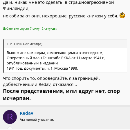
Да и, никак мне это сделать, в страшноагрессивной
Финляндии,
не собирают они, нехорошие, русские книжки у себя.
Добавлено спустя 7 минут 2 секунды:
ПУТНИК написал(а):
Выложите камрадам, сомневающимся в очевидном,
Оперативный план Генштаба РККА от 11 марта 1941 г.,
опубликованный в издании
1941 год. Документы. ч. 1. Москва 1998.
Что спорить то, опровергайте, я за границей,
доблестнейший Redav, отказался...
После представления, или вдруг нет, спор
исчерпан.
Redav
R
Активный участник