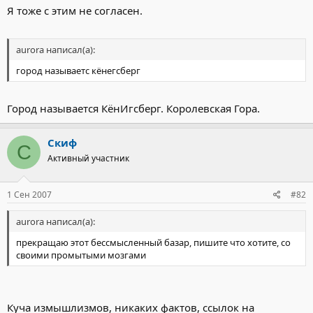
Я тоже с этим не согласен.
aurora написал(а):
город называетс кёнегсберг
Город называется КёнИгсберг. Королевская Гора.
Скиф
С
Активный участник
1 Сен 2007
#82
aurora написал(а):
прекращаю этот бессмысленный базар, пишите что хотите, со
своими промытыми мозгами
Куча измышлизмов, никаких фактов, ссылок на