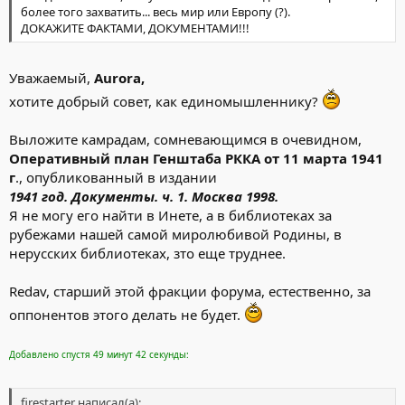
более того захватить... весь мир или Европу (?).
ДОКАЖИТЕ ФАКТАМИ, ДОКУМЕНТАМИ!!!
Уважаемый,
Aurora,
хотите добрый совет, как единомышленнику?
Выложите камрадам, сомневающимся в очевидном,
Оперативный план Генштаба РККА от 11 марта 1941
г
., опубликованный в издании
1941 год. Документы. ч. 1. Москва 1998.
Я не могу его найти в Инете, а в библиотеках за
рубежами нашей самой миролюбивой Родины, в
нерусских библиотеках, зто еще труднее.
Redav, старший этой фракции форума, естественно, за
оппонентов этого делать не будет.
Добавлено спустя 49 минут 42 секунды:
firestarter написал(а):