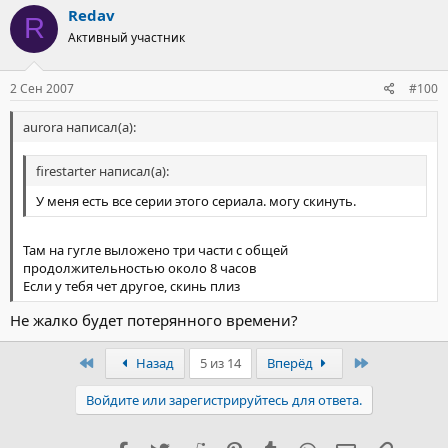
Redav
R
Активный участник
2 Сен 2007
#100
aurora написал(а):
firestarter написал(а):
У меня есть все серии этого сериала. могу скинуть.
Там на гугле выложено три части с общей
продолжительностью около 8 часов
Если у тебя чет другое, скинь плиз
Не жалко будет потерянного времени?
Первый
Последний
Назад
5 из 14
Вперёд
Войдите или зарегистрируйтесь для ответа.