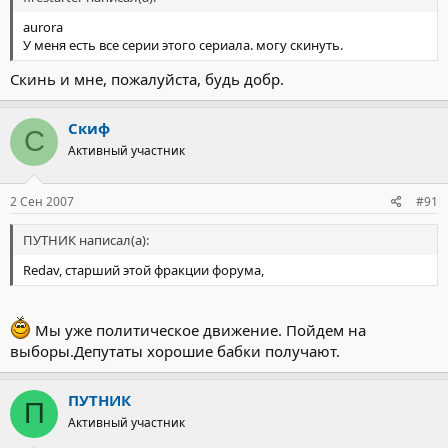
aurora
У меня есть все серии этого сериала. могу скинуть.
Скинь и мне, пожалуйста, будь добр.
Скиф
С
Активный участник
2 Сен 2007
#91
ПУТНИК написал(а):
Redav, старший этой фракции форума,
Мы уже политическое движение. Пойдем на
выборы.Депутаты хорошие бабки получают.
ПУТНИК
П
Активный участник