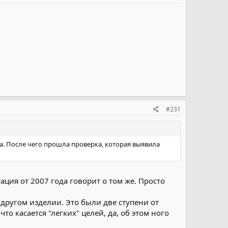
#231
да. После чего прошла проверка, которая выявила
ация от 2007 года говорит о том же. Просто
другом изделии. Это были две ступени от
о касается "легких" целей, да, об этом ного