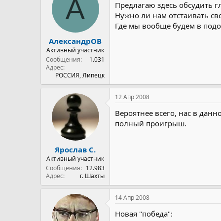
А
Предлагаю здесь обсудить г
Нужно ли нам отстаивать св
Где мы вообще будем в под
АлександрОВ
Активный участник
Сообщения
1.031
Адрес
РОССИЯ, Липецк
12 Апр 2008
Вероятнее всего, нас в данн
полный проигрыш.
Ярослав С.
Активный участник
Сообщения
12.983
Адрес
г. Шахты
14 Апр 2008
Новая "победа":