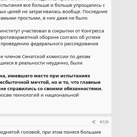
спытания все больше и больше упрощались с
ых целей не затрагивалась вообще. Последние
самыми простыми, в них даже не было
 институт участвовал в сокрытии от Конгресса
 противоракетной обороне солгало об успехе
л проведению федерального расследования
ие членов Сенатской комиссии по делам
шиеся в реальности неудачно, были
ана, имевшего место при испытаниях
несбыточной мечтой, но и то, что главные
 не справились со своими обязанностями.
опросам технологий и национальной
#228
 поднятой головой, при этом понеся большие