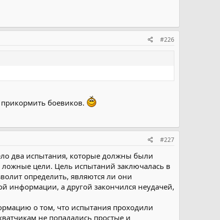
#226
м прикормить боевиков.
#227
овело два испытания, которые должны были
и ложные цели. Цель испытаний заключалась в
зволит определить, являются ли они
ой информации, а другой закончился неудачей,
ормацию о том, что испытания проходили
хватчикам не попадались простые и