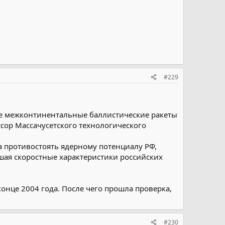
#229
кие межконтинентальные баллистические ракеты
сор Массачусетского технологического
на противостоять ядерному потенциалу РФ,
ышая скоростные характеристики российских
онце 2004 года. После чего прошла проверка,
#230