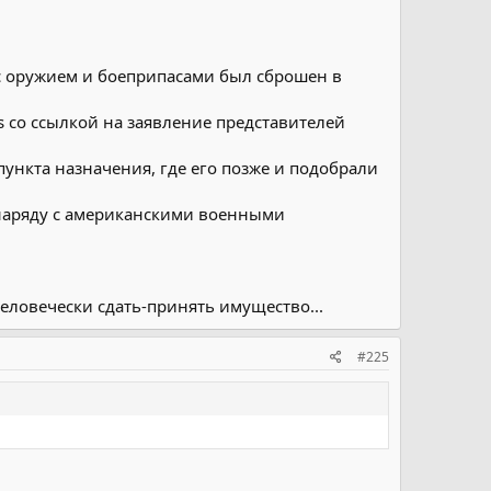
 с оружием и боеприпасами был сброшен в
 со ссылкой на заявление представителей
ункта назначения, где его позже и подобрали
 наряду с американскими военными
еловечески сдать-принять имущество...
#225