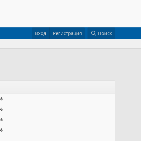
Вход
Регистрация
Поиск
%
%
%
%