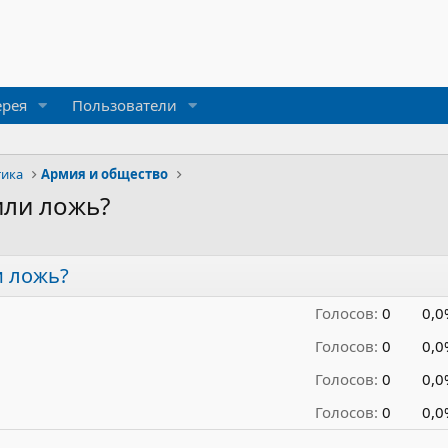
ерея
Пользователи
тика
Армия и общество
или ложь?
 ложь?
Голосов:
0
0,0
Голосов:
0
0,0
Голосов:
0
0,0
Голосов:
0
0,0