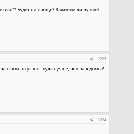
дителя"? Будет ли проще? Заживем ли лучше?
#223
 шансами на успех - куда лучше, чем заведомый
#224