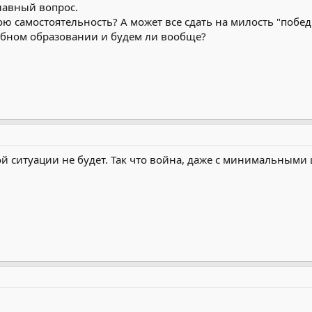
лавный вопрос.
ою самостоятельность? А может все сдать на милость "побе
обном образовании и будем ли вообще?
ой ситуации не будет. Так что война, даже с минимальными