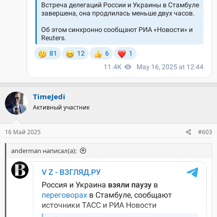
TimeJedi
Активный участник
16 Май 2025
#603
anderman написал(а):