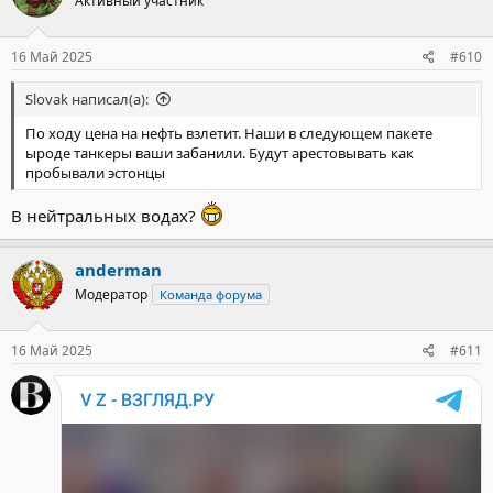
Активный участник
16 Май 2025
#610
Slovak написал(а):
По ходу цена на нефть взлетит. Наши в следующем пакете
ыроде танкеры ваши забанили. Будут арестовывать как
пробывали эстонцы
В нейтральных водах?
anderman
Модератор
Команда форума
16 Май 2025
#611