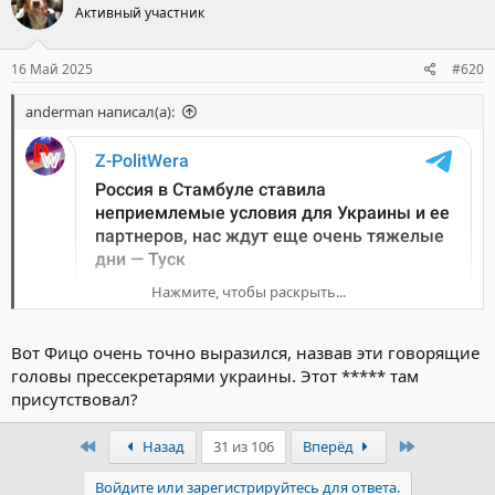
Активный участник
16 Май 2025
#620
anderman написал(а):
Нажмите, чтобы раскрыть...
Вот Фицо очень точно выразился, назвав эти говорящие
головы прессекретарями украины. Этот ***** там
присутствовал?
Первый
Последний
Назад
31 из 106
Вперёд
Войдите или зарегистрируйтесь для ответа.