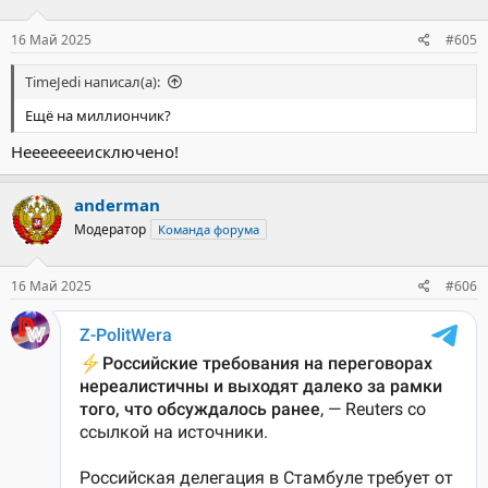
и
:
16 Май 2025
#605
TimeJedi написал(а):
Ещё на миллиончик?
Неееееееисключено!
anderman
Модератор
Команда форума
16 Май 2025
#606