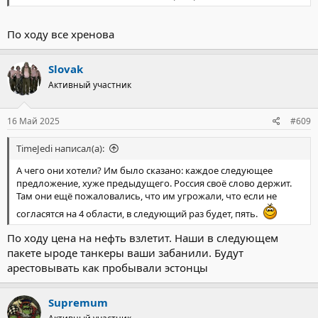
По ходу все хренова
Slovak
Активный участник
16 Май 2025
#609
TimeJedi написал(а):
А чего они хотели? Им было сказано: каждое следующее
предложение, хуже предыдущего. Россия своё слово держит.
Там они ещё пожаловались, что им угрожали, что если не
согласятся на 4 области, в следующий раз будет, пять.
По ходу цена на нефть взлетит. Наши в следующем
пакете ыроде танкеры ваши забанили. Будут
арестовывать как пробывали эстонцы
Supremum