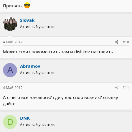
Приняты
Slovak
Активный участник
4 Май 2012
#10
Может стоит покоментить там и dislikov наставить
Abramov
A
Активный участник
4 Май 2012
#11
А с чего всё началось? где у вас спор возник? ссылку
дайте
DNK
D
Активный участник