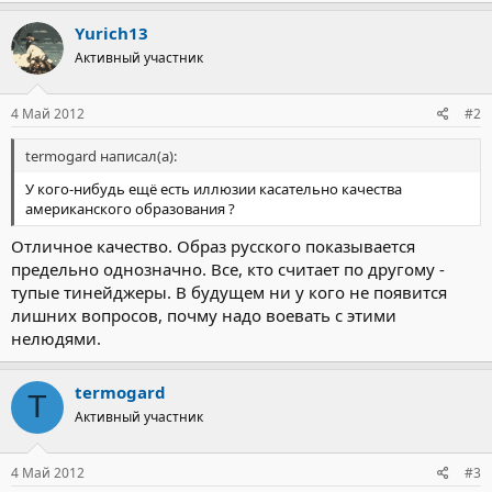
Yurich13
Активный участник
4 Май 2012
#2
termogard написал(а):
У кого-нибудь ещё есть иллюзии касательно качества
американского образования ?
Отличное качество. Образ русского показывается
предельно однозначно. Все, кто считает по другому -
тупые тинейджеры. В будущем ни у кого не появится
лишних вопросов, почму надо воевать с этими
нелюдями.
termogard
T
Активный участник
4 Май 2012
#3