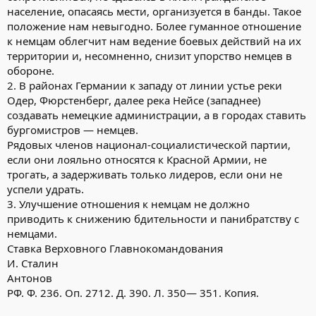
население, опасаясь мести, организуется в банды. Такое
положение нам невыгодно. Более гуманное отношение
к немцам облегчит нам ведение боевых действий на их
территории и, несомненно, снизит упорство немцев в
обороне.
2. В районах Германии к западу от линии устье реки
Одер, Фюрстенберг, далее река Нейсе (западнее)
создавать немецкие администрации, а в городах ставить
бургомистров — немцев.
Рядовых членов национал-социалистической партии,
если они лояльно относятся к Красной Армии, не
трогать, а задерживать только лидеров, если они не
успели удрать.
3. Улучшение отношения к немцам не должно
приводить к снижению бдительности и панибратству с
немцами.
Ставка Верховного Главнокомандования
И. Сталин
Антонов
РФ. Ф. 236. Оп. 2712. Д. 390. Л. 350— 351. Копия.