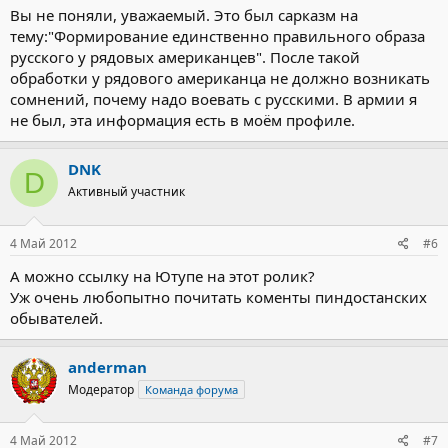
Вы не поняли, уважаемый. Это был сарказм на
тему:"Формирование единственно правильного образа
русского у рядовых американцев". После такой
обработки у рядового американца не должно возникать
сомнений, почему надо воевать с русскими. В армии я
не был, эта информация есть в моём профиле.
DNK
D
Активный участник
4 Май 2012
#6
А можно ссылку на Ютупе на этот ролик?
Уж очень любопытно почитать коменты пиндocтанских
обывателей.
anderman
Модератор
Команда форума
4 Май 2012
#7