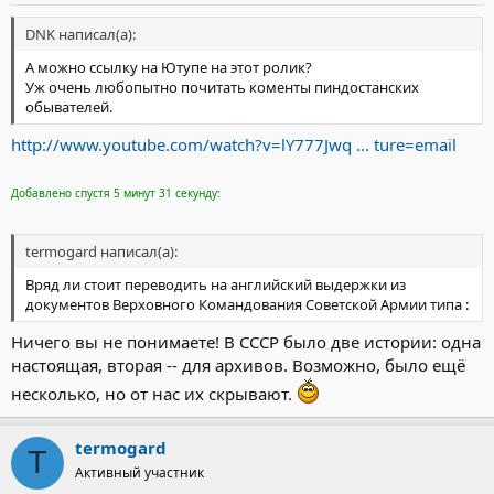
DNK написал(а):
А можно ссылку на Ютупе на этот ролик?
Уж очень любопытно почитать коменты пиндocтанских
обывателей.
http://www.youtube.com/watch?v=lY777Jwq ... ture=email
Добавлено спустя 5 минут 31 секунду:
termogard написал(а):
Вряд ли стоит переводить на английский выдержки из
документов Верховного Командования Советской Армии типа :
Ничего вы не понимаете! В СССР было две истории: одна
настоящая, вторая -- для архивов. Возможно, было ещё
несколько, но от нас их скрывают.
termogard
T
Активный участник