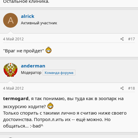
Остальное клиника.
alrick
A
Активный участник
4 Май 2012
#17
"Враг не пройдет"
anderman
Модератор
Команда форума
4 Май 2012
#18
termogard
, я так понимаю, вы туда как в зоопарк на
экскурсию ходите?
Только спорить с такими лично я считаю ниже своего
достоинства. Потрол.л.ить их -- ещё можно. Но
общаться... :-bad^