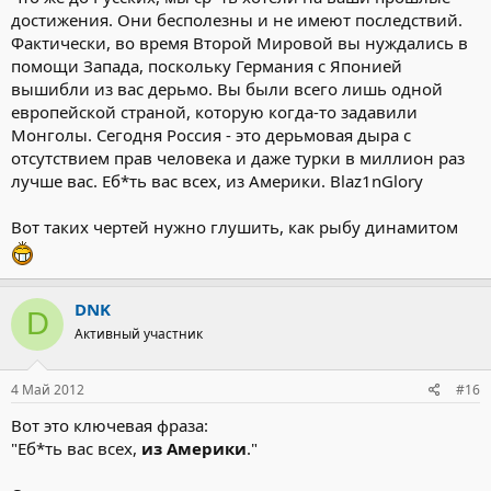
достижения. Они бесполезны и не имеют последствий.
Фактически, во время Второй Мировой вы нуждались в
помощи Запада, поскольку Германия с Японией
вышибли из вас дерьмо. Вы были всего лишь одной
европейской страной, которую когда-то задавили
Монголы. Сегодня Россия - это дерьмовая дыра с
отсутствием прав человека и даже турки в миллион раз
лучше вас. Еб*ть вас всех, из Америки. Blaz1nGlory
Вот таких чертей нужно глушить, как рыбу динамитом
DNK
D
Активный участник
4 Май 2012
#16
Вот это ключевая фраза:
"Еб*ть вас всех,
из Америки
."