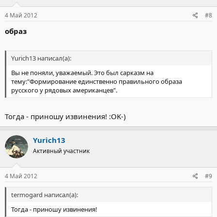
4 Май 2012
#8
образ
Yurich13 написал(а):
Вы не поняли, уважаемый. Это был сарказм на
тему:"Формирование единственно правильного образа
русского у рядовых американцев".
Тогда - приношу извинения! :OK-)
Yurich13
Активный участник
4 Май 2012
#9
termogard написал(а):
Тогда - приношу извинения!