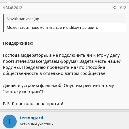
4 Май 2012
#12
Slovak написал(а):
Может стоит покоментить там и dislikov наставить
Поддерживаю!
Господа модераторы, а не подключить ли к этому делу
посетителей/завсегдатаем форума? Задета честь нашей
Родины. Предлагаю проверить на что способна
общественность в отдельно взятом сообществе.
Давайте устроим флэш-моб! Опустим рейтинг этому
"знатоку истории"!
P. S. Я проголосовал против!
termogard
T
Активный участник