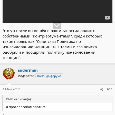
Это уж после он вошёл в раж и запостил ролик с
собственными "контр-аргументами", среди которых
такие перлы, как "Советская Политика по
изнасилованию женщин" и "Сталин и его войска
одобряли и поощряли политику изнасилований
женщин".
anderman
Модератор
Команда форума
4 Май 2012
#14
DNK написал(а):
Я проголосовал против!