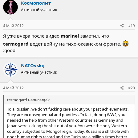
Космополит
Активный участник
4 Май 2012
#19
Я уже вчера после видео
marinel
заметил, что
termogard
ведет войну на тихо-океанском фронте.
:good:
NATOvskij
Активный участник
4 Май 2012
#20
termogard написал(а):
To a Russian, we don't fucking care about your past achievements.
They are inconsequential and pointless. In fact, during WW2, you
needed the help from other Western countries as Germany and
Japan were kicking the shit out of you. You were the only Western
country subjected to Mongol reign. Today, Russia is a shithole with
poor human rights record and the Turks are a million times better