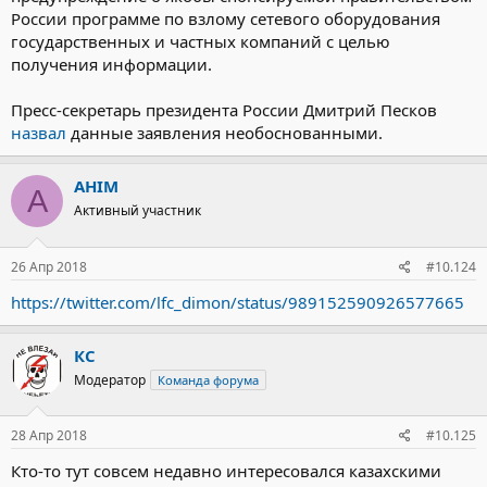
России программе по взлому сетевого оборудования
государственных и частных компаний с целью
получения информации.
Пресс-секретарь президента России Дмитрий Песков
назвал
данные заявления необоснованными.
AHIM
A
Активный участник
26 Апр 2018
#10.124
https://twitter.com/lfc_dimon/status/989152590926577665
КС
Модератор
Команда форума
28 Апр 2018
#10.125
Кто-то тут совсем недавно интересовался казахскими