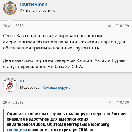
Journeyman
Активный участник
28 Апр 2018
#10.129
Сенат Казахстана ратифицировал соглашение с
американцами об использовании казахских портов для
обеспечения транзита военных грузов США.
Два казахских порта на северном Каспии, Актау и Курык,
станут перевалочными базами США.
КС
Модератор
Команда форума
29 Апр 2018
#10.130
Один из транзитных грузовых маршрутов через юг России
оказался недоступен для американских
авиаперевозчиков. Об этом в интервью Bloomberg
сообщила
помощник госсекретаря США по