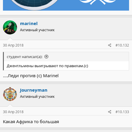
marinel
Активный участник
30 Апр 2018
#10.132
студент написал(а):
Джентльмены выигрывают по правилам.(с)
....Леди против (с) Marinel
Journeyman
Активный участник
30 Апр 2018
#10.133
Какая Африка то большая