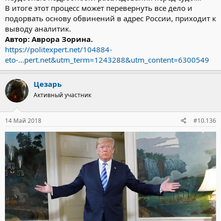
В итоге этот процесс может перевернуть все дело и
подорвать основу обвинений в адрес России, приходит к
выводу аналитик.
Автор: Аврора Зорина.
https://politexpert.net/104884-
eto-...pert.net&utm_term=1243288&utm_content=6300549
Цезарь
Активный участник
14 Май 2018
#10.136