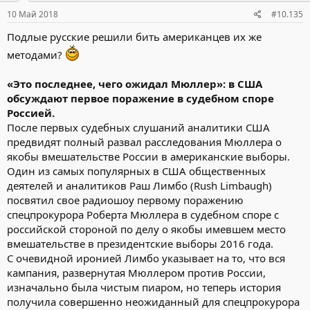
10 Май 2018
#10.135
Подлые русские решили бить американцев их же
методами?
«Это последнее, чего ожидал Мюллер»: в США
обсуждают первое поражение в судебном споре
Россией.
После первых судебных слушаний аналитики США
предвидят полный развал расследования Мюллера о
якобы вмешательстве России в американские выборы.
Один из самых популярных в США общественных
деятелей и аналитиков Раш Лимбо (Rush Limbaugh)
посвятил свое радиошоу первому поражению
спецпрокурора Роберта Мюллера в судебном споре с
российской стороной по делу о якобы имевшем место
вмешательстве в президентские выборы 2016 года.
С очевидной иронией Лимбо указывает на то, что вся
кампания, развернутая Мюллером против России,
изначально была чистым пиаром, но теперь история
получила совершенно неожиданный для спецпрокурора