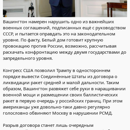
Вашингтон намерен нарушить одно из важнейших
военных соглашений, подписанных ещё с руководством
СССР, и пытается оправдать это на законодательном
уровне. По факту, Белый дом готовит крупную
провокацию против России, возможно, рассчитывая
раскачать конфронтацию между двумя государствами до
запредельного уровня.
Конгресс США позволил Трампу в одностороннем
порядке вывести Соединённые Штаты из договора о
ликвидации ракет средней и малой дальности. Таким
образом, Вашингтон развяжет себе руки в наращивании
военной мощи и размещении своих баллистических
ракет в первую очередь у российских границ. При этом
американцы уже довольно-таки давно регулярно
голословно обвиняют Москву в нарушении РСМД.
Разрыв договора станет лишь очередным