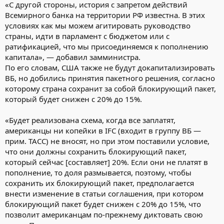
«С другой стороны, история с запретом действий
Всемирного банка на территории РФ известна. В этих
условиях как мы можем агитировать руководство
страны, идти в парламент с бюджетом или с
ратификацией, что мы присоединяемся к пополнению
капитала», — добавил замминистра.
По его словам, США также не будут докапитализировать
ВБ, но добились принятия пакетного решения, согласно
которому страна сохранит за собой блокирующий пакет,
который будет снижен с 20% до 15%.
«Будет реализована схема, когда все заплатят,
американцы ни копейки в IFC (входит в группу ВБ —
прим. ТАСС) не вносят, но при этом поставили условие,
что они должны сохранить блокирующий пакет,
который сейчас [составляет] 20%. Если они не платят в
пополнение, то доля размывается, поэтому, чтобы
сохранить их блокирующий пакет, предполагается
внести изменение в статьи соглашения, при котором
блокирующий пакет будет снижен с 20% до 15%, что
позволит американцам по-прежнему диктовать свою