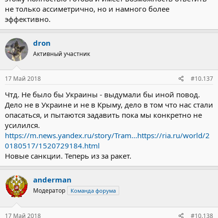
не только ассиметрично, но и намного более
эффективно.
dron
Активный участник
17 Май 2018
#10.137
Чтд. Не было бы Украины - выдумали бы иной повод.
Дело не в Украине и не в Крыму, дело в том что нас стали
опасаться, и пытаются задавить пока мы конкретно не
усилился.
https://m.news.yandex.ru/story/Tram...https://ria.ru/world/2
0180517/1520729184.html
Новые санкции. Теперь из за ракет.
anderman
Модератор
Команда форума
17 Май 2018
#10.138