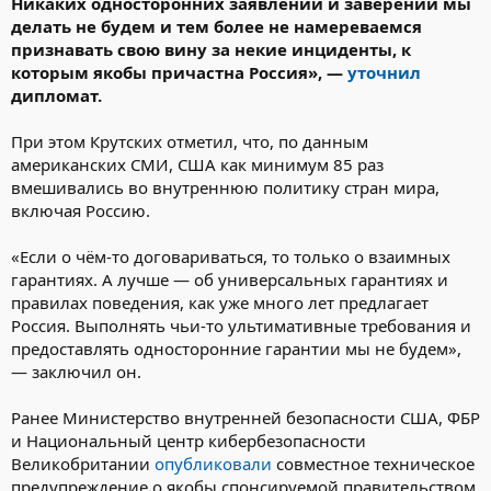
Никаких односторонних заявлений и заверений мы
делать не будем и тем более не намереваемся
признавать свою вину за некие инциденты, к
которым якобы причастна Россия», —
уточнил
дипломат.
При этом Крутских отметил, что, по данным
американских СМИ, США как минимум 85 раз
вмешивались во внутреннюю политику стран мира,
включая Россию.
«Если о чём-то договариваться, то только о взаимных
гарантиях. А лучше — об универсальных гарантиях и
правилах поведения, как уже много лет предлагает
Россия. Выполнять чьи-то ультимативные требования и
предоставлять односторонние гарантии мы не будем»,
— заключил он.
Ранее Министерство внутренней безопасности США, ФБР
и Национальный центр кибербезопасности
Великобритании
опубликовали
совместное техническое
предупреждение о якобы спонсируемой правительством