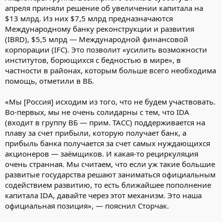
апреля приняли решение об увеличении капитала на
$13 млрд. Из них $7,5 млрд предназначаются
Международному банку реконструкции и развития
(IBRD), $5,5 млрд — Международной финансовой
корпорации (IFC). Это позволит «усилить возможности
институтов, борющихся с бедностью в мире», в
частности в районах, которым больше всего необходима
помощь, отметили в ВБ.
«Мы [Россия] исходим из того, что не будем участвовать.
Во-первых, мы не очень солидарны с тем, что IDA
(входит в группу ВБ — прим. ТАСС) поддерживается на
плаву за счет прибыли, которую получает банк, а
прибыль банка получается за счет самых нуждающихся
акционеров — заёмщиков. И какая-то рециркуляция
очень странная. Мы считаем, что если уж такие большие
развитые государства решают заниматься официальным
содействием развитию, то есть ближайшее пополнение
капитала IDA, давайте через этот механизм. Это наша
официальная позиция», — пояснил Сторчак.