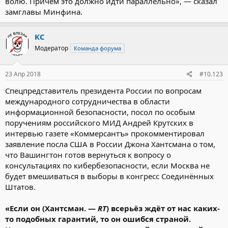
волю. Причем это должно идти параллельно», — сказал
замглавы Минфина.
КС
Модератор
Команда форума
23 Апр 2018
#10.123
Спецпредставитель президента России по вопросам
международного сотрудничества в области
информационной безопасности, посол по особым
поручениям российского МИД Андрей Крутских в
интервью газете «Коммерсантъ» прокомментировал
заявление посла США в России Джона Хантсмана о том,
что Вашингтон готов вернуться к вопросу о
консультациях по кибербезопасности, если Москва не
будет вмешиваться в выборы в конгресс Соединённых
Штатов.
«Если он (Хантсман. —
RT
) всерьёз ждёт от нас каких-
то подобных гарантий, то он ошибся страной.