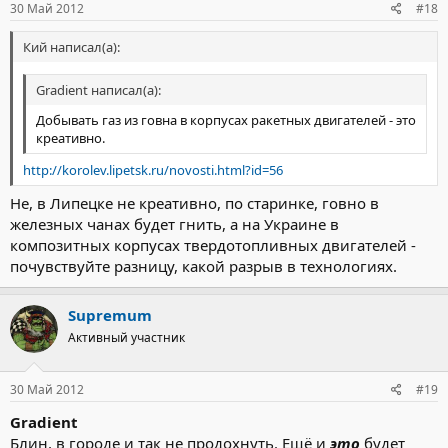
30 Май 2012
#18
Кий написал(а):
Gradient написал(а):
Добывать газ из говна в корпусах ракетных двигателей - это
креативно.
http://korolev.lipetsk.ru/novosti.html?id=56
Не, в Липецке не креативно, по старинке, говно в
железных чанах будет гнить, а на Украине в
композитных корпусах твердотопливных двигателей -
почувствуйте разницу, какой разрыв в технологиях.
Supremum
Активный участник
30 Май 2012
#19
Gradient
Блин, в городе и так не продохнуть. Ещё и
это
будет