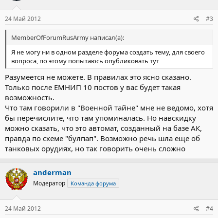
24 Май 2012
#3
MemberOfForumRusArmy написал(а):
Я не могу ни в одном разделе форума создать тему, для своего
вопроса, по этому попытаюсь опубликовать тут
Разумеется не можете. В правилах это ясно сказано.
Только после ЕМНИП 10 постов у вас будет такая
возможность.
Что там говорили в "Военной тайне" мне не ведомо, хотя
бы перечислите, что там упоминалась. Но навскидку
можно сказать, что это автомат, созданный на базе АК,
правда по схеме "булпап". Возможно речь шла еще об
танковых орудиях, но так говорить очень сложно
anderman
Модератор
Команда форума
24 Май 2012
#4