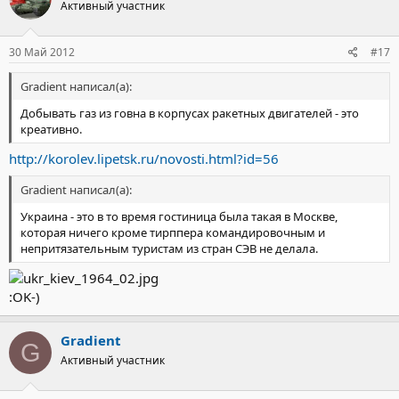
Активный участник
30 Май 2012
#17
Gradient написал(а):
Добывать газ из говна в корпусах ракетных двигателей - это
креативно.
http://korolev.lipetsk.ru/novosti.html?id=56
Gradient написал(а):
Украина - это в то время гостиница была такая в Москве,
которая ничего кроме тирппера командировочным и
непритязательным туристам из стран СЭВ не делала.
:OK-)
Gradient
G
Активный участник