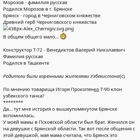
Морозов - фамилия русская
Родился Морозов в г. Брянске
Брянск - город в Черниговском княжестве
Древний герб Черниговского княжества
В общем общего мало...
Конструктор Т-72 - Венедиктов Валерий Николаевич
Фамилия русская
Родился в Ташкенте
Родители были коренными жителями Узбекистана
(с)
По мнению товарища Игоря Прокопен
ко
Т-90 клон
узбекского танка?
********
Да... тут мне история о вышеупомянутом Брянске
вспомнилась.
У моей мамы в Псковской области был брат. Женился он
на девушке с Брянской области. Так вот после общения с
этой девушкой, мая мама считала, что Брянск это