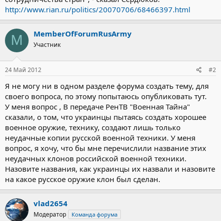
http://www.rian.ru/politics/20070706/68466397.html
MemberOfForumRusArmy
M
Участник
24 Май 2012
#2
Я не могу ни в одном разделе форума создать тему, для
своего вопроса, по этому попытаюсь опубликовать тут.
У меня вопрос , В передаче РенТВ "Военная Тайна"
сказали, о том, что украинцы пытаясь создать хорошее
военное оружие, технику, создают лишь только
неудачные копии русской военной техники. У меня
вопрос, я хочу, что бы мне перечислили название этих
неудачных клонов российской военной техники.
Назовите названия, как украинцы их назвали и назовите
на какое русское оружие клон был сделан.
vlad2654
Модератор
Команда форума