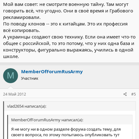
Мой вам совет: не смотрите военную тайну. Там могут
говорить всё, что угодно. Они в своё время и Грабового
рекламировали.
По поводу клонов -- это к китайцам. Это их профессия
всё копировать.
А украинцы создают свою технику. Если она имеет что-то
общее с российской, то это потому, что у них одна база и
конструкторы, фигурально выражаясь, учились в одной
школе.
MemberOfForumRusArmy
M
Участник
24 Май 2012
#5
vlad2654 написал(а):
MemberOfForumRusArmy написал(а):
Я не могу ни в одном разделе форума создать тему, для
своего вопроса, по этому попытаюсь опубликовать тут