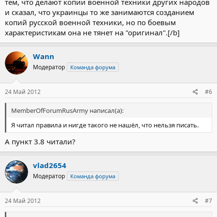
тем, что делают копии военной техники других народов
и сказал, что украинцы то же занимаются созданием
копий русской военной техники, но по боевым
характеристикам она не тянет на "оригинал".[/b]
Wann
Модератор
Команда форума
24 Май 2012
#6
MemberOfForumRusArmy написал(а):
Я читал правила и нигде такого не нашёл, что нельзя писать.
А пункт 3.8 читали?
vlad2654
Модератор
Команда форума
24 Май 2012
#7