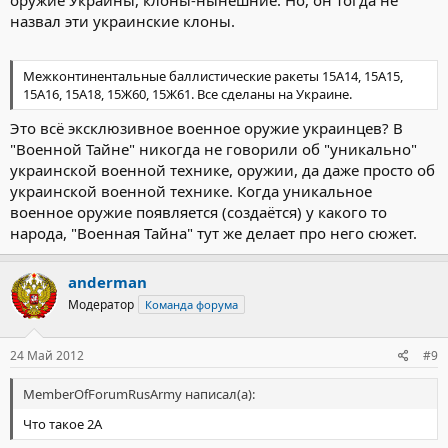
назвал эти украинские клоны.
Межконтинентальные баллистические ракеты 15А14, 15А15,
15А16, 15А18, 15Ж60, 15Ж61. Все сделаны на Украине.
Это всё эксклюзивное военное оружие украинцев? В
"Военной Тайне" никогда не говорили об "уникально"
украинской военной технике, оружии, да даже просто об
украинской военной технике. Когда уникальное
военное оружие появляется (создаётся) у какого то
народа, "Военная Тайна" тут же делает про него сюжет.
anderman
Модератор
Команда форума
24 Май 2012
#9
MemberOfForumRusArmy написал(а):
Что такое 2А