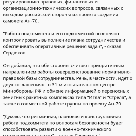
регулированию правовых, финансовых и
организационно-технических вопросов, связанных с
выходом российской стороны из проекта создания
самолета Ан-70.
"Работа подкомитета и его подкомиссий позволяют
контролировать выполнение плана сотрудничества и
обеспечивать оперативные решения задач", - сказал
Сердюков.
Он добавил, что обе стороны считают приоритетным
направлением работы совершенствование нормативно-
правовой базы сотрудничества. Речь, в частности, идет о
двух соглашениях - о 31-м испытательном центре
Минобороны РФ и обмене информацией о переносных
зенитных ракетных комплексах типа "Игла" и "Стрела", а
также о совместной работе группы по проекту Ан-70.
"Думаю, что ритмичная, плановая и конструктивная
работа подкомитета по вопросам безопасности будет
способствовать развитию военно-технического
сотрудничества стран", - сказал Сердюков.''