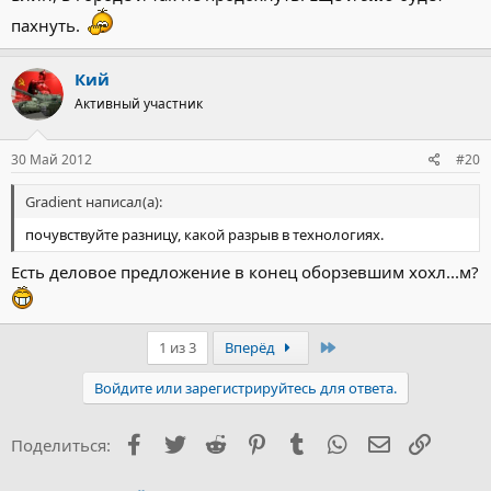
пахнуть.
Кий
Активный участник
30 Май 2012
#20
Gradient написал(а):
почувствуйте разницу, какой разрыв в технологиях.
Есть деловое предложение в конец оборзевшим хохл...м?
Последний
1 из 3
Вперёд
Войдите или зарегистрируйтесь для ответа.
Facebook
Twitter
Reddit
Pinterest
Tumblr
WhatsApp
Электронна
Ссылка
Поделиться: