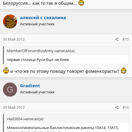
Белоруссия... как то так в общем...
алексей с сахалина
Активный участник
30 Май 2012
#15
MemberOfForumRusArmy написал(а):
первая столица Руси был не Киев
и что-же по этому поводу говорят фоменкорасты?
Gradient
G
Активный участник
30 Май 2012
#16
vlad2654 написал(а):
Межконтинентальные баллистические ракеты 15А14, 15А15,