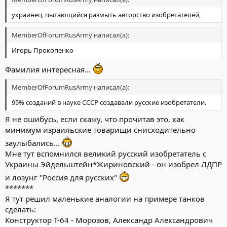
украинец, пытающийся размыть авторство изобретателей,
MemberOfForumRusArmy написал(а):
Игорь Прокопенко
Фамилия интересная...
MemberOfForumRusArmy написал(а):
95% созданий в науке СССР создавали русские изобретатели.
Я не ошибусь, если скажу, что прочитав это, как
минимум израильские товарищи снисходительно
заулыбались...
Мне тут вспомнился великий русский изобретатель с
Украины Эйдельштейн*Жириновский - он изобрел ЛДПР
и лозунг "Россия для русских"
*******
Я тут решил маленькие аналогии на примере танков
сделать:
Конструктор Т-64 - Морозов, Александр Александрович