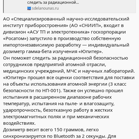
следить за радиационной...
sdelanounas.ru
АО «Специализированный научно-исследовательский
институт приборостроения» (АО «СНИИП», входит в
дивизион «АСУ ТП и электротехника» госкорпорации
«Росатом») запустило в производство собственную
импортонезависимую разработку — индивидуальный
дозиметр гамма-бета излучения «Юпитер».
Он поможет следить за радиационной безопасностью
сотрудников предприятий атомной отрасли,
медицинских учреждений, МЧС и научных лабораторий.
«Юпитер» прошел все оценки соответствия для поставки
на объекты использования атомной энергии (3 класс
безопасности по НП-001). Также он успешно прошел
испытания в расширенном диапазоне рабочих
температур, испытания на пыле- и влагозащиту,
ударопрочность, безотказную работу в жестких
электромагнитных полях и при механических
воздействиях.
Дозиметр весит всего 150 граммов, легко
синхронизируется по Bluetooth за 2 секунды. Для