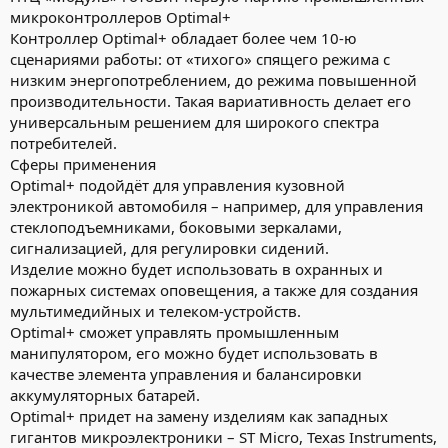
микроконтроллеров Optimal+
Контроллер Optimal+ обладает более чем 10-ю
сценариями работы: от «тихого» спящего режима с
низким энергопотреблением, до режима повышенной
производительности. Такая вариативность делает его
универсальным решением для широкого спектра
потребителей.
Сферы применения
Optimal+ подойдёт для управления кузовной
электроникой автомобиля – например, для управления
стеклоподъемниками, боковыми зеркалами,
сигнализацией, для регулировки сидений.
Изделие можно будет использовать в охранных и
пожарных системах оповещения, а также для создания
мультимедийных и телеком-устройств.
Optimal+ сможет управлять промышленным
манипулятором, его можно будет использовать в
качестве элемента управления и балансировки
аккумуляторных батарей.
Optimal+ придет на замену изделиям как западных
гигантов микроэлектроники – ST Micro, Texas Instruments,