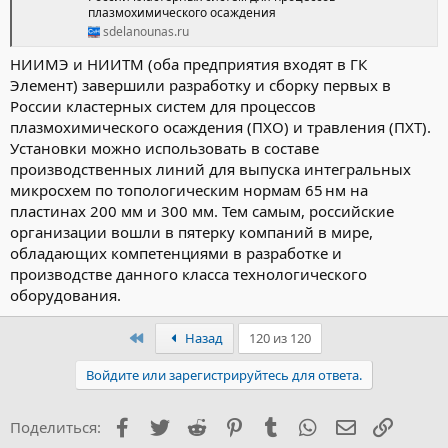
плазмохимического осаждения
sdelanounas.ru
НИИМЭ и НИИТМ (оба предприятия входят в ГК
Элемент) завершили разработку и сборку первых в
России кластерных систем для процессов
плазмохимического осаждения (ПХО) и травления (ПХТ).
Установки можно использовать в составе
производственных линий для выпуска интегральных
микросхем по топологическим нормам 65 нм на
пластинах 200 мм и 300 мм. Тем самым, российские
организации вошли в пятерку компаний в мире,
обладающих компетенциями в разработке и
производстве данного класса технологического
оборудования.
Первый
Назад
120 из 120
Войдите или зарегистрируйтесь для ответа.
Facebook
Twitter
Reddit
Pinterest
Tumblr
WhatsApp
Электронна
Ссылка
Поделиться: