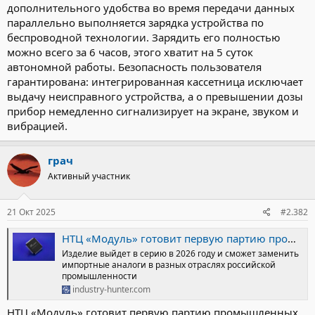
дополнительного удобства во время передачи данных
параллельно выполняется зарядка устройства по
беспроводной технологии. Зарядить его полностью
можно всего за 6 часов, этого хватит на 5 суток
автономной работы. Безопасность пользователя
гарантирована: интегрированная кассетница исключает
выдачу неисправного устройства, а о превышении дозы
прибор немедленно сигнализирует на экране, звуком и
вибрацией.
грач
Активный участник
21 Окт 2025
#2.382
НТЦ «Модуль» готовит первую партию промышленных микроконтроллеров Optimal+ - новости электроники
Изделие выйдет в серию в 2026 году и сможет заменить
импортные аналоги в разных отраслях российской
промышленности
industry-hunter.com
НТЦ «Модуль» готовит первую партию промышленных