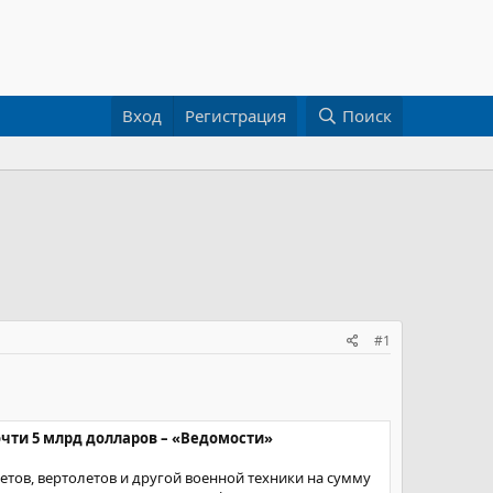
Вход
Регистрация
Поиск
#1
очти 5 млрд долларов – «Ведомости»
етов, вертолетов и другой военной техники на сумму