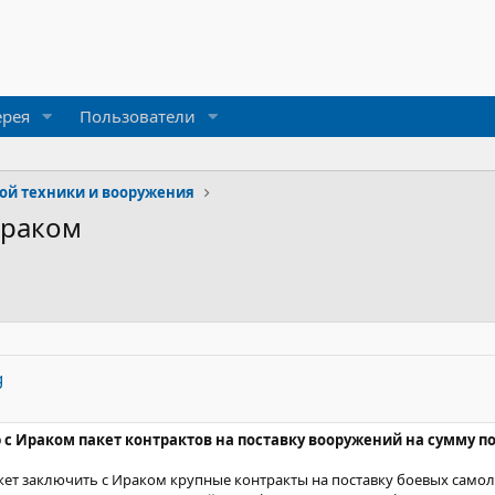
ерея
Пользователи
ой техники и вооружения
Ираком
g
 с Ираком пакет контрактов на поставку вооружений на сумму п
жет заключить с Ираком крупные контракты на поставку боевых самол