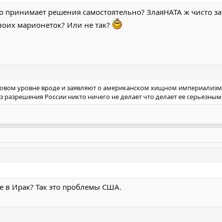
во принимает решения самостоятельно? ЗлаяНАТА ж чисто з
своих марионеток? Или не так?
овом уровне вроде и заявляют о американском хищном империализме,
ез разрешения России никто ничего не делает что делает ее серьезны
е в Ирак? Так это проблемы США.