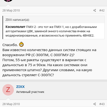
28 Мар 2010
#42
ZIXX написал(а):
Космополит
ПМУ-2 - это тот же ПМУ-1, но с доработанными
алгоритмами ЦВК, заменой энного количества ячеек на
модернизированные, и возможностью применять 48Н6Е2.
Спасибо.
Вам известно количество данных систем стоящих на
вооружении РФ (С-300ПМ, С-300ПМУ-2)?
Потом, 55-ые ракеты существуют в вариантах с
дальностью в 75 и 90км. На каких системах они
применяются штатно? Другими словами, на какую
дальность стреляет С-300ПС?
ZIXX
Z
Активный участник
28 Мар 2010
#43