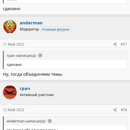
сделано
anderman
Модератор
Команда форума
11 Май 2022
#57
грач написал(а):
сделано
Ну, тогда объединяем темы.
грач
Активный участник
12 Май 2022
#58
anderman написал(а):
Ну, тогда объединяем темы.