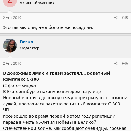
Z
Активный участник
2 Апр 2010
#45
Это так мелочи, не в болоте же посадили.
Bosun
Модератор
2 Апр 2010
#46
В дорожных ямах и грязи застрял… ракетный
комплекс С-300
(2 фото+видео)
В Екатеринбурге накануне вечером на улице
Новосибирская в дорожную яму, «прикрытую» огромной
лужей, провалился ракетно-зенитный комплекс С-300.
ЧП
произошло во время первой в этом году репетиции
парада в честь 65-летия Победы в Великой
Отечественной войне. Как сообщают очевидцы, грозная