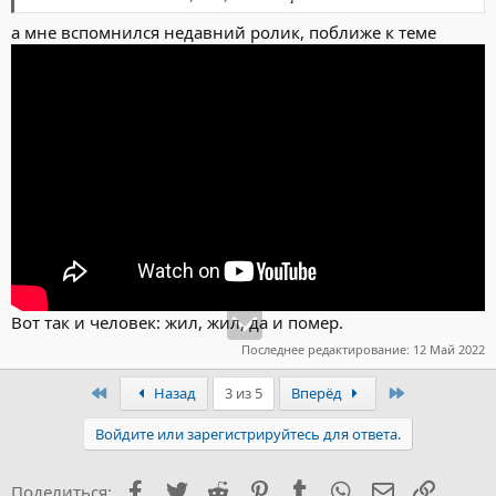
а мне вспомнился недавний ролик, поближе к теме
Вот так и человек: жил, жил, да и помер.
Последнее редактирование:
12 Май 2022
Первый
Последний
Назад
3 из 5
Вперёд
Войдите или зарегистрируйтесь для ответа.
Facebook
Twitter
Reddit
Pinterest
Tumblr
WhatsApp
Электронна
Ссылка
Поделиться: