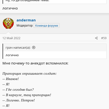
логично
anderman
Модератор
Команда форума
12 Май 2022
#59
грач написал(а):
логично
Мне почему-то анекдот вспомнился:
Прапорщик опрашивает солдат:
-- Иванов!
-- Я!
-- Где сегодня был?
-- В карауле, тащ прапорщик!
-- Логично. Петров!
-- Я!