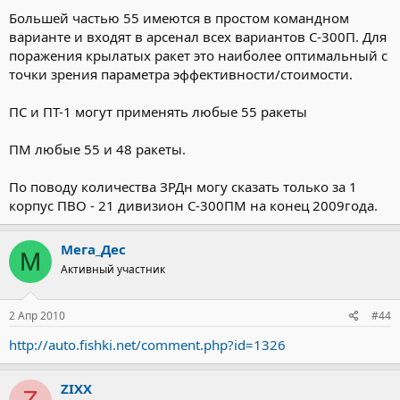
Большей частью 55 имеются в простом командном
варианте и входят в арсенал всех вариантов С-300П. Для
поражения крылатых ракет это наиболее оптимальный с
точки зрения параметра эффективности/стоимости.
ПС и ПТ-1 могут применять любые 55 ракеты
ПМ любые 55 и 48 ракеты.
По поводу количества ЗРДн могу сказать только за 1
корпус ПВО - 21 дивизион С-300ПМ на конец 2009года.
Мега_Дес
М
Активный участник
2 Апр 2010
#44
http://auto.fishki.net/comment.php?id=1326
ZIXX