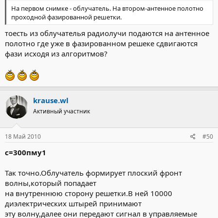
На первом снимке - облучатель. На втором-антенное полотно
проходной фазированной решетки.
тоесть из облучателья радиолучи подаются на антенное
полотно где уже в фазированном решеке сдвигаются
фази исходя из алгоритмов?
krause.wl
Активный участник
18 Май 2010
#50
с=300пму1
Так точно.Облучатель формирует плоский фронт
волны,который попадает
на внутреннюю сторону решетки.В ней 10000
диэлектрических штырей принимают
эту волну,далее они передают сигнал в управляемые