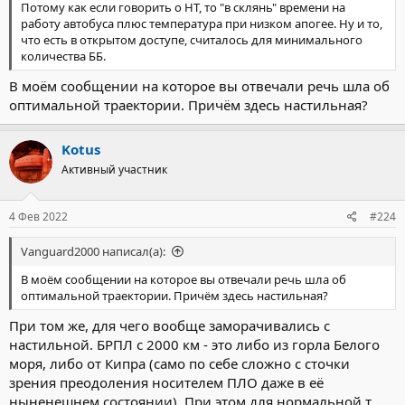
Потому как если говорить о НТ, то "в склянь" времени на
работу автобуса плюс температура при низком апогее. Ну и то,
что есть в открытом доступе, считалось для минимального
количества ББ.
В моём сообщении на которое вы отвечали речь шла об
оптимальной траектории. Причём здесь настильная?
Kotus
Активный участник
4 Фев 2022
#224
Vanguard2000 написал(а):
В моём сообщении на которое вы отвечали речь шла об
оптимальной траектории. Причём здесь настильная?
При том же, для чего вообще заморачивались с
настильной. БРПЛ с 2000 км - это либо из горла Белого
моря, либо от Кипра (само по себе сложно с сточки
зрения преодоления носителем ПЛО даже в её
ныненешнем состоянии). При этом для нормальной т.