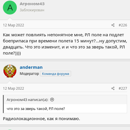
Агроном43
А
Заблокирован
12 Мар 2022
#226
Как может повлиять непонятное мне, РЛ поле на подлет
боеприпаса при времени полета 15 минут?...ну допустим,
двадцать. Что это изменит, и и что это за зверь такой, РЛ
поле?))))
anderman
Модератор
Команда форума
12 Мар 2022
#227
Агроном43 написал(а):
что это за зверь такой, РЛ поле?
Радиолокационное, как я понимаю.