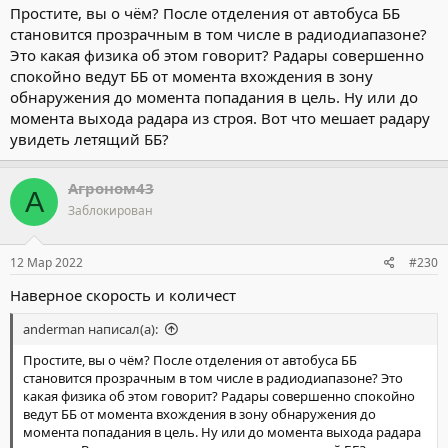
Простите, вы о чём? После отделения от автобуса ББ
становится прозрачным в том числе в радиодиапазоне?
Это какая физика об этом говорит? Радары совершенно
спокойно ведут ББ от момента вхождения в зону
обнаружения до момента попадания в цель. Ну или до
момента выхода радара из строя. Вот что мешает радару
увидеть летящий ББ?
Агроном43
А
Заблокирован
12 Мар 2022
#230
Наверное скорость и количест
anderman написал(а):
Простите, вы о чём? После отделения от автобуса ББ
становится прозрачным в том числе в радиодиапазоне? Это
какая физика об этом говорит? Радары совершенно спокойно
ведут ББ от момента вхождения в зону обнаружения до
момента попадания в цель. Ну или до момента выхода радара