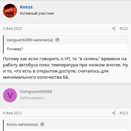
Kotus
Активный участник
3 Фев 2022
#222
Vanguard2000 написал(а):
Почему?
Потому как если говорить о НТ, то "в склянь" времени на
работу автобуса плюс температура при низком апогее. Ну
и то, что есть в открытом доступе, считалось для
минимального количества ББ.
Vanguard2000
V
Заблокирован
4 Фев 2022
#223
Kotus написал(а):