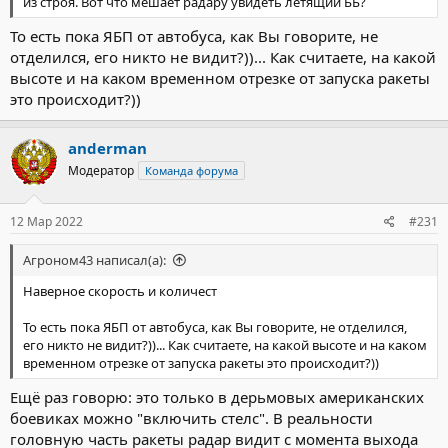
из строя. Вот что мешает радару увидеть летящий ББ?
То есть пока ЯБП от автобуса, как Вы говорите, не
отделился, его никто не видит?))... Как считаете, на какой
высоте и на каком временном отрезке от запуска ракеты
это происходит?))
anderman
Модератор
Команда форума
12 Мар 2022
#231
Агроном43 написал(а):
Наверное скорость и количест
То есть пока ЯБП от автобуса, как Вы говорите, не отделился,
его никто не видит?))... Как считаете, на какой высоте и на каком
временном отрезке от запуска ракеты это происходит?))
Ещё раз говорю: это только в дерьмовых американских
боевиках можно "включить стелс". В реальности
головную часть ракеты радар видит с момента выхода