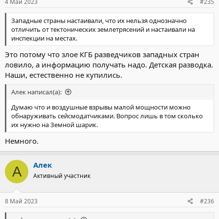
4 Май 2023
#235
Западные страны настаивали, что их нельзя однозначно
отличить от тектонических землетрясений и настаивали на
инспекции на местах.
Это потому что злое КГБ разведчиков западных стран
ловило, а информацию получать надо. Детская разводка.
Наши, естественно не купились.
Алек написал(а):
Думаю что и воздушные взрывы малой мощности можно
обнаруживать сейсмодатчиками. Вопрос лишь в том сколько
их нужно на Земной шарик.
Немного.
Алек
А
Активный участник
8 Май 2023
#236