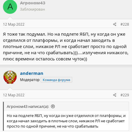
Агроном43
А
Заблокирован
12 Мар 2022
#228
Я тоже так подумал. Но на подлете ЯБП, ну когда он уже
отделился от платформы, и когда начал заходить в
плотные слои, никакое РЛ не сработает просто по одной
причине, не на что срабатывать)))....излучения никакого,
плюс времени осталось совсем чуток))
anderman
Модератор
Команда форума
12 Мар 2022
#229
Агроном43 написал(а):
Но на подлете ЯБП, ну когда он уже отделился от платформы, и
когда начал заходить в плотные слои, никакое РЛ не сработает
просто по одной причине, не на что срабатывать