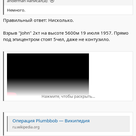
anderman написал(а):
Немного.
Правильный ответ: Нисколько.
Взрыв "John" 2кт на высоте 5600м 19 июля 1957. Прямо
под эпицентром стоят 5чел, даже не контузило.
Нажмите, чтобы раскрыть...
Операция Plumbbob — Википедия
ru.wikipedia.org