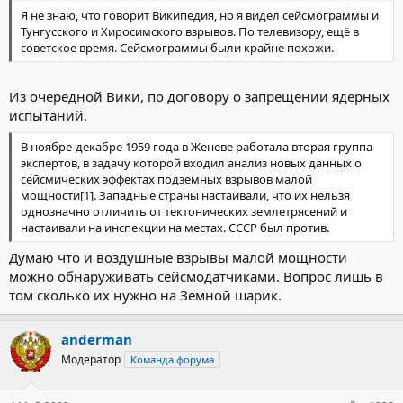
Я не знаю, что говорит Википедия, но я видел сейсмограммы и
Тунгусского и Хиросимского взрывов. По телевизору, ещё в
советское время. Сейсмограммы были крайне похожи.
Из очередной Вики, по договору о запрещении ядерных
испытаний.
В ноябре-декабре 1959 года в Женеве работала вторая группа
экспертов, в задачу которой входил анализ новых данных о
сейсмических эффектах подземных взрывов малой
мощности[1]. Западные страны настаивали, что их нельзя
однозначно отличить от тектонических землетрясений и
настаивали на инспекции на местах. СССР был против.
Думаю что и воздушные взрывы малой мощности
можно обнаруживать сейсмодатчиками. Вопрос лишь в
том сколько их нужно на Земной шарик.
anderman
Модератор
Команда форума