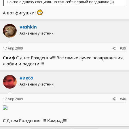
На свою днюху специально сам себя первый поздравлю.)))
А вот фигушки!
Veshkin
Активный участник
17 Апр 2009
#39
Скиф
С днес Рожденья!!!!Все самые лучее поздравления,
любви и радости!!!!
ник69
Активный участник
17 Апр 2009
#40
С Днем Рождения !!!! Камрад!!!!