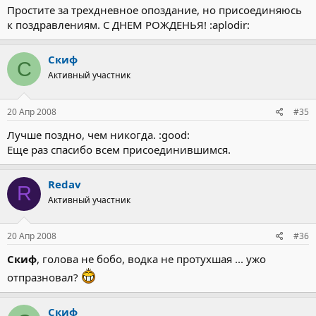
Простите за трехдневное опоздание, но присоединяюсь
к поздравлениям. С ДНЕМ РОЖДЕНЬЯ! :aplodir:
Скиф
С
Активный участник
20 Апр 2008
#35
Лучше поздно, чем никогда. :good:
Еще раз спасибо всем присоединившимся.
Redav
R
Активный участник
20 Апр 2008
#36
Скиф
, голова не бобо, водка не протухшая ... ужо
отпразновал?
Скиф