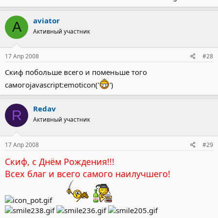
aviator
A
Активный участник
17 Апр 2008
#28
Скиф побольше всего и поменьше того
самогоjavascript:emoticon('
')
Redav
R
Активный участник
17 Апр 2008
#29
Скиф, с Днём Рождения!!!
Всех благ и всего самого наилучшего!