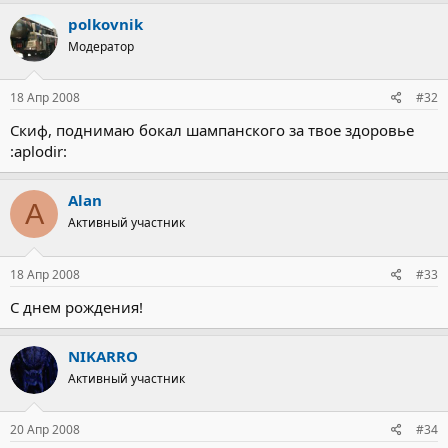
polkovnik
Модератор
18 Апр 2008
#32
Скиф, поднимаю бокал шампанского за твое здоровье
:aplodir:
Alan
A
Активный участник
18 Апр 2008
#33
С днем рождения!
NIKARRO
Активный участник
20 Апр 2008
#34