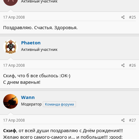
Активный участник
17 Апр 2008
#25
Поздравляю. Счастья. Здоровья.
Phaeton
Активный участник
17 Апр 2008
#26
Скиф, что б все сбылось :OK-)
С днем варенья!
Wann
Модератор
Команда форума
17 Апр 2008
#27
Скиф
, от всей души поздравляю с Днём рождения!!!
Желаю всего самого-самого и... и побольше!!! :good: