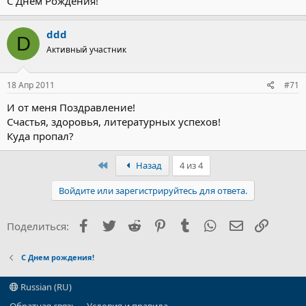
С Днём Рождения!
ddd
D
Активный участник
18 Апр 2011
#71
И от меня Поздравление!
Счастья, здоровья, литературных успехов!
Куда пропал?
Первый
Назад
4 из 4
Войдите или зарегистрируйтесь для ответа.
Facebook
Twitter
Reddit
Pinterest
Tumblr
WhatsApp
Электронна
Ссылка
Поделиться:
С Днем рождения!
Russian (RU)