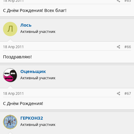
18 Апр 2011
#65
С Днём Рождения! Всех благ!
Лось
Л
Активный участник
18 Апр 2011
#66
Поздравляю!
Оценьщик
Активный участник
18 Апр 2011
#67
С Днём Рождения!
ГЕРКОН32
Активный участник