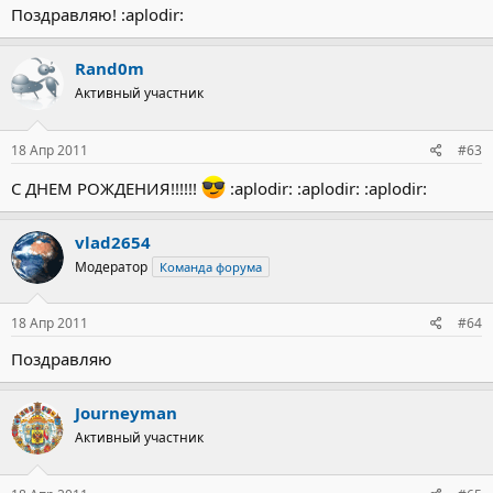
Поздравляю! :aplodir:
Rand0m
Активный участник
18 Апр 2011
#63
С ДНЕМ РОЖДЕНИЯ!!!!!!
:aplodir: :aplodir: :aplodir:
vlad2654
Модератор
Команда форума
18 Апр 2011
#64
Поздравляю
Journeyman
Активный участник