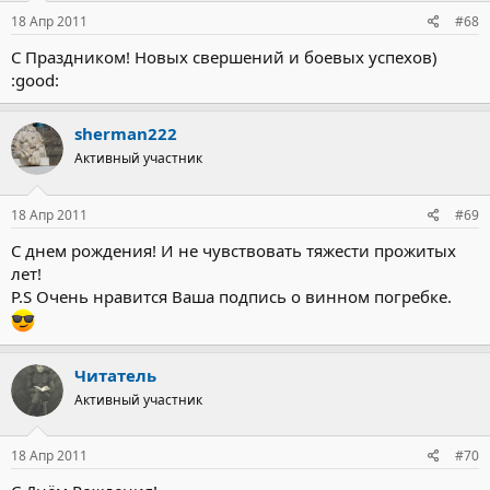
18 Апр 2011
#68
С Праздником! Новых свершений и боевых успехов)
:good:
sherman222
Активный участник
18 Апр 2011
#69
С днем рождения! И не чувствовать тяжести прожитых
лет!
P.S Очень нравится Ваша подпись о винном погребке.
Читатель
Активный участник
18 Апр 2011
#70