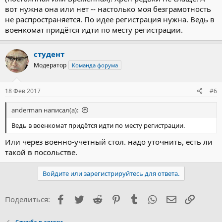
вот нужна она или нет -- настолько моя безграмотность
не распространяется. По идее регистрация нужна. Ведь в
военкомат придётся идти по месту регистрации.
студент
Модератор
Команда форума
18 Фев 2017
#6
anderman написал(а):
Ведь в военкомат придётся идти по месту регистрации.
Или через военно-учетный стол. надо уточнить, есть ли
такой в посольстве.
Войдите или зарегистрируйтесь для ответа.
Facebook
Twitter
Reddit
Pinterest
Tumblr
WhatsApp
Электронна
Ссылка
Поделиться:
Служба в армии