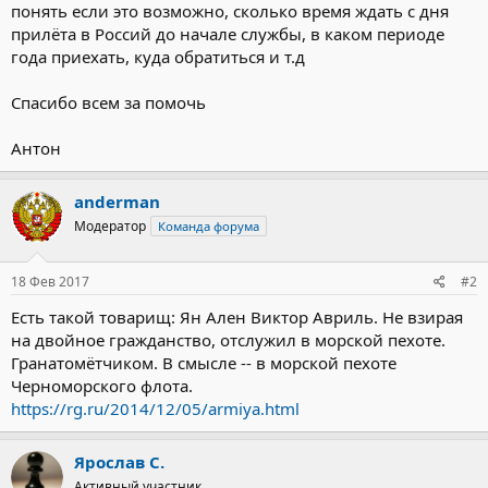
понять если это возможно, сколько время ждать с дня
прилёта в Россий до начале службы, в каком периоде
года приехать, куда обратиться и т.д
Спасибо всем за помочь
Антон
anderman
Модератор
Команда форума
18 Фев 2017
#2
Есть такой товарищ: Ян Ален Виктор Авриль. Не взирая
на двойное гражданство, отслужил в морской пехоте.
Гранатомётчиком. В смысле -- в морской пехоте
Черноморского флота.
https://rg.ru/2014/12/05/armiya.html
Ярослав С.
Активный участник