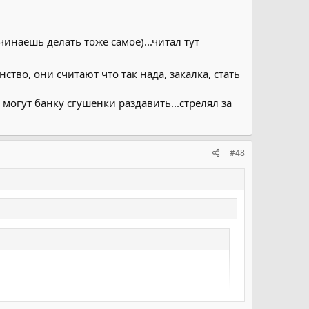
чинаешь делать тоже самое)...читал тут
тво, они считают что так нада, закалка, стать
могут банку сгушенки раздавить...стрелял за
#48