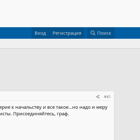
Вход
Регистрация
Поиск
#41
рие к начальству и все такое...но надо и меру
исты. Присоединяйтесь, граф.