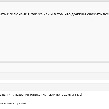
ь исключения, так же как и в том что должны служить все.
зывы типа названия топика-глупые и непродуманные!
то хочет служить