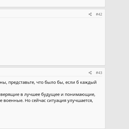
#42
#43
нены, представьте, что было бы, если б каждый
ы, верящие в лучшее будущее и понимающие,
ые военные. Но сейчас ситуация улучшается,