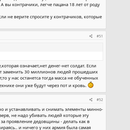
. А вы контрачики, легче пацана 18 лет от роду
сли не верите спросите у контрачиков, которые
#51
,которая означает,нет денег-нет солдат. Если
гут заменить 30 миллионов людей прошедших
то у нас останетса тогда масса не обученных
хнике они уже будут через пот и кровь.
#52
 но и устанавливать и снимать элементы минно-
езерв, не надо убивать людей которые эту
.. за проявление дедовщины - делать как в
раясь.. и ничего у них армия была самая