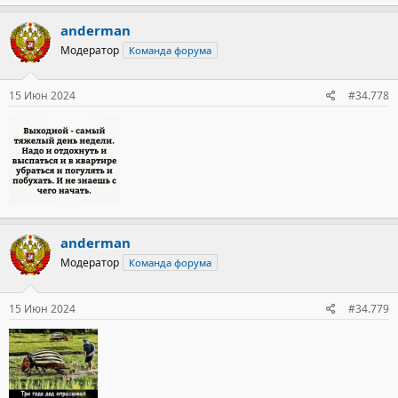
а
к
anderman
ц
Модератор
Команда форума
и
и
:
15 Июн 2024
#34.778
anderman
Модератор
Команда форума
15 Июн 2024
#34.779