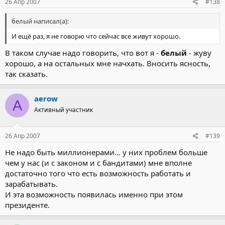
26 Апр 2007
#138
белый написал(а):
И ещё раз, я не говорю что сейчас все живут хорошо.
В таком случае надо говорить, что вот я -
белый
- жуву
хорошо, а на остальных мне начхать. Вносить ясность,
так сказать.
aerow
A
Активный участник
26 Апр 2007
#139
Не надо быть миллионерами... у них проблем больше
чем у нас (и с законом и с бандитами) мне вполне
достаточно того что есть возможность работать и
зарабатывать.
И эта возможность появилась именно при этом
президенте.