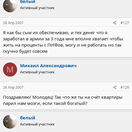
белый
Активный участник
26 Апр 2007
#127
Я как бы сым их обеспечиваю, и тех денег что я
заработал в армии за 3 года мне вполне хватает чтобы
жить на проценты с ПИФов, могу и не работать но так
скучно будет совсем
Михаил Александрович
М
Активный участник
26 Апр 2007
#128
Поздравляю! Молодец! Так что же ты на счёт квартиры
парил нам мозги, если такой богатый?
белый
Активный участник