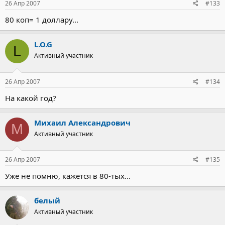
26 Апр 2007
#133
80 коп= 1 доллару...
L.O.G
L
Активный участник
26 Апр 2007
#134
На какой год?
Михаил Александрович
М
Активный участник
26 Апр 2007
#135
Уже не помню, кажется в 80-тых...
белый
Активный участник