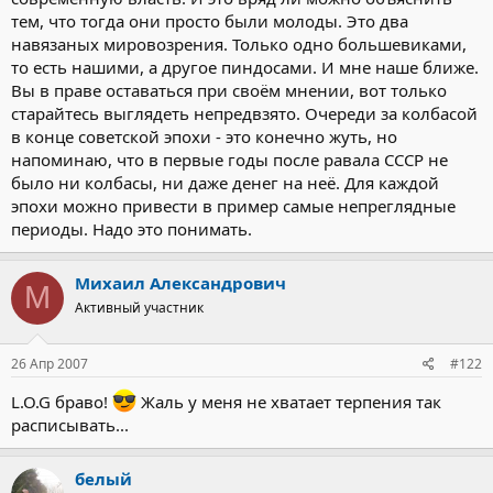
тем, что тогда они просто были молоды. Это два
навязаных мировозрения. Только одно большевиками,
то есть нашими, а другое пиндосами. И мне наше ближе.
Вы в праве оставаться при своём мнении, вот только
старайтесь выглядеть непредвзято. Очереди за колбасой
в конце советской эпохи - это конечно жуть, но
напоминаю, что в первые годы после равала СССР не
было ни колбасы, ни даже денег на неё. Для каждой
эпохи можно привести в пример самые непреглядные
периоды. Надо это понимать.
Михаил Александрович
М
Активный участник
26 Апр 2007
#122
L.O.G браво!
Жаль у меня не хватает терпения так
расписывать...
белый