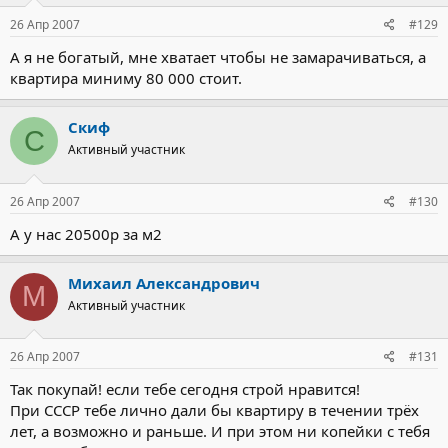
26 Апр 2007
#129
А я не богатый, мне хватает чтобы не замарачиваться, а
квартира миниму 80 000 стоит.
Скиф
С
Активный участник
26 Апр 2007
#130
А у нас 20500р за м2
Михаил Александрович
М
Активный участник
26 Апр 2007
#131
Так покупай! если тебе сегодня строй нравится!
При СССР тебе лично дали бы квартиру в течении трёх
лет, а возможно и раньше. И при этом ни копейки с тебя