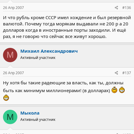
26 Апр 2007
#136
И что рубль кроме СССР имел хождение и был резервной
валютой. Почему тогда морякам выдавали не 200 р а 20
долларов когда в иностранные порты заходили. И ещё
раз, я не говорю что сейчас все живут хорошо.
Михаил Александрович
М
Активный участник
26 Апр 2007
#137
Ну хотя бы такие радеющие за власть, как ты, должны
быть как минимум миллионерами! (в долларах)
Мыкола
М
Активный участник