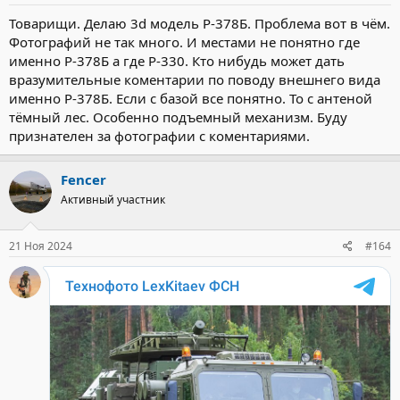
Товарищи. Делаю 3d модель Р-378Б. Проблема вот в чём.
Фотографий не так много. И местами не понятно где
именно Р-378Б а где Р-330. Кто нибудь может дать
вразумительные коментарии по поводу внешнего вида
именно Р-378Б. Если с базой все понятно. То с антеной
тёмный лес. Особенно подъемный механизм. Буду
признателен за фотографии с коментариями.
Fencer
Активный участник
21 Ноя 2024
#164