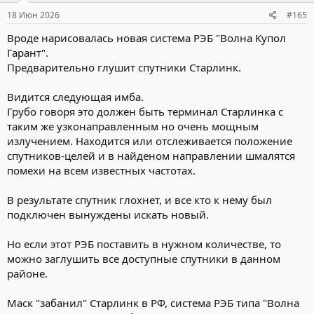
18 Июн 2026
#165
Вроде нарисовалась новая система РЭБ "Волна Купол
Гарант".
Предварительно глушит спутники Старлинк.
Видится следующая имба.
Грубо говоря это должен быть терминал Старлинка с
таким же узконаправленным но очень мощным
излучением. Находится или отслеживается положение
спутников-целей и в найденом направлении шмалятся
помехи на всем известных частотах.
В результате спутник глохнет, и все кто к нему был
подключен вынуждены искать новый.
Но если этот РЭБ поставить в нужном количестве, то
можно заглушить все доступные спутники в данном
районе.
Маск "забанил" Старлинк в РФ, система РЭБ типа "Волна