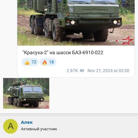
Алек
А
Активный участник