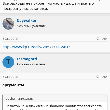
Все расходы не покроет, но часть - да, да и всё что
построят у нас останется.
Daywalker
Активный участник
8 Окт 2010
#64
http://www.kp.ru/daily/24571/743501/
termogard
T
Активный участник
8 Окт 2010
#65
аргументы
bocha написал(а):
не частично, а значительно, большое количество транспорта