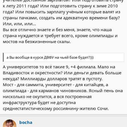
к лету 2011 года? Или подготовить страну к зиме 2010
года? Или повысить зарплату учёным которые валят из
страны пачками, создать им адекватную времени базу?
Или, или, или...
Вы все отлично знаете и без меня, знаете, что наша
страна нуждается и требует всего, кроме олимпиады и
мостов на безжизненные скалы.
а Вы вообще в курсе ДВФУ на чьей базе будет?)))
А университетов то всё такие 9, +4 филиала. Мало на
Владивосток и окрестности? Или деньги девать больше
некуда? Миллиарды долларов тратят в пустоту.
Мост - для саммита, университет - для китайцев, а
олимпиада - для карманов чиновников. Ясный пень она
нисколько не окупится, а вся построенная
инфраструктура будет не доступна
среднестатистическому россиянину-жителю Сочи.
bocha