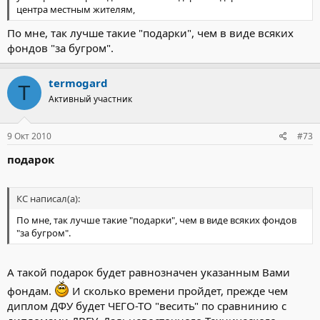
центра местным жителям,
По мне, так лучше такие "подарки", чем в виде всяких
фондов "за бугром".
termogard
T
Активный участник
9 Окт 2010
#73
подарок
КС написал(а):
По мне, так лучше такие "подарки", чем в виде всяких фондов
"за бугром".
А такой подарок будет равнозначен указанным Вами
фондам.
И сколько времени пройдет, прежде чем
диплом ДФУ будет ЧЕГО-ТО "весить" по сравнинию с