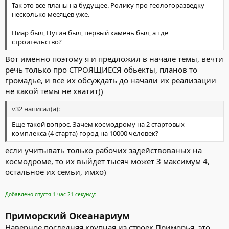
Так это все планы на будущее. Ролику про геологоразведку
несколько месяцев уже.
Пиар был, Путин был, первый камень был, а где
строительство?
Вот именно поэтому я и предложил в начале темы, вечти
речь только про СТРОЯЩИЕСЯ обьекты, планов то
громадье, и все их обсуждать до начали их реализации
не какой темы не хватит))
v32 написал(а):
Еще такой вопрос. Зачем космодрому на 2 стартовых
комплекса (4 старта) город на 10000 человек?
если учитывать только рабочих задействованых на
космодроме, то их выйдет тысяч может 3 максимум 4,
остальное их семьи, имхо)
Добавлено спустя 1 час 21 секунду:
Приморский Океанариум
Наверное последняя крупная из строек Приморья, это