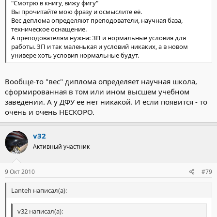
"Смотрю в книгу, вижу фигу"
Вы прочитайте мою фразу и осмыслите её.
Вес деплома определяют преподователи, научная база,
техническое оснащение.
А преподователям нужна: ЗП и нормальные условия для
работы. ЗП и так маленькая и условий никаких, а в новом
универе хоть условия нормальные будут.
Вообще-то "вес" диплома определяет научная школа,
сформированная в том или ином высшем учебном
заведении. А у ДФУ ее нет никакой. И если появится - то
очень и очень НЕСКОРО.
v32
Активный участник
9 Окт 2010
#79
Lanteh написал(а):
v32 написал(а):