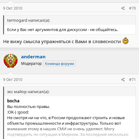
9 Окт 2010
#70
termogard написал(а):
Если у Вас нет аргументов для дискуссии - не общайтесь.
Не вижу смысла упражняться с Вами в словесности
anderman
Модератор
Команда форума
9 Окт 2010
#71
экс майор написал(а):
bocha
Вы полностью правы.
:OK-) :good:
Не смотря ни на что, в России продолжают строить и новые
обЪекты промышленности и инфраструктуры. Только вот
внимания этому в наших СМИ не очень уделяют. Могу
подтвердить по ситуации в Мирном. За последние несколько