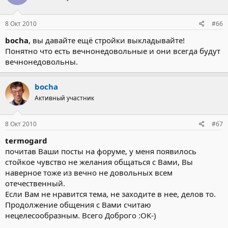
8 Окт 2010
#66
bocha
, вы давайте ещё стройки выкладывайте!
Понятно что есть вечнонедовольные и они всегда будут
вечнонедовольны.
bocha
Активный участник
8 Окт 2010
#67
termogard
почитав Ваши посты на форуме, у меня появилось
стойкое чувство не желания общаться с Вами, Вы
наверное тоже из вечно не довольных всем
отечественный.
Если Вам не нравится тема, не заходите в нее, делов то.
Продолжение общения с Вами считаю
нецелесообразным. Всего Доброго :OK-)