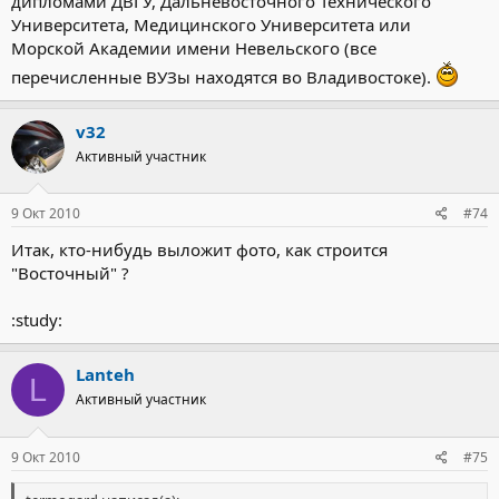
дипломами ДВГУ, Дальневосточного Технического
Университета, Медицинского Университета или
Морской Академии имени Невельского (все
перечисленные ВУЗы находятся во Владивостоке).
v32
Активный участник
9 Окт 2010
#74
Итак, кто-нибудь выложит фото, как строится
"Восточный" ?
:study:
Lanteh
L
Активный участник
9 Окт 2010
#75