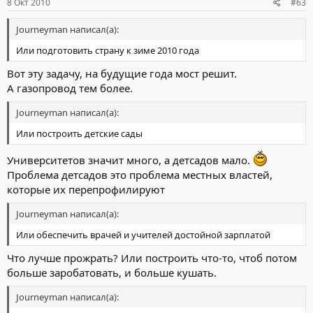
8 Окт 2010
#63
Journeyman написал(а):
Или подготовить страну к зиме 2010 года
Вот эту задачу, на будущие года мост решит.
А газопровод тем более.
Journeyman написал(а):
Или построить детские сады
Университетов значит много, а детсадов мало.
Проблема детсадов это проблема местных властей,
которые их перепрофилируют
Journeyman написал(а):
Или обеспечить врачей и учителей достойной зарплатой
Что лучше прожрать? Или построить что-то, чтоб потом
больше заробатовать, и больше кушать.
Journeyman написал(а):