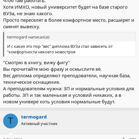
чтоб там работать.
Хотя ИМХО, новый университет будет на базе старого
ВУЗа, не знаю какого.
Просто переселят в более комфортное место, расширят и
сменят вывеску.
termogard написал(а):
И с каких это пор "вес" диплома ВУЗа стал зависеть от
"комфортности некоего новостроя
"Смотрю в книгу, вижу фигу"
Вы прочитайте мою фразу и осмыслите её.
Вес деплома определяют преподователи, научная база,
техническое оснащение.
А преподователям нужна: ЗП и нормальные условия для
работы. ЗП и так маленькая и условий никаких, а в
новом универе хоть условия нормальные будут.
termogard
T
Активный участник