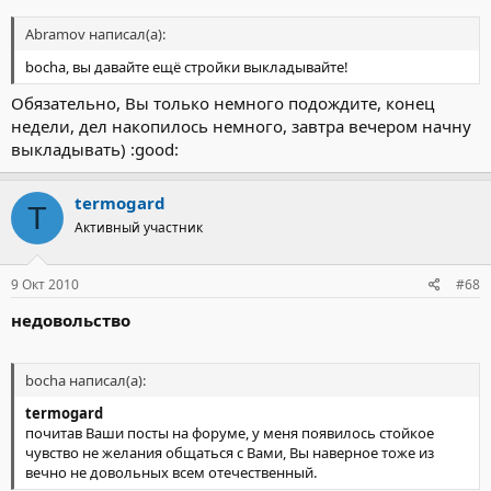
Abramov написал(а):
bocha, вы давайте ещё стройки выкладывайте!
Обязательно, Вы только немного подождите, конец
недели, дел накопилось немного, завтра вечером начну
выкладывать) :good:
termogard
T
Активный участник
9 Окт 2010
#68
недовольство
bocha написал(а):
termogard
почитав Ваши посты на форуме, у меня появилось стойкое
чувство не желания общаться с Вами, Вы наверное тоже из
вечно не довольных всем отечественный.