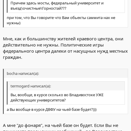
Причем здесь мосты, федеральный университет и
въезд\очистные\Горностай???
при том, что Вы говорите что Вам обьекты саммита нах не
нужны)
Мне, как и большинству жителей краевого центра, они
действительно не нужны. Политические игры
федерального центра далеки от насущных нужд местных
граждан.
bocha написал(а):
termogard написал(а):
Вы, вообще, в курсе сколько во Владивостоке УЖЕ
действующих университетов?
а Вы вообще в курсе ДВФУ на чьей базе будет?)))
А мне "до фонаря", на чьей базе он будет. Если Вы не