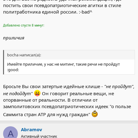
постить свои псевдопатриотические агитки в стиле
политработника единой россии. :-bad^
Добавлено спустя 8 минут:
приличия
bocha написал(а):
Имейте приличие, у нас не митинг, такие речи не пройдут
:good:
Бросьте Вы свои затертые идейные клише -
"не пройдут",
не подойдут"
Он говорит реальные вещи, не
оторванные от реальности. В отличии от
замполитовских псевдопатриотических идеек "о пользе
Саммита стран АТР для нужд граждан"
Abramov
A
Активный участник