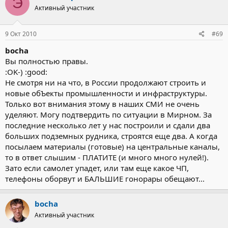
Э
Активный участник
9 Окт 2010
#69
bocha
Вы полностью правы.
:OK-) :good:
Не смотря ни на что, в России продолжают строить и
новые обЪекты промышленности и инфраструктуры.
Только вот внимания этому в наших СМИ не очень
уделяют. Могу подтвердить по ситуации в Мирном. За
последние несколько лет у нас построили и сдали два
больших подземных рудника, строятся еще два. А когда
посылаем материалы (готовые) на центральные каналы,
то в ответ слышим - ПЛАТИТЕ (и много много нулей!).
Зато если самолет упадет, или там еще какое ЧП,
телефоны оборвут и БАЛЬШИЕ гонорары обещают...
bocha
Активный участник