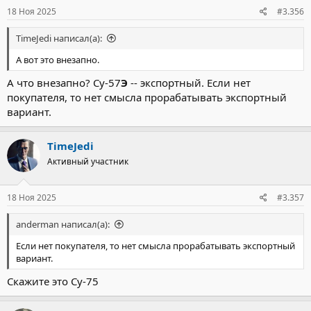
18 Ноя 2025
#3.356
TimeJedi написал(а):
А вот это внезапно.
А что внезапно? Су-57
Э
-- экспортный. Если нет
покупателя, то нет смысла прорабатывать экспортный
вариант.
TimeJedi
Активный участник
18 Ноя 2025
#3.357
anderman написал(а):
Если нет покупателя, то нет смысла прорабатывать экспортный
вариант.
Скажите это Су-75