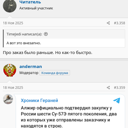
Читатель
Активный участник
18 Ноя 2025
#3.358
TimeJedi написал(а):
А вот это внезапно.
Про заказ было раньше. Но как-то быстро.
anderman
Модератор
Команда форума
18 Ноя 2025
#3.359