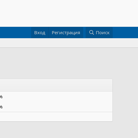
Вход
Регистрация
Поиск
%
%