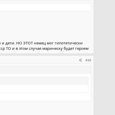
 и дети. НО ЭТОТ немец мог гипотетически
ср ТО и в этом случае маринеску будет героем
#48