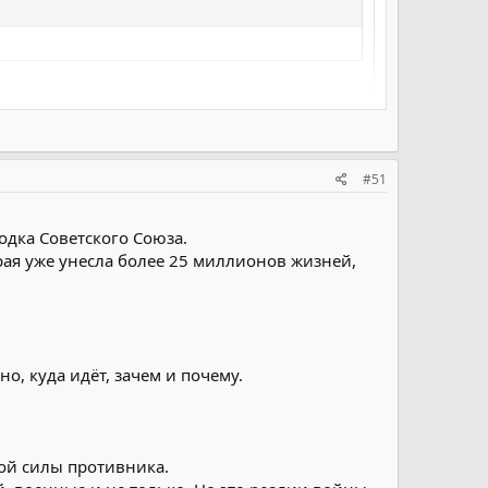
#51
одка Советского Союза.
орая уже унесла более 25 миллионов жизней,
о, куда идёт, зачем и почему.
ой силы противника.