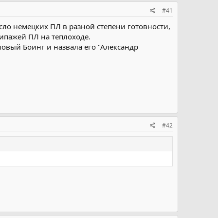
#41
сло немецких ПЛ в разной степени готовности,
кипажей ПЛ на теплоходе.
новый Боинг и назвала его "Александр
#42