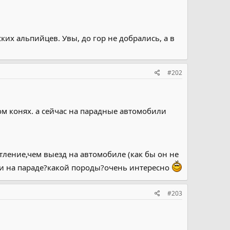
ких альпийцев. Увы, до гор не добрались, а в
#202
ом конях. а сейчас на парадные автомобили
ление,чем выезд на автомобиле (как бы он не
ыли на параде?какой породы?очень интересно
#203