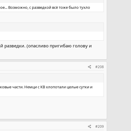
е... Возможно, с разведкой всё тоже было тухло
й разведки. (опасливо пригибаю голову и
#208
ковые части. Немци с КВ хлопотали целые сутки и
#209