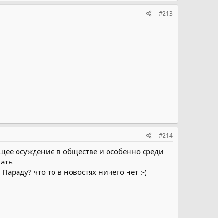
#213
#214
бщее осуждение в обществе и особенно среди
ать.
араду? что то в новостях ничего нет :-(