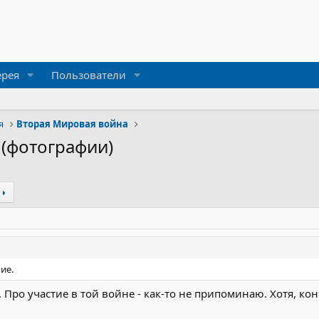
ерея
Пользователи
я
Вторая Мировая война
 (фотографии)
ие.
Про участие в той войне - как-то не припоминаю. Хотя, ко