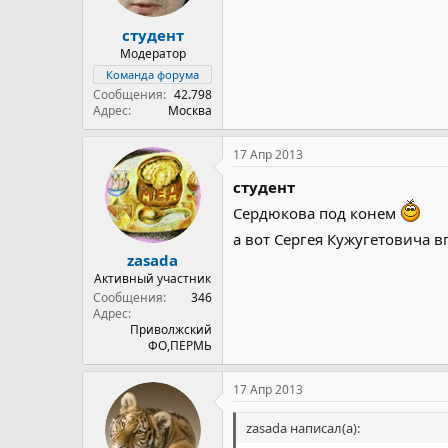
студент
Модератор
Команда форума
Сообщения
42.798
Адрес
Москва
17 Апр 2013
студент
Сердюкова под конем
а вот Сергея Кужугетовича 
zasada
Активный участник
Сообщения
346
Адрес
Приволжский
ФО,ПЕРМЬ
17 Апр 2013
zasada написал(а):