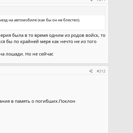
зд на автомобиле (как бы он не блестел).
ерия была в то время одним из родов войск, то
ся бы по крайней мере как нечто не из того
а лошади. Но не сейчас
#212
ания в память о погибших.Поклон