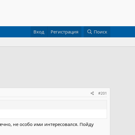
Вход
Регистрация
Поиск
#201
нечно, не особо ими интересовался. Пойду