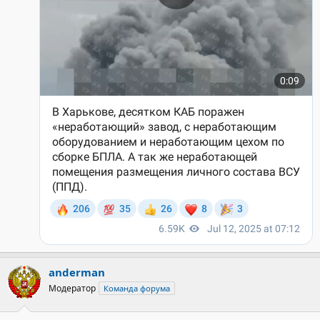
anderman
Модератор
Команда форума