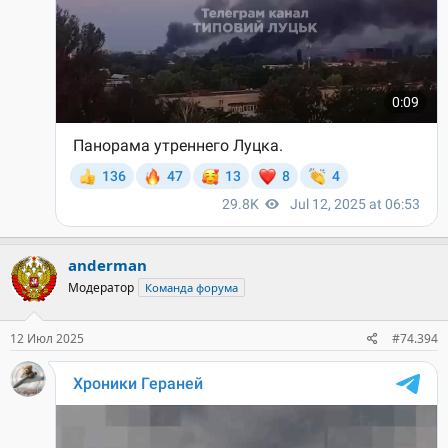
anderman
Модератор
Команда форума
12 Июл 2025
#74.394