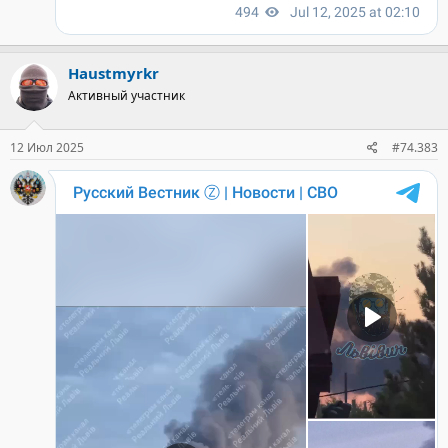
Haustmyrkr
Активный участник
12 Июл 2025
#74.383