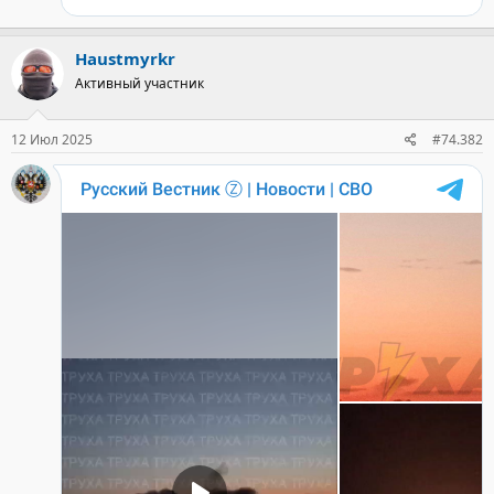
Haustmyrkr
Активный участник
12 Июл 2025
#74.382