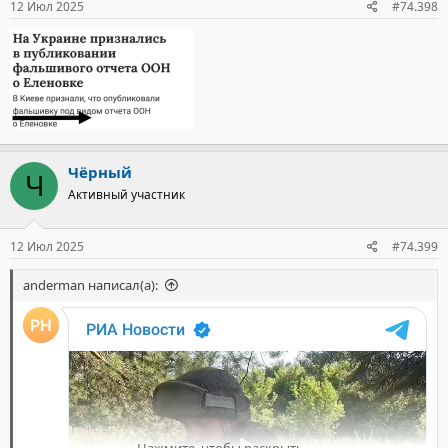
12 Июл 2025
#74.398
Чёрный
Ч
Активный участник
12 Июл 2025
#74.399
anderman написал(а):
Нажмите, чтобы раскрыть...